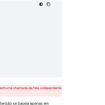
ar nenhuma chamada de fala, independente
extensão se baseia apenas em