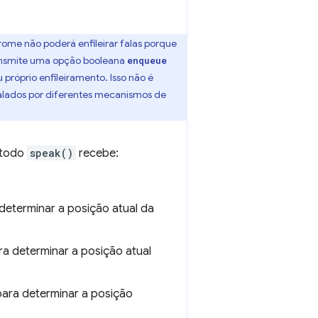
hrome não poderá enfileirar falas porque
ransmite uma opção booleana
enqueue
róprio enfileiramento. Isso não é
alados por diferentes mecanismos de
étodo
speak()
recebe:
determinar a posição atual da
a determinar a posição atual
ara determinar a posição