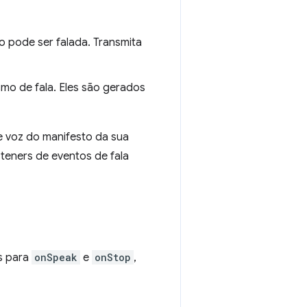
o pode ser falada. Transmita
mo de fala. Eles são gerados
e voz do manifesto da sua
steners de eventos de fala
rs para
onSpeak
e
onStop
,