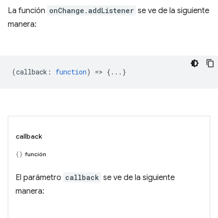
La función
onChange.addListener
se ve de la siguiente
manera:
(
callback
:
function
) => {...}
callback
función
El parámetro
callback
se ve de la siguiente
manera: