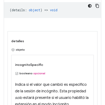
(
details
:
object
) =>
void
detalles
objeto
incognitoSpecific
booleano
opcional
Indica si el valor que cambió es específico
de la sesión de incógnito. Esta propiedad
solo
estará presente si el usuario habilitó la
extensión en el modo Incógnito.