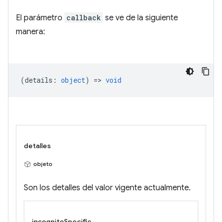
El parámetro
callback
se ve de la siguiente
manera:
(
details
:
object
) =>
void
detalles
objeto
Son los detalles del valor vigente actualmente.
incognitoSpecific