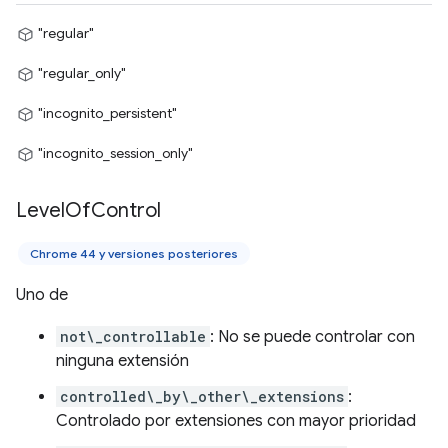
"regular"
"regular_only"
"incognito_persistent"
"incognito_session_only"
Level
Of
Control
Chrome 44 y versiones posteriores
Uno de
not\_controllable
: No se puede controlar con
ninguna extensión
controlled\_by\_other\_extensions
:
Controlado por extensiones con mayor prioridad