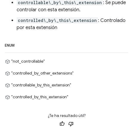
controllable\_by\_this\_extension
: Se puede
controlar con esta extensión.
controlled\_by\_this\_extension
: Controlado
por esta extensión
ENUM
"not_controllable"
"controlled_by_other_extensions"
"controllable_by_this_extension"
"controlled_by_this_extension"
¿Te ha resultado útil?