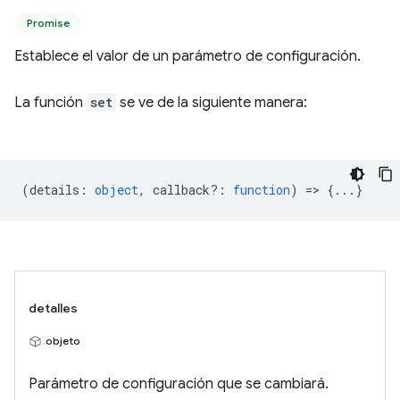
Promise
Establece el valor de un parámetro de configuración.
La función
set
se ve de la siguiente manera:
(
details
:
object
,
callback?
:
function
) => {...}
detalles
objeto
Parámetro de configuración que se cambiará.