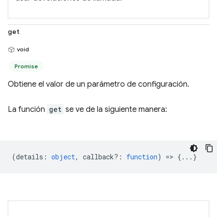
get
void
Promise
Obtiene el valor de un parámetro de configuración.
La función
get
se ve de la siguiente manera:
(
details
:
object
,
callback?
:
function
) => {...}