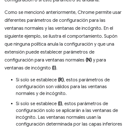
configuración o si este parámetro se anularía.
Como se mencionó anteriormente, Chrome permite usar
diferentes parámetros de configuración para las
ventanas normales y las ventanas de incógnito. En el
siguiente ejemplo, se ilustra el comportamiento. Supón
que ninguna política anula la configuración y que una
extensión puede establecer parámetros de
configuración para ventanas normales
(N)
y para
ventanas de incógnito
(I)
.
Si solo se establece
(R)
, estos parámetros de
configuración son válidos para las ventanas
normales y de incógnito.
Si solo se establece
(I)
, estos parámetros de
configuración solo se aplicarán a las ventanas de
incógnito. Las ventanas normales usan la
configuración determinada por las capas inferiores