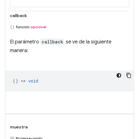
callback
función
opcional
El parámetro
callback
se ve de la siguiente
manera:
() =>
void
muestra
Promise<void>