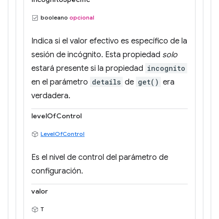
booleano
opcional
Indica si el valor efectivo es específico de la
sesión de incógnito. Esta propiedad
solo
estará presente si la propiedad
incognito
en el parámetro
details
de
get()
era
verdadera.
levelOfControl
LevelOfControl
Es el nivel de control del parámetro de
configuración.
valor
T