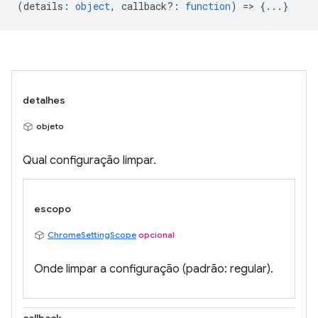
(
details
:
object
,
callback?
:
function
) => {...}
detalhes
objeto
Qual configuração limpar.
escopo
ChromeSettingScope
opcional
Onde limpar a configuração (padrão: regular).