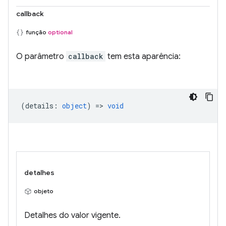
callback
função
optional
O parâmetro
callback
tem esta aparência:
(
details
:
object
) =>
void
detalhes
objeto
Detalhes do valor vigente.