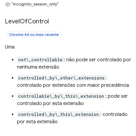
"incognito_session_only"
Level
Of
Control
Chrome 44 ou mais recente
Uma
not\_controllable
: não pode ser controlado por
nenhuma extensão
controlled\_by\_other\_extensions
:
controlado por extensões com maior precedência
controllable\_by\_this\_extension
: pode ser
controlado por esta extensão
controlled\_by\_this\_extension
: controlado
por esta extensão