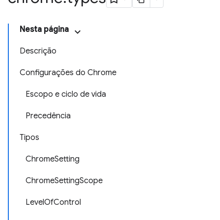
Nesta página
Descrição
Configurações do Chrome
Escopo e ciclo de vida
Precedência
Tipos
ChromeSetting
ChromeSettingScope
LevelOfControl