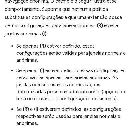
navegação anônima. O exemplo a seguir ilustra esse
comportamento. Suponha que nenhuma política
substitua as configurações e que uma extensão possa
definir configurações para janelas normais
(R)
e para
janelas anônimas
(I)
.
Se apenas
(R)
estiver definido, essas
configurações serão válidas para janelas normais e
anônimas.
Se apenas
(I)
estiver definido, essas configurações
serão válidas apenas para janelas anônimas. As
janelas comuns usam as configurações
determinadas pelas camadas inferiores (opções de
linha de comando e configurações do sistema).
Se
(R)
e
(I)
estiverem definidos, as configurações
respectivas serão usadas para janelas normais e
anônimas.