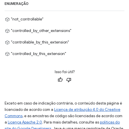
ENUMERAÇÃO
"not_controllable"
"controlled_by_other_extensions"
"controllable_by_this_extension"
"controlled_by_this_extension"
Isso foi útil?
Exceto em caso de indicação contrária, o conteúdo desta página é
licenciado de acordo com a
Licença de atribuição 4.0 do Creative
Commons
, e as amostras de código são licenciadas de acordo com
a
Licença Apache 2.0
. Para mais detalhes, consulte as
políticas do
site do Google Developers
. Java é uma marca registrada da Oracle