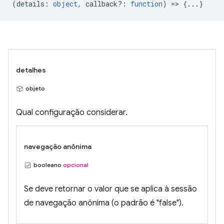
(
details
:
object
,
callback?
:
function
) => {...}
detalhes
objeto
Qual configuração considerar.
navegação anônima
booleano
opcional
Se deve retornar o valor que se aplica à sessão
de navegação anônima (o padrão é "false").