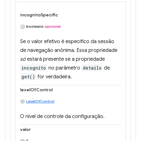
incognitoSpecific
booleano
opcional
Se o valor efetivo é específico da sessão
de navegação anônima. Essa propriedade
só
estará presente se a propriedade
incognito
no parâmetro
details
de
get()
for verdadeira.
levelOfControl
LevelOfControl
O nível de controle da configuração.
valor
T