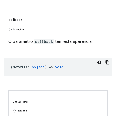
callback
função
O parâmetro
callback
tem esta aparência:
(
details
:
object
) =>
void
detalhes
objeto