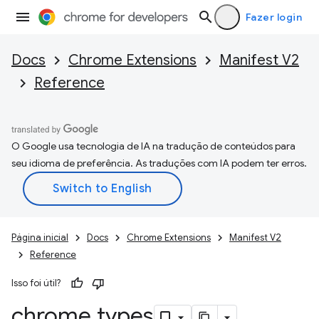
Fazer login
Docs
Chrome Extensions
Manifest V2
Reference
O Google usa tecnologia de IA na tradução de conteúdos para
seu idioma de preferência. As traduções com IA podem ter erros.
Página inicial
Docs
Chrome Extensions
Manifest V2
Reference
Isso foi útil?
chrome
.
types