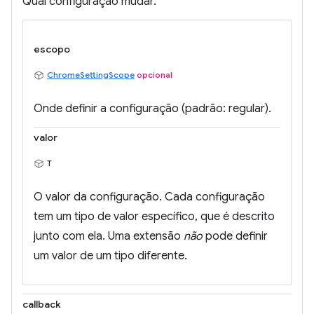
Qual configuração mudar.
escopo
ChromeSettingScope
opcional
Onde definir a configuração (padrão: regular).
valor
T
O valor da configuração. Cada configuração
tem um tipo de valor específico, que é descrito
junto com ela. Uma extensão
não
pode definir
um valor de um tipo diferente.
callback