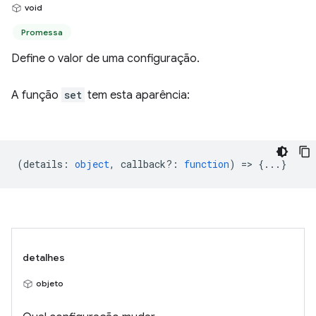
void
Promessa
Define o valor de uma configuração.
A função
set
tem esta aparência:
(
details
:
object
,
callback?
:
function
) => {...}
detalhes
objeto