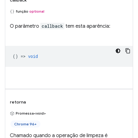
callback
função
optional
O parâmetro
callback
tem esta aparência:
() =>
void
retorna
Promessa<void>
Chrome 96+
Chamado quando a operação de limpeza é