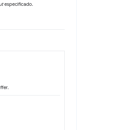
ut
especificado.
fer.