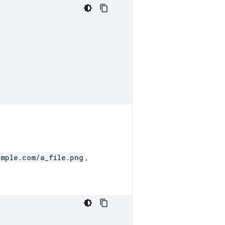
ample.com/a_file.png
,