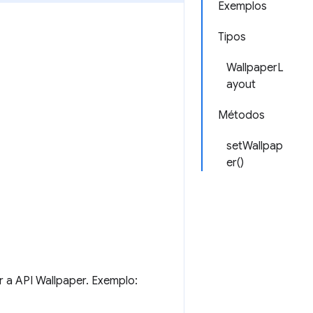
Exemplos
Tipos
WallpaperL
ayout
Métodos
setWallpap
er()
 a API Wallpaper. Exemplo: