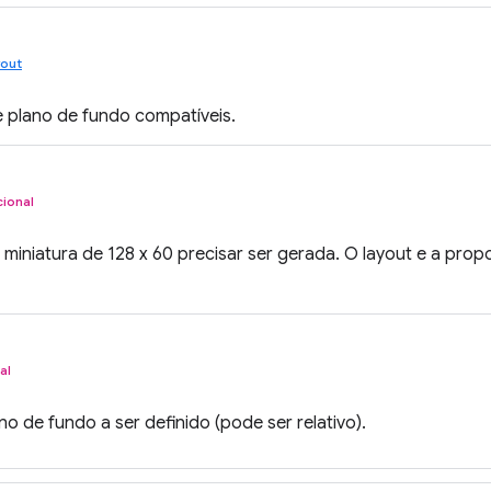
yout
e plano de fundo compatíveis.
ional
 miniatura de 128 x 60 precisar ser gerada. O layout e a pro
al
o de fundo a ser definido (pode ser relativo).