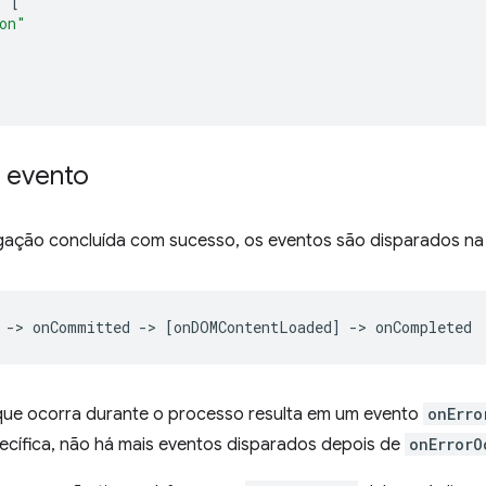
:
[
on"
 evento
ação concluída com sucesso, os eventos são disparados na
que ocorra durante o processo resulta em um evento
onErro
cífica, não há mais eventos disparados depois de
onErrorO