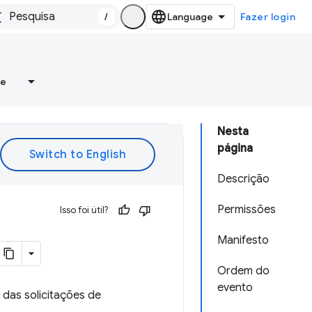
/
Fazer login
re
Nesta
página
Descrição
Permissões
Isso foi útil?
Manifesto
Ordem do
evento
 das solicitações de