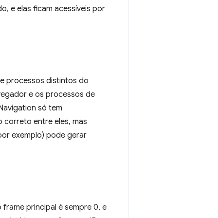
o, e elas ficam acessíveis por
e processos distintos do
vegador e os processos de
avigation só tem
 correto entre eles, mas
 por exemplo) pode gerar
frame principal é sempre 0, e