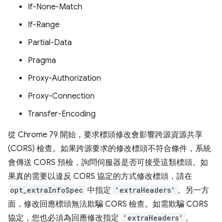
If-None-Match
If-Range
Partial-Data
Pragma
Proxy-Authorization
Proxy-Connection
Transfer-Encoding
從 Chrome 79 開始，要求標頭修改會影響跨源資源共享
(CORS) 檢查。如果跨源要求的修改標頭不符合條件，系統
會傳送 CORS 預檢，詢問伺服器是否可接受這類標頭。如
果真的需要以違反 CORS 協定的方式修改標頭，請在
opt_extraInfoSpec
中指定
'extraHeaders'
。另一方
面，修改回應標頭無法欺騙 CORS 檢查。如需欺騙 CORS
協定，您也必須為回應修改指定
'extraHeaders'
。