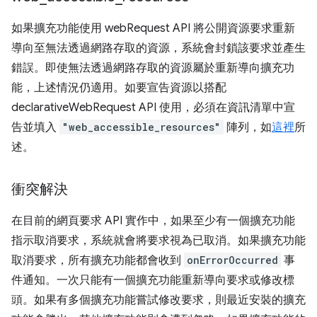
如果擴充功能使用 webRequest API 將公開資源要求重新
導向至無法透過網路存取的資源，系統會封鎖該要求並產生
錯誤。即使無法透過網路存取的資源屬於重新導向擴充功
能，上述情況仍適用。如要宣告資源以搭配
declarativeWebRequest API 使用，必須在資訊清單中宣
告並填入
"web_accessible_resources"
陣列，如
這裡
所
述。
衝突解決
在目前的網頁要求 API 實作中，如果至少有一個擴充功能
指示取消要求，系統就會將要求視為已取消。如果擴充功能
取消要求，所有擴充功能都會收到
onErrorOccurred
事
件通知。一次只能有一個擴充功能重新導向要求或修改標
頭。如果有多個擴充功能嘗試修改要求，則最近安裝的擴充