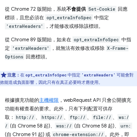
從 Chrome 72 版開始，系統
不會提供
Set-Cookie
回應
標頭，且您必須在
opt_extraInfoSpec
中指定
'extraHeaders'
，才能修改或移除該標頭。
從 Chrome 89 版開始，如未在
opt_extraInfoSpec
中指
定
'extraHeaders'
，就無法有效修改或移除
X-Frame-
Options
回應標頭。
注意：
在
中指定
可能會對
opt_extraInfoSpec
'extraHeaders'
效能造成負面影響，因此只有在真正必要時才應使用。
根據擴充功能的
主機權限
，webRequest API 只會公開擴充
功能有權查看的要求。此外，只有下列配置可供存
取：
http://
、
https://
、
ftp://
、
file://
、
ws:/
/
(自 Chrome 58 起)、
wss://
(自 Chrome 58 起)、
urn:
(自 Chrome 91 起) 或
chrome-extension://
。此外，即