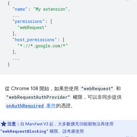
{
"name"
:
"My extension"
,
...
"permissions"
:
[
"webRequest"
],
"host_permissions"
:
[
"*://*.google.com/*"
],
...
}
從 Chrome 108 開始，如果您使用
"webRequest"
和
"webRequestAuthProvider"
權限，可以非同步提供
onAuthRequired
事件
的憑證。
注意：
自 Manifest V3 起，大多數擴充功能都無法再使用
權限。請考慮使用
"webRequestBlocking"