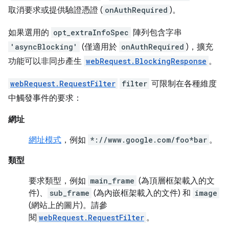
取消要求或提供驗證憑證 (
onAuthRequired
)。
如果選用的
opt_extraInfoSpec
陣列包含字串
'asyncBlocking'
(僅適用於
onAuthRequired
)，擴充
功能可以非同步產生
webRequest.BlockingResponse
。
webRequest.RequestFilter
filter
可限制在各種維度
中觸發事件的要求：
網址
網址模式
，例如
*://www.google.com/foo*bar
。
類型
要求類型，例如
main_frame
(為頂層框架載入的文
件)、
sub_frame
(為內嵌框架載入的文件) 和
image
(網站上的圖片)。請參
閱
webRequest.RequestFilter
。