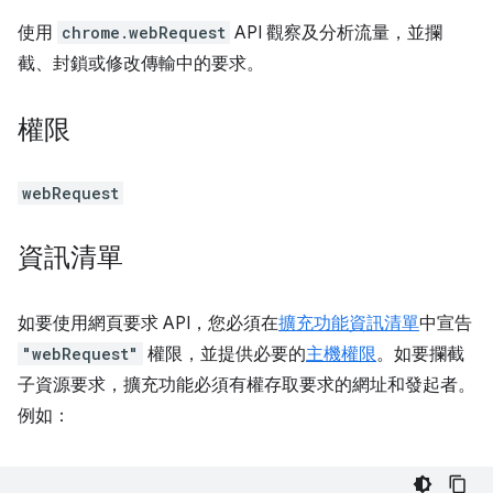
使用
chrome.webRequest
API 觀察及分析流量，並攔
截、封鎖或修改傳輸中的要求。
權限
webRequest
資訊清單
如要使用網頁要求 API，您必須在
擴充功能資訊清單
中宣告
"webRequest"
權限，並提供必要的
主機權限
。如要攔截
子資源要求，擴充功能必須有權存取要求的網址和發起者。
例如：