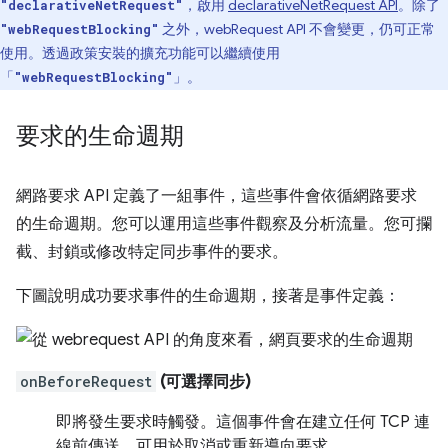
，啟用
declarativeNetRequest API
。除了
"declarativeNetRequest"
之外，webRequest API 不會變更，仍可正常
"webRequestBlocking"
使用。透過政策安裝的擴充功能可以繼續使用
「
」。
"webRequestBlocking"
要求的生命週期
網路要求 API 定義了一組事件，這些事件會依循網路要求
的生命週期。您可以運用這些事件觀察及分析流量。您可攔
截、封鎖或修改特定同步事件的要求。
下圖說明成功要求事件的生命週期，接著是事件定義：
onBeforeRequest
(可選擇同步)
即將發生要求時觸發。這個事件會在建立任何 TCP 連
線前傳送，可用於取消或重新導向要求。