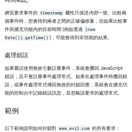
網頁要求事件的
timestamp
屬性只保證
內部
一致。比較兩
個事件時，您會得到兩者之間的正確偏移量，但如果比較事
件與擴充功能內的目前時間 (例如透過
(new
Date()).getTime()
)，可能會得到非預期的結果。
處理錯誤
如果嘗試使用無效引數註冊事件，系統會擲回 JavaScript
錯誤，且不會註冊事件處理常式。如果在處理事件時擲回錯
誤，或事件處理常式傳回無效的封鎖回應，系統會在擴充功
能的控制台中記錄錯誤訊息，並忽略該要求的處理常式。
範例
以下範例說明如何封鎖對
www.evil.com
的所有要求：