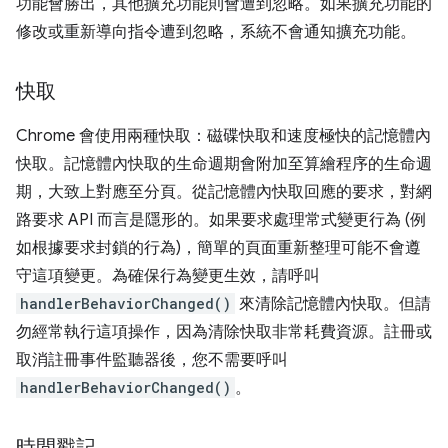
功能會勝出，其他擴充功能則會遭到忽略。如果擴充功能的
修改或重新導向指令遭到忽略，系統不會通知擴充功能。
快取
Chrome 會使用兩種快取：磁碟快取和速度極快的記憶體內
快取。記憶體內快取的生命週期會附加至算繪程序的生命週
期，大致上對應至分頁。從記憶體內快取回應的要求，對網
路要求 API 而言是隱形的。如果要求處理常式變更行為 (例
如根據要求封鎖的行為)，簡單的頁面重新整理可能不會遵
守這項變更。為確保行為變更生效，請呼叫
handlerBehaviorChanged()
來清除記憶體內快取。但請
勿經常執行這項操作，因為清除快取非常耗費資源。註冊或
取消註冊事件監聽器後，您不需要呼叫
handlerBehaviorChanged()
。
時間戳記