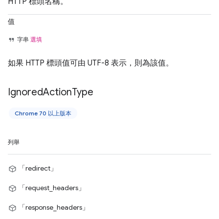
HTTP 標頭名稱。
值
字串
選填
如果 HTTP 標頭值可由 UTF-8 表示，則為該值。
Ignored
Action
Type
Chrome 70 以上版本
列舉
「redirect」
「request_headers」
「response_headers」