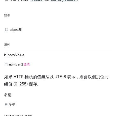
類型
object[]
屬性
binaryValue
number[]
選填
如果 HTTP 標頭的值無法以 UTF-8 表示，則會以個別位元
組值 (0..255) 儲存。
名稱
字串