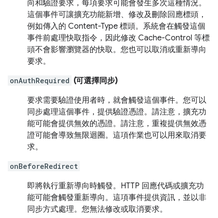
向和驗證要求，每項要求可能會發生多次這種情況。
這個事件可讓擴充功能新增、修改及刪除回應標頭，
例如傳入的 Content-Type 標頭。系統會在觸發這個
事件前處理快取指令，因此修改 Cache-Control 等標
頭不會影響瀏覽器的快取。您也可以取消或重新導向
要求。
onAuthRequired
(可選擇同步)
要求需要驗證使用者時，就會觸發這個事件。您可以
同步處理這個事件，提供驗證憑證。請注意，擴充功
能可能會提供無效的憑證。請注意，重複提供無效憑
證可能會導致無限迴圈。這項作業也可以用來取消要
求。
onBeforeRedirect
即將執行重新導向時觸發。HTTP 回應代碼或擴充功
能可能會觸發重新導向。這項事件提供資訊，並以非
同步方式處理。您無法修改或取消要求。