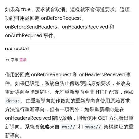
如果為 true，要求就會取消。這樣就不會傳送要求。這項
功能可用於回應 onBeforeRequest、
onBeforeSendHeaders、onHeadersReceived 和
onAuthRequired 事件。
redirectUrl
字串
選填
僅用於回應 onBeforeRequest 和 onHeadersReceived 事
件。如果已設定，系統會防止傳送/完成原始要求，並改為
重新導向至指定網址。允許重新導向至非 HTTP 配置，例如
data:
。由重新導向動作啟動的重新導向會使用原始要求
方法進行重新導向，但有一項例外：如果重新導向是在
onHeadersReceived 階段啟動，則會使用 GET 方法發出重
新導向。系統會
忽略
來自
ws://
和
wss://
架構網址的重
新導向。