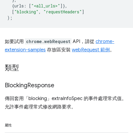
{
urls
:
[
"<all_urls>"
]},
[
"blocking"
,
"requestHeaders"
]
);
如要試用
chrome.webRequest
API，請從
chrome-
extension-samples
存放區安裝
webRequest 範例
。
類型
Blocking
Response
傳回套用「blocking」extraInfoSpec 的事件處理常式值。
允許事件處理常式修改網路要求。
屬性