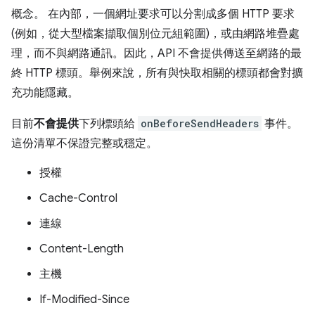
概念。 在內部，一個網址要求可以分割成多個 HTTP 要求
(例如，從大型檔案擷取個別位元組範圍)，或由網路堆疊處
理，而不與網路通訊。因此，API 不會提供傳送至網路的最
終 HTTP 標頭。舉例來說，所有與快取相關的標頭都會對擴
充功能隱藏。
目前
不會提供
下列標頭給
onBeforeSendHeaders
事件。
這份清單不保證完整或穩定。
授權
Cache-Control
連線
Content-Length
主機
If-Modified-Since