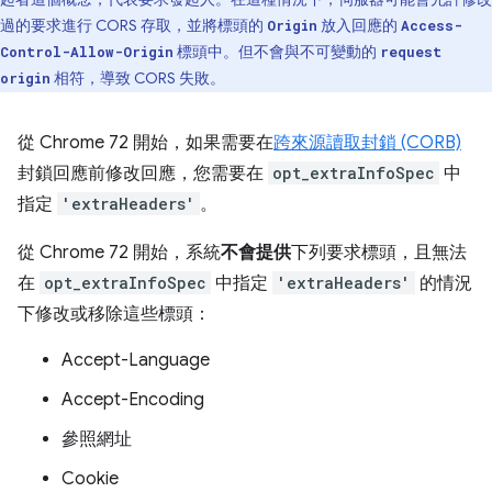
過的要求進行 CORS 存取，並將標頭的
放入回應的
Origin
Access-
標頭中。但不會與不可變動的
Control-Allow-Origin
request
相符，導致 CORS 失敗。
origin
從 Chrome 72 開始，如果需要在
跨來源讀取封鎖 (CORB)
封鎖回應前修改回應，您需要在
opt_extraInfoSpec
中
指定
'extraHeaders'
。
從 Chrome 72 開始，系統
不會提供
下列要求標頭，且無法
在
opt_extraInfoSpec
中指定
'extraHeaders'
的情況
下修改或移除這些標頭：
Accept-Language
Accept-Encoding
參照網址
Cookie