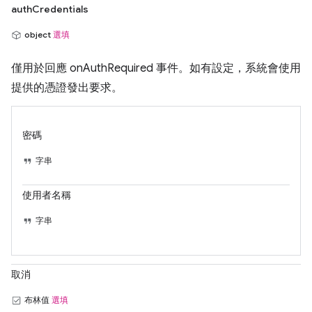
authCredentials
object
選填
僅用於回應 onAuthRequired 事件。如有設定，系統會使用
提供的憑證發出要求。
密碼
字串
使用者名稱
字串
取消
布林值
選填