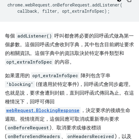
chrome
.
webRequest
.
onBeforeRequest
.
addListener
(
callback
,
filter
,
opt_extraInfoSpec
);
每個
addListener()
呼叫都會將必要的回呼函式做為第一
個參數。這個回呼函式會收到字典，其中包含目前網址要求
的相關資訊。這個字典中的資訊取決於特定事件類型和
opt_extraInfoSpec
的內容。
如果選用的
opt_extraInfoSpec
陣列包含字串
'blocking'
(僅適用於特定事件)，回呼函式會同步處理。
也就是說，要求會遭到封鎖，直到回呼函式傳回為止。在這
種情況下，回呼可傳回
webRequest.BlockingResponse
，決定要求的後續生命
週期。視情境而定，這個回應可取消或重新導向要求
(
onBeforeRequest
)、取消要求或修改標頭
(
onBeforeSendHeaders
、
onHeadersReceived
)，以及