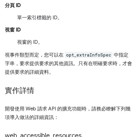
分頁 ID
單一索引標籤的 ID。
視窗 ID
視窗的 ID。
視事件類型而定，您可以在
opt_extraInfoSpec
中指定
字串，要求提供要求的其他資訊。只有在明確要求時，才會
提供要求的詳細資料。
實作詳情
開發使用 Web 請求 API 的擴充功能時，請務必瞭解下列幾
項導入做法的詳細資訊：
web
_
accessible
_
resources