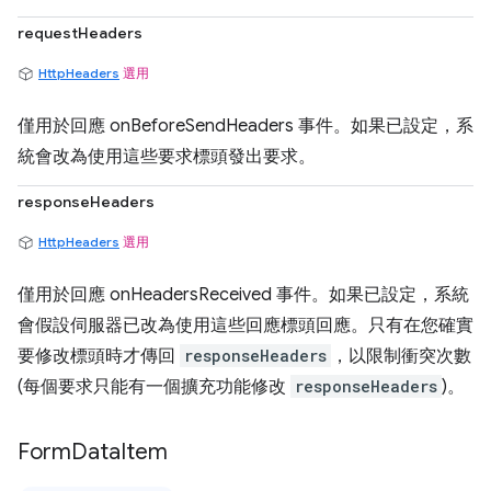
requestHeaders
HttpHeaders
選用
僅用於回應 onBeforeSendHeaders 事件。如果已設定，系
統會改為使用這些要求標頭發出要求。
responseHeaders
HttpHeaders
選用
僅用於回應 onHeadersReceived 事件。如果已設定，系統
會假設伺服器已改為使用這些回應標頭回應。只有在您確實
要修改標頭時才傳回
responseHeaders
，以限制衝突次數
(每個要求只能有一個擴充功能修改
responseHeaders
)。
Form
Data
Item