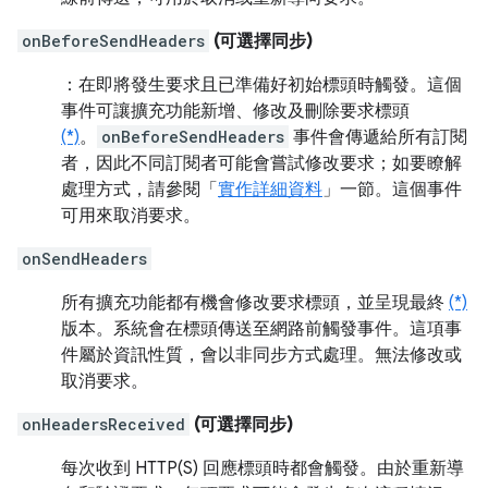
onBeforeSendHeaders
(可選擇同步)
：在即將發生要求且已準備好初始標頭時觸發。這個
事件可讓擴充功能新增、修改及刪除要求標頭
(*)
。
onBeforeSendHeaders
事件會傳遞給所有訂閱
者，因此不同訂閱者可能會嘗試修改要求；如要瞭解
處理方式，請參閱「
實作詳細資料
」一節。這個事件
可用來取消要求。
onSendHeaders
所有擴充功能都有機會修改要求標頭，並呈現最終
(*)
版本。系統會在標頭傳送至網路前觸發事件。這項事
件屬於資訊性質，會以非同步方式處理。無法修改或
取消要求。
onHeadersReceived
(可選擇同步)
每次收到 HTTP(S) 回應標頭時都會觸發。由於重新導