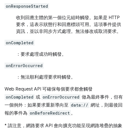
onResponseStarted
收到回應主體的第一個位元組時觸發。如果是 HTTP
要求，這表示狀態行和回應標頭可用。這項事件提供
資訊，並以非同步方式處理。無法修改或取消要求。
onCompleted
：要求處理成功時觸發。
onErrorOccurred
：無法順利處理要求時觸發。
Web Request API 可確保每個要求都會觸發
onCompleted
或
onErrorOccurred
做為最終事件，但有
一個例外：如果要求重新導向至
data://
網址，則最後回
報的事件為
onBeforeRedirect
。
*
請注意，網路要求 API 會向擴充功能呈現網路堆疊的抽象