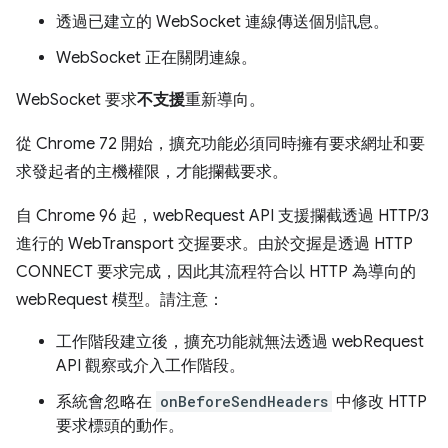
透過已建立的 WebSocket 連線傳送個別訊息。
WebSocket 正在關閉連線。
WebSocket 要求
不支援
重新導向。
從 Chrome 72 開始，擴充功能必須同時擁有要求網址和要
求發起者的主機權限，才能攔截要求。
自 Chrome 96 起，webRequest API 支援攔截透過 HTTP/3
進行的 WebTransport 交握要求。由於交握是透過 HTTP
CONNECT 要求完成，因此其流程符合以 HTTP 為導向的
webRequest 模型。請注意：
工作階段建立後，擴充功能就無法透過 webRequest
API 觀察或介入工作階段。
系統會忽略在
onBeforeSendHeaders
中修改 HTTP
要求標頭的動作。