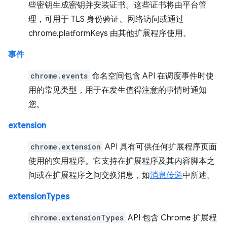
些密钥生成密钥并安装证书。这些证书将由平台管
理，可用于 TLS 身份验证、网络访问或通过
chrome.platformKeys 由其他扩展程序使用。
事件
chrome.events
命名空间包含 API 在调度事件时使
用的常见类型，用于在发生值得注意的事情时通知
您。
extension
chrome.extension
API 具有可供任何扩展程序页面
使用的实用程序。它支持在扩展程序及其内容脚本之
间或在扩展程序之间交换消息，如
消息传递
中所述。
extensionTypes
chrome.extensionTypes
API 包含 Chrome 扩展程