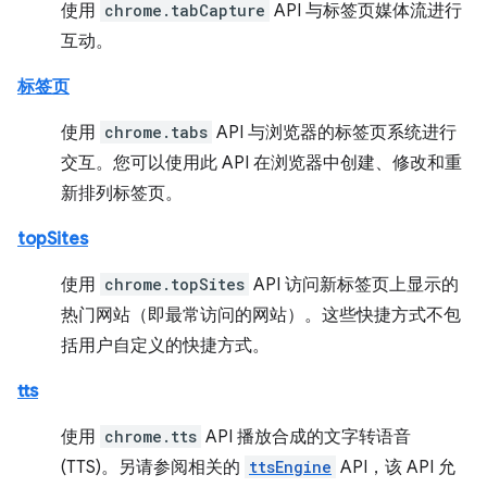
使用
chrome.tabCapture
API 与标签页媒体流进行
互动。
标签页
使用
chrome.tabs
API 与浏览器的标签页系统进行
交互。您可以使用此 API 在浏览器中创建、修改和重
新排列标签页。
topSites
使用
chrome.topSites
API 访问新标签页上显示的
热门网站（即最常访问的网站）。这些快捷方式不包
括用户自定义的快捷方式。
tts
使用
chrome.tts
API 播放合成的文字转语音
(TTS)。另请参阅相关的
ttsEngine
API，该 API 允