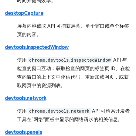
时间并提高效率。
desktopCapture
屏幕内容截取 API 可捕获屏幕、单个窗口或单个标签
页的内容。
devtools.inspectedWindow
使用
chrome.devtools.inspectedWindow
API 与
检查的窗口互动：获取检查的网页的标签页 ID、在检
查的窗口的上下文中评估代码、重新加载网页，或获
取网页中的资源列表。
devtools.network
使用
chrome.devtools.network
API 可检索开发者
工具在“网络”面板中显示的网络请求的相关信息。
devtools.panels