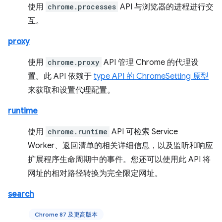
使用
chrome.processes
API 与浏览器的进程进行交
互。
proxy
使用
chrome.proxy
API 管理 Chrome 的代理设
置。此 API 依赖于
type API 的 ChromeSetting 原型
来获取和设置代理配置。
runtime
使用
chrome.runtime
API 可检索 Service
Worker、返回清单的相关详细信息，以及监听和响应
扩展程序生命周期中的事件。您还可以使用此 API 将
网址的相对路径转换为完全限定网址。
search
Chrome 87 及更高版本