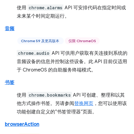
使用
chrome.alarms
API 可安排代码在指定时间或
未来某个时间定期运行。
音频
Chrome 59 及更高版本
仅限 ChromeOS
chrome.audio
API 可供用户获取有关连接到系统的
音频设备的信息并控制这些设备。此 API 目前仅适用
于 ChromeOS 的自助服务终端模式。
书签
使用
chrome.bookmarks
API 可创建、整理和以其
他方式操作书签。另请参阅
替换网页
，您可以使用该
功能创建自定义的“书签管理器”页面。
browserAction