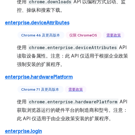
使用
chrome.downloads
API 以编程方式启动、监
控、操纵和搜索下载。
enterprise.deviceAttributes
Chrome 46 及更高版本
仅限 ChromeOS
需要政策
使用
chrome.enterprise.deviceAttributes
API
读取设备属性。注意：此 API 仅适用于根据企业政策
强制安装的扩展程序。
enterprise.hardwarePlatform
Chrome 71 及更高版本
需要政策
使用
chrome.enterprise.hardwarePlatform
API
获取浏览器运行的硬件平台的制造商和型号。注意：
此 API 仅适用于由企业政策安装的扩展程序。
enterprise.login