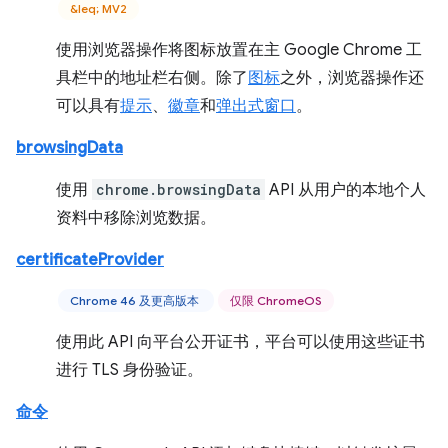
&leq; MV2
使用浏览器操作将图标放置在主 Google Chrome 工
具栏中的地址栏右侧。除了
图标
之外，浏览器操作还
可以具有
提示
、
徽章
和
弹出式窗口
。
browsingData
使用
chrome.browsingData
API 从用户的本地个人
资料中移除浏览数据。
certificateProvider
Chrome 46 及更高版本
仅限 ChromeOS
使用此 API 向平台公开证书，平台可以使用这些证书
进行 TLS 身份验证。
命令