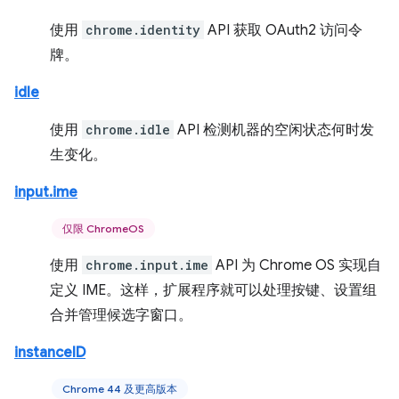
使用
chrome.identity
API 获取 OAuth2 访问令
牌。
idle
使用
chrome.idle
API 检测机器的空闲状态何时发
生变化。
input.ime
仅限 ChromeOS
使用
chrome.input.ime
API 为 Chrome OS 实现自
定义 IME。这样，扩展程序就可以处理按键、设置组
合并管理候选字窗口。
instanceID
Chrome 44 及更高版本