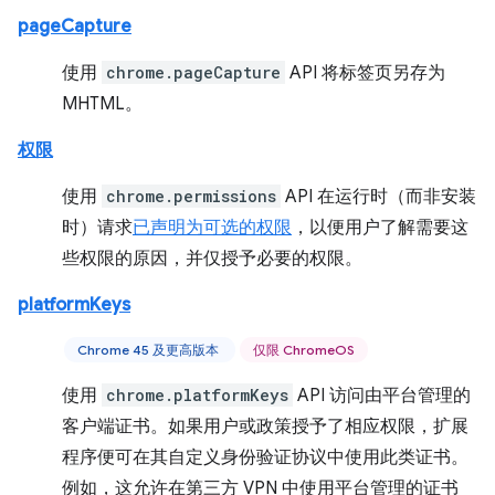
pageCapture
使用
chrome.pageCapture
API 将标签页另存为
MHTML。
权限
使用
chrome.permissions
API 在运行时（而非安装
时）请求
已声明为可选的权限
，以便用户了解需要这
些权限的原因，并仅授予必要的权限。
platformKeys
Chrome 45 及更高版本
仅限 ChromeOS
使用
chrome.platformKeys
API 访问由平台管理的
客户端证书。如果用户或政策授予了相应权限，扩展
程序便可在其自定义身份验证协议中使用此类证书。
例如，这允许在第三方 VPN 中使用平台管理的证书