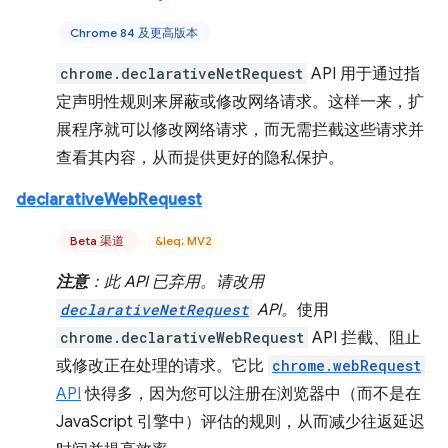
Chrome 84 及更高版本
chrome.declarativeNetRequest
API 用于通过指
定声明性规则来屏蔽或修改网络请求。这样一来，扩
展程序就可以修改网络请求，而无需拦截这些请求并
查看其内容，从而提供更好的隐私保护。
declarativeWebRequest
Beta 渠道
&leq; MV2
注意
：此 API 已弃用。请改用
declarativeNetRequest
API。
使用
chrome.declarativeWebRequest
API 拦截、阻止
或修改正在处理的请求。它比
chrome.webRequest
API
快得多，因为您可以注册在浏览器中（而不是在
JavaScript 引擎中）评估的规则，从而减少往返延迟