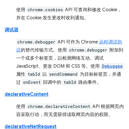
使用
chrome.cookies
API 可查询和修改 Cookie，
并在 Cookie 发生更改时收到通知。
调试器
chrome.debugger
API 可作为 Chrome
远程调试协
议
的替代传输方式。使用
chrome.debugger
附加到
一个或多个标签页，以检测网络互动、调试
JavaScript、更改 DOM 和 CSS 等。使用
Debuggee
属性
tabId
以
sendCommand
为目标标签页，并通
过
onEvent
回调中的
tabId
路由事件。
declarativeContent
使用
chrome.declarativeContent
API 根据网页内
容采取行动，而无需获得读取网页内容的权限。
declarativeNetRequest