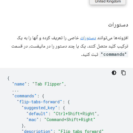
دستورات
افزونه‌ها می‌توانند
دستورات
خاصی را تعریف کرده و آنها را به یک
ترکیب کلید متصل کنند. یک یا چند دستور را در مانیفست، در قسمت
"commands"
ثبت کنید.
{
"name"
:
"Tab Flipper"
,
...
"commands"
:
{
"flip-tabs-forward"
:
{
"suggested_key"
:
{
"default"
:
"Ctrl+Shift+Right"
,
"mac"
:
"Command+Shift+Right"
},
"description"
:
"Flip tabs forward"