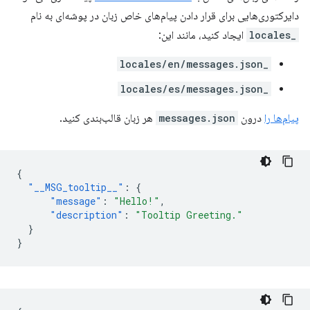
دایرکتوری‌هایی برای قرار دادن پیام‌های خاص زبان در پوشه‌ای به نام
_locales
ایجاد کنید، مانند این:
_locales/en/messages.json
_locales/es/messages.json
پیام‌ها را
درون
messages.json
هر زبان قالب‌بندی کنید.
{
"__MSG_tooltip__"
:
{
"message"
:
"Hello!"
,
"description"
:
"Tooltip Greeting."
}
}