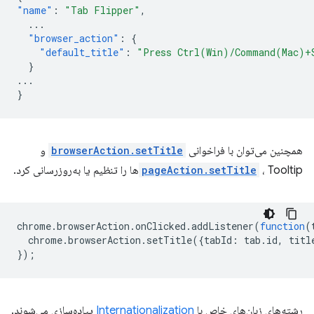
"name"
:
"Tab Flipper"
,
...
"browser_action"
:
{
"default_title"
:
"Press Ctrl(Win)/Command(Mac)+
}
...
}
همچنین می‌توان با فراخوانی
browserAction.setTitle
و
، Tooltipها را تنظیم یا به‌روزرسانی کرد.
pageAction.setTitle
chrome
.
browserAction
.
onClicked
.
addListener
(
function
(
chrome
.
browserAction
.
setTitle
({
tabId
:
tab
.
id
,
titl
});
رشته‌های زبان‌های خاص با
Internationalization
پیاده‌سازی می‌شوند.