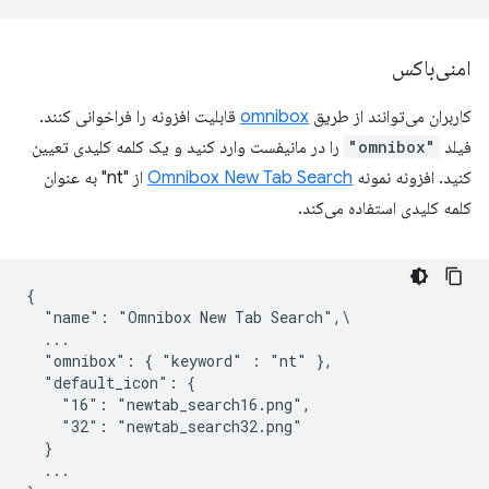
امنی‌باکس
کاربران می‌توانند از طریق
omnibox
قابلیت افزونه را فراخوانی کنند.
فیلد
"omnibox"
را در مانیفست وارد کنید و یک کلمه کلیدی تعیین
کنید. افزونه نمونه
Omnibox New Tab Search
از "nt" به عنوان
کلمه کلیدی استفاده می‌کند.
{

  "name": "Omnibox New Tab Search",\

  ...

  "omnibox": { "keyword" : "nt" },

  "default_icon": {

    "16": "newtab_search16.png",

    "32": "newtab_search32.png"

  }

  ...
