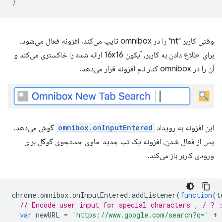
وقتی کاربر "nt" را در omnibox تایپ می‌کند، افزونه فعال می‌شود.
برای اطلاع دادن به کاربر، آیکون 16x16 ارائه شده را خاکستری می‌کند و
آن را در omnibox کنار نام افزونه قرار می‌دهد.
این افزونه به رویداد
omnibox.onInputEntered
گوش می‌دهد.
پس از فعال شدن، افزونه یک تب جدید حاوی جستجوی گوگل برای
ورودی کاربر باز می‌کند.
chrome
.
omnibox
.
onInputEntered
.
addListener
(
function
(
t
// Encode user input for special characters , / ? 
var
newURL
=
'https://www.google.com/search?q='
+