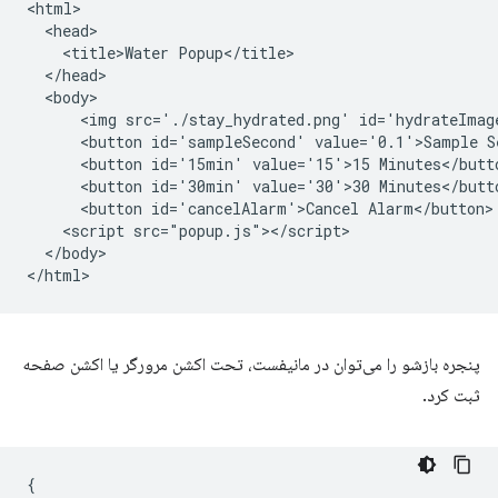
<html>

  <head>

    <title>Water Popup</title>

  </head>

  <body>

      <img src='./stay_hydrated.png' id='hydrateImage
      <button id='sampleSecond' value='0.1'>Sample Se
      <button id='15min' value='15'>15 Minutes</butto
      <button id='30min' value='30'>30 Minutes</butto
      <button id='cancelAlarm'>Cancel Alarm</button>

    <script src="popup.js"></script>

  </body>

پنجره بازشو را می‌توان در مانیفست، تحت اکشن مرورگر یا اکشن صفحه
ثبت کرد.
{