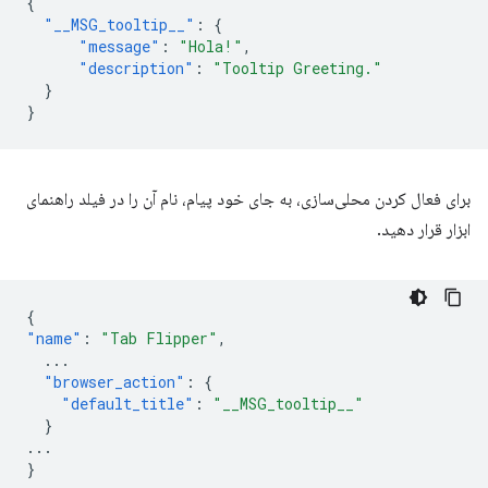
{
"__MSG_tooltip__"
:
{
"message"
:
"Hola!"
,
"description"
:
"Tooltip Greeting."
}
}
برای فعال کردن محلی‌سازی، به جای خود پیام، نام آن را در فیلد راهنمای
ابزار قرار دهید.
{
"name"
:
"Tab Flipper"
,
...
"browser_action"
:
{
"default_title"
:
"__MSG_tooltip__"
}
...
}