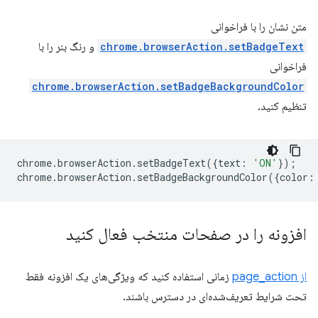
متن نشان را با فراخوانی
chrome.browserAction.setBadgeText
و رنگ بنر را با
فراخوانی
chrome.browserAction.setBadgeBackgroundColor
تنظیم کنید.
chrome
.
browserAction
.
setBadgeText
({
text
:
'ON'
});
chrome
.
browserAction
.
setBadgeBackgroundColor
({
color
:
افزونه را در صفحات منتخب فعال کنید
از page_action
زمانی استفاده کنید که ویژگی‌های یک افزونه فقط
تحت شرایط تعریف‌شده‌ای در دسترس باشند.