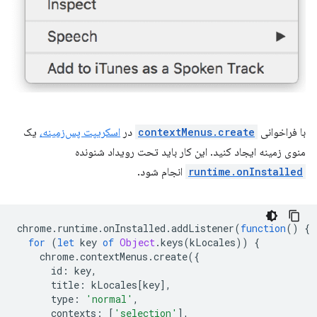
با فراخوانی
contextMenus.create
در
اسکریپت پس‌زمینه،
یک
منوی زمینه ایجاد کنید. این کار باید تحت رویداد شنونده
runtime.onInstalled
انجام شود.
chrome
.
runtime
.
onInstalled
.
addListener
(
function
()
{
for
(
let
key
of
Object
.
keys
(
kLocales
))
{
chrome
.
contextMenus
.
create
({
id
:
key
,
title
:
kLocales
[
key
],
type
:
'normal'
,
contexts
:
[
'selection'
],