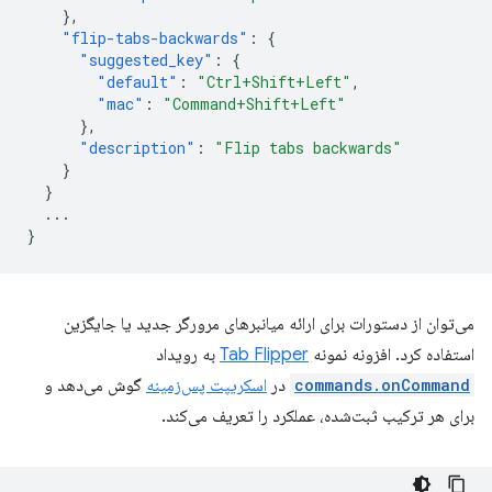
},
"flip-tabs-backwards"
:
{
"suggested_key"
:
{
"default"
:
"Ctrl+Shift+Left"
,
"mac"
:
"Command+Shift+Left"
},
"description"
:
"Flip tabs backwards"
}
}
...
}
می‌توان از دستورات برای ارائه میانبرهای مرورگر جدید یا جایگزین
استفاده کرد. افزونه نمونه
Tab Flipper
به رویداد
commands.onCommand
در
اسکریپت پس‌زمینه
گوش می‌دهد و
برای هر ترکیب ثبت‌شده، عملکرد را تعریف می‌کند.