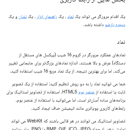
یک اقدام مرورگر می تواند یک
نماد
، یک
راهنمای ابزار
، یک
نشان
و یک
پنجره بازشو
داشته باشد.
نماد
نمادهای عملکرد مرورگر در کروم 16 شیب (پیکسل های مستقل از
دستگاه) عرض و بالا هستند. اندازه نمادهای بزرگ‌تر برای جابجایی تغییر
می‌کند، اما برای بهترین نتیجه، از یک نماد مربع 16 شیب استفاده کنید.
شما می توانید نماد را به دو روش تنظیم کنید: استفاده از یک تصویر
ثابت یا استفاده از
عنصر بوم
HTML5. استفاده از تصاویر استاتیک برای
برنامه‌های ساده آسان‌تر است، اما می‌توانید با استفاده از عنصر بوم،
رابط‌های کاربری پویاتری مانند انیمیشن صاف ایجاد کنید.
تصاویر استاتیک می توانند در هر قالبی باشند که WebKit می تواند
نمایش دهد، از جمله BMP، GIF، ICO، JPEG یا PNG. برای برنامه