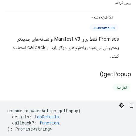
برمی گرداند
قول<رشته>
Chrome 88+
Promises فقط برای Manifest V3 و نسخه‌های جدیدتر
پشتیبانی می‌شود، پلتفرم‌های دیگر باید از callback استفاده
کنند.
)
get
Popup(
قول بده
chrome
.
browserAction
.
getPopup
(
details
:
TabDetails
,
callback?
:
function
,
)
:
Promise<string>