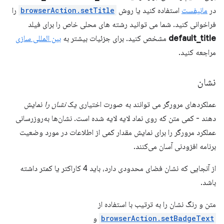
در
مانیفست
استفاده کنید یا روش
browserAction.setTitle
را
فراخوانی کنید. شما می توانید رشته های محلی خاص را برای فیلد
default_title
مشخص کنید. برای جزئیات بیشتر به
بین المللی سازی
مراجعه کنید.
نشان
عملکردهای مرورگر می توانند به صورت اختیاری یک
نشان را
نمایش
دهند - کمی متن که روی نماد لایه لایه شده است. نشان‌ها به‌روزرسانی
عملکرد مرورگر را برای نمایش مقدار کمی از اطلاعات در مورد وضعیت
برنامه افزودنی آسان می‌کنند.
از آنجایی که نشان فضای محدودی دارد، باید 4 کاراکتر یا کمتر داشته
باشد.
متن و رنگ نشان را به ترتیب با استفاده از
browserAction.setBadgeText
و