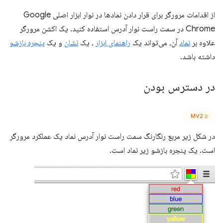
از اقدامات مرورگر برای قرار دادن نمادها در نوار ابزار اصلی Google
Chrome در سمت راست نوار آدرس استفاده کنید. یک اکشن مرورگر
علاوه بر
نماد
آن، می‌تواند یک
راهنمای ابزار
، یک
نشان
و یک
پنجره بازشو
داشته باشد.
در دسترس بودن
≤ MV2
در شکل زیر مربع رنگارنگ سمت راست نوار آدرس نماد یک عملکرد مرورگر
است. یک پنجره بازشو زیر نماد است.