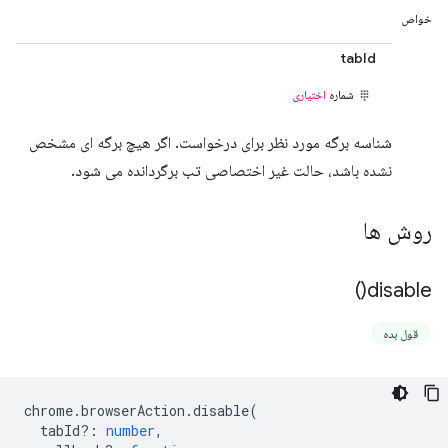
خواص
tabId
شماره
اختیاری
شناسه برگه مورد نظر برای درخواست. اگر هیچ برگه ای مشخص
نشده باشد، حالت غیر اختصاصی تب برگردانده می شود.
روش ها
)
disable(
قول بده
chrome
.
browserAction
.
disable
(
tabId?
:
number
,