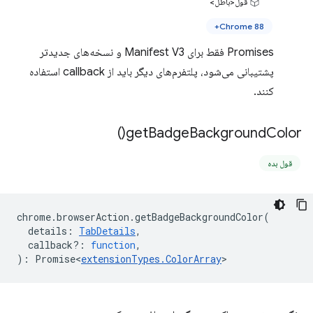
قول<باطل>
Chrome 88+
Promises فقط برای Manifest V3 و نسخه‌های جدیدتر
پشتیبانی می‌شود، پلتفرم‌های دیگر باید از callback استفاده
کنند.
)
get
Badge
Background
Color(
قول بده
chrome
.
browserAction
.
getBadgeBackgroundColor
(
details
:
TabDetails
,
callback?
:
function
,
)
:
Promise<
extensionTypes
.
ColorArray
>