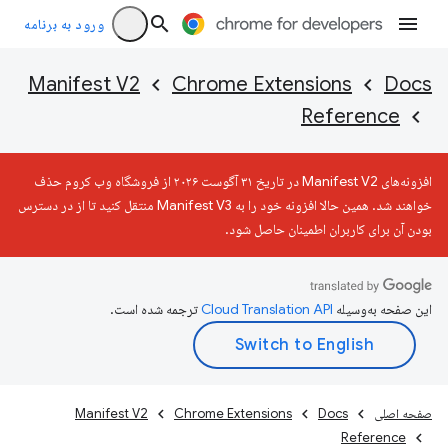
ورود به برنامه
Manifest V2
Chrome Extensions
Docs
Reference
افزونه‌های Manifest V2 در تاریخ ۳۱ آگوست ۲۰۲۶ از فروشگاه وب کروم حذف
خواهند شد. همین حالا افزونه خود را به Manifest V3 منتقل کنید تا از در دسترس
بودن آن برای کاربران اطمینان حاصل شود.
این صفحه به‌وسیله
ترجمه شده است.
صفحه اصلی
Docs
Chrome Extensions
Manifest V2
Reference