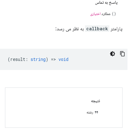
پاسخ به تماس
عملکرد
اختیاری
پارامتر
callback
به نظر می رسد:
(
result
:
string
) =>
void
نتیجه
رشته