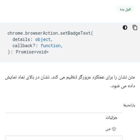
قول بده
chrome
.
browserAction
.
setBadgeText
(
details
:
object
,
callback?
:
function
,
)
:
Promise<void>
متن نشان را برای عملکرد مرورگر تنظیم می کند. نشان در بالای نماد نمایش
داده می شود.
پارامترها
جزئیات
شی