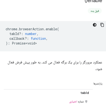
)
enable(
قول بده
chrome
.
browserAction
.
enable
(
tabId?
:
number
,
callback?
:
function
,
)
:
Promise<void>
عملکرد مرورگر را برای یک برگه فعال می کند. به طور پیش فرض فعال
شود.
پارامترها
tabId
شماره
اختیاری