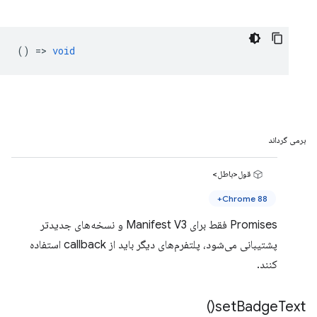
() =>
void
برمی گرداند
قول<باطل>
Chrome 88+
Promises فقط برای Manifest V3 و نسخه‌های جدیدتر
پشتیبانی می‌شود، پلتفرم‌های دیگر باید از callback استفاده
کنند.
)
set
Badge
Text(