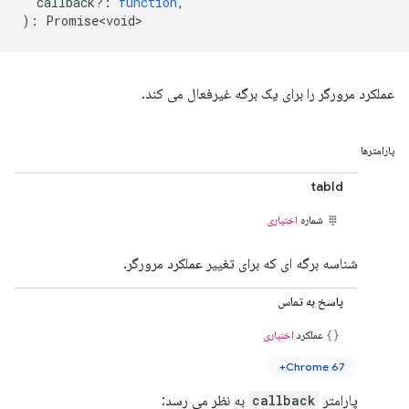
callback?
:
function
,
)
:
Promise<void>
عملکرد مرورگر را برای یک برگه غیرفعال می کند.
پارامترها
tabId
شماره
اختیاری
شناسه برگه ای که برای تغییر عملکرد مرورگر.
پاسخ به تماس
عملکرد
اختیاری
Chrome 67+
پارامتر
callback
به نظر می رسد: