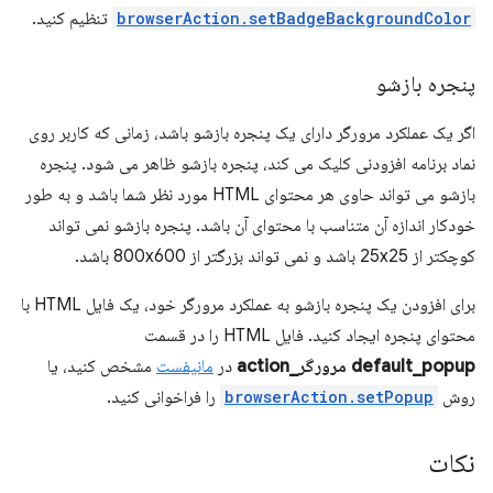
browserAction.setBadgeBackgroundColor
تنظیم کنید.
پنجره بازشو
اگر یک عملکرد مرورگر دارای یک پنجره بازشو باشد، زمانی که کاربر روی
نماد برنامه افزودنی کلیک می کند، پنجره بازشو ظاهر می شود. پنجره
بازشو می تواند حاوی هر محتوای HTML مورد نظر شما باشد و به طور
خودکار اندازه آن متناسب با محتوای آن باشد. پنجره بازشو نمی تواند
کوچکتر از 25x25 باشد و نمی تواند بزرگتر از 800x600 باشد.
برای افزودن یک پنجره بازشو به عملکرد مرورگر خود، یک فایل HTML با
محتوای پنجره ایجاد کنید. فایل HTML را در قسمت
default_popup
مرورگر_action
در
مانیفست
مشخص کنید، یا
روش
browserAction.setPopup
را فراخوانی کنید.
نکات