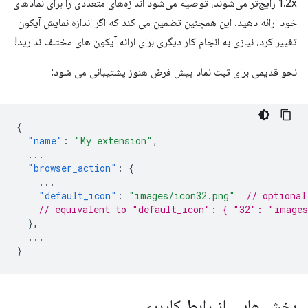
1.2x رایج‌تر می‌شوند، توصیه می‌شود اندازه‌های متعددی را برای نمادهای
خود ارائه دهید. این همچنین تضمین می کند که اگر اندازه نمایش آیکون
تغییر کرد، نیازی به انجام کار دیگری برای ارائه آیکون های مختلف ندارید!
نحو قدیمی برای ثبت نماد پیش فرض هنوز پشتیبانی می شود:
{
"name"
:
"My extension"
,
...
"browser_action"
:
{
...
"default_icon"
:
"images/icon32.png"
// optional
// equivalent to "default_icon": { "32": "images
},
...
}
بخش هایی از رابط کاربری