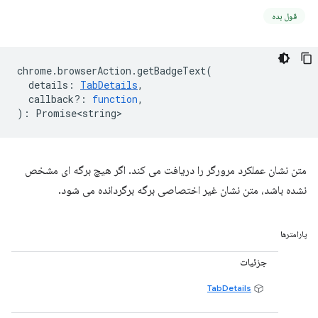
قول بده
chrome
.
browserAction
.
getBadgeText
(
details
:
TabDetails
,
callback?
:
function
,
)
:
Promise<string>
متن نشان عملکرد مرورگر را دریافت می کند. اگر هیچ برگه ای مشخص
نشده باشد، متن نشان غیر اختصاصی برگه برگردانده می شود.
پارامترها
جزئیات
TabDetails