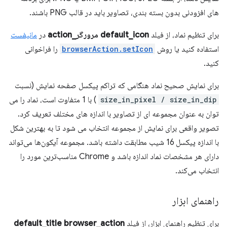
های افزودنی بدون بسته بندی، تصاویر باید در قالب PNG باشند.
برای تنظیم نماد، از فیلد
default_icon
مرورگر_action
در
مانیفست
استفاده کنید یا روش
browserAction.setIcon
را فراخوانی
کنید.
برای نمایش صحیح نماد هنگامی که تراکم پیکسل صفحه نمایش (نسبت
size_in_pixel / size_in_dip
) با 1 متفاوت است، نماد را می
توان به عنوان مجموعه ای از تصاویر با اندازه های مختلف تعریف کرد.
تصویر واقعی برای نمایش از مجموعه انتخاب می شود تا به بهترین شکل
با اندازه پیکسل 16 شیب مطابقت داشته باشد. مجموعه آیکون‌ها می‌تواند
دارای هر مشخصات نماد اندازه باشد و Chrome مناسب‌ترین مورد را
انتخاب می‌کند.
راهنمای ابزار
برای تنظیم راهنمای ابزار، از فیلد
browser_action
default_title