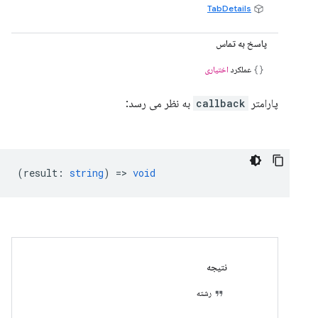
TabDetails
پاسخ به تماس
عملکرد
اختیاری
پارامتر
callback
به نظر می رسد:
(
result
:
string
) =>
void
نتیجه
رشته