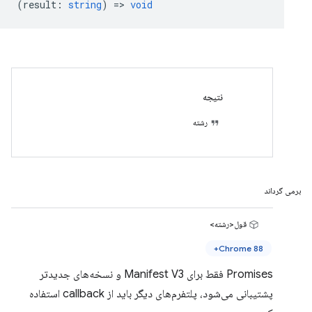
(
result
:
string
) =>
void
نتیجه
رشته
برمی گرداند
قول<رشته>
Chrome 88+
Promises فقط برای Manifest V3 و نسخه‌های جدیدتر
پشتیبانی می‌شود، پلتفرم‌های دیگر باید از callback استفاده