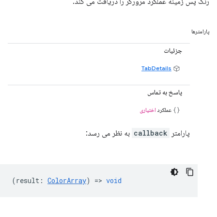
رنگ پس زمینه عملکرد مرورگر را دریافت می کند.
پارامترها
جزئیات
TabDetails
پاسخ به تماس
عملکرد
اختیاری
پارامتر
callback
به نظر می رسد:
(
result
:
ColorArray
) =>
void