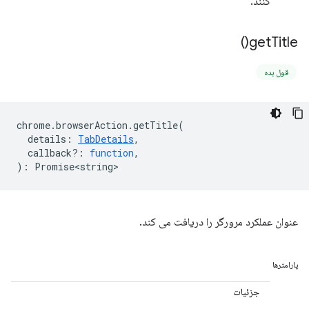
کنند.
)
get
Title(
قول بده
chrome
.
browserAction
.
getTitle
(
details
:
TabDetails
,
callback?
:
function
,
)
:
Promise<string>
عنوان عملکرد مرورگر را دریافت می کند.
پارامترها
جزئیات