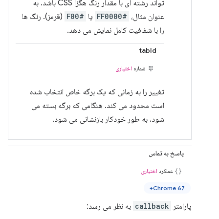
تواند رشته ای با مقدار رنگ هگزا CSS باشد. به
عنوان مثال،
#FF0000
یا
#F00
(قرمز). رنگ ها
را با شفافیت کامل نمایش می دهد.
tabId
شماره
اختیاری
تغییر را به زمانی که یک برگه خاص انتخاب شده
است محدود می کند. هنگامی که برگه بسته می
شود، به طور خودکار بازنشانی می شود.
پاسخ به تماس
عملکرد
اختیاری
Chrome 67+
پارامتر
callback
به نظر می رسد: