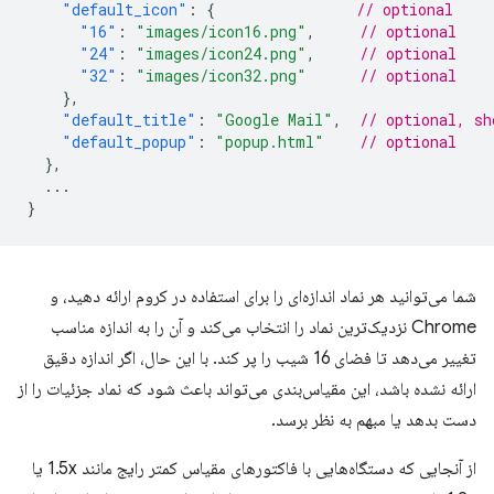
"default_icon"
:
{
// optional
"16"
:
"images/icon16.png"
,
// optional
"24"
:
"images/icon24.png"
,
// optional
"32"
:
"images/icon32.png"
// optional
},
"default_title"
:
"Google Mail"
,
// optional, sh
"default_popup"
:
"popup.html"
// optional
},
...
}
شما می‌توانید هر نماد اندازه‌ای را برای استفاده در کروم ارائه دهید، و
Chrome نزدیک‌ترین نماد را انتخاب می‌کند و آن را به اندازه مناسب
تغییر می‌دهد تا فضای 16 شیب را پر کند. با این حال، اگر اندازه دقیق
ارائه نشده باشد، این مقیاس‌بندی می‌تواند باعث شود که نماد جزئیات را از
دست بدهد یا مبهم به نظر برسد.
از آنجایی که دستگاه‌هایی با فاکتورهای مقیاس کمتر رایج مانند 1.5x یا