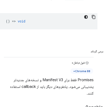
() =>
void
برمی گرداند
قول<باطل>
Chrome 88+
Promises فقط برای Manifest V3 و نسخه‌های جدیدتر
پشتیبانی می‌شود، پلتفرم‌های دیگر باید از callback استفاده
کنند.