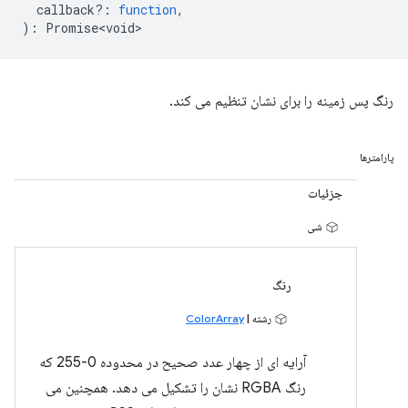
callback?
:
function
,
)
:
Promise<void>
رنگ پس زمینه را برای نشان تنظیم می کند.
پارامترها
جزئیات
شی
رنگ
رشته |
ColorArray
آرایه ای از چهار عدد صحیح در محدوده 0-255 که
رنگ RGBA نشان را تشکیل می دهد. همچنین می