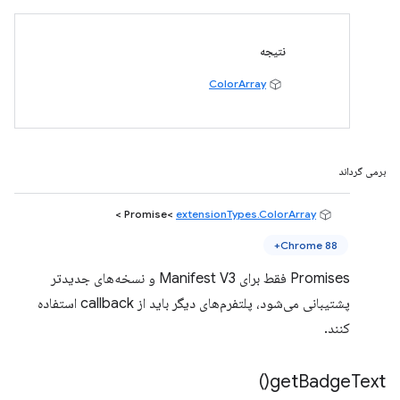
نتیجه
ColorArray
برمی گرداند
>
extensionTypes.ColorArray
Promise<
Chrome 88+
Promises فقط برای Manifest V3 و نسخه‌های جدیدتر
پشتیبانی می‌شود، پلتفرم‌های دیگر باید از callback استفاده
کنند.
)
get
Badge
Text(