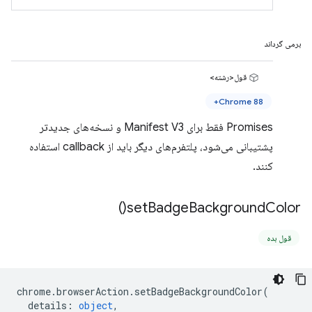
برمی گرداند
قول<رشته>
Chrome 88+
Promises فقط برای Manifest V3 و نسخه‌های جدیدتر
پشتیبانی می‌شود، پلتفرم‌های دیگر باید از callback استفاده
کنند.
)
set
Badge
Background
Color(
قول بده
chrome
.
browserAction
.
setBadgeBackgroundColor
(
details
:
object
,