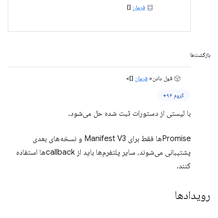
فرمان
[]
بازگشت‌ها
قول دادن<
فرمان
[]>
کروم ۹۶+
با لیستی از دستورات ثبت شده حل می‌شود.
Promiseها فقط برای Manifest V3 و نسخه‌های بعدی
پشتیبانی می‌شوند، سایر پلتفرم‌ها باید از callbackها استفاده
کنند.
رویدادها