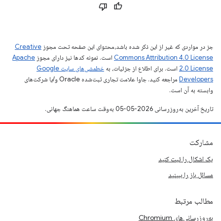
جز در مواردی که غیر از این ذکر شده باشد،‌محتوای این صفحه تحت مجوز
Creative
Commons Attribution 4.0 License
است. نمونه کدها نیز دارای مجوز
Apache
2.0 License
است. برای اطلاع از جزئیات، به
خطمشی‌های سایت Google
Developers‏
مراجعه کنید. جاوا علامت تجاری ثبت‌شده Oracle و/یا شرکت‌های
وابسته به آن است.
تاریخ آخرین به‌روزرسانی 2026-05-05 به‌وقت ساعت هماهنگ جهانی.
مشارکت
یک اشکال را ثبت کنید
مسائل باز را ببینید
مطالب مرتبط
به‌روزرسانی‌های Chromium