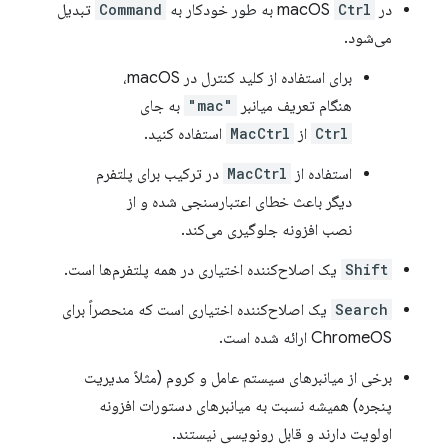
در macOS
Ctrl
به طور خودکار به
Command
تبدیل
می‌شود.
برای استفاده از کلید کنترل در macOS،
هنگام تعریف میانبر
"mac"
به جای
Ctrl
از
MacCtrl
استفاده کنید.
استفاده از
MacCtrl
در ترکیب برای پلتفرم
دیگر باعث خطای اعتبارسنجی شده و از
نصب افزونه جلوگیری می‌کند.
Shift
یک اصلاح‌کننده اختیاری در همه پلتفرم‌ها است.
Search
یک اصلاح‌کننده اختیاری است که منحصراً برای
ChromeOS ارائه شده است.
برخی از میانبرهای سیستم عامل و کروم (مثلاً مدیریت
پنجره) همیشه نسبت به میانبرهای دستورات افزونه
اولویت دارند و قابل رونویسی نیستند.