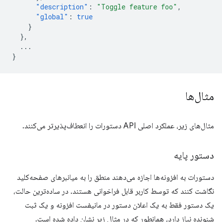
"description"
:
"Toggle feature foo"
,
"global"
:
true
}
},
...
}
مثال‌ها
مثال‌های زیر، عملکرد اصلی API دستورات را انعطاف‌پذیرتر می‌کنند.
دستور پایه
دستورات به افزونه‌ها اجازه می‌دهند منطق را به میانبرهای صفحه‌کلید
نگاشت کنند که توسط کاربر قابل فراخوانی هستند. در ساده‌ترین حالت،
یک دستور فقط به یک اعلان دستور در مانیفست افزونه و یک ثبت
شنونده نیاز دارد، همانطور که در مثال زیر نشان داده شده است.