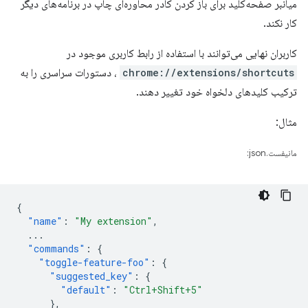
میانبر صفحه‌کلید برای باز کردن کادر محاوره‌ای چاپ در برنامه‌های دیگر
کار نکند.
کاربران نهایی می‌توانند با استفاده از رابط کاربری موجود در
chrome://extensions/shortcuts
، دستورات سراسری را به
ترکیب کلیدهای دلخواه خود تغییر دهند.
مثال:
مانیفست.json:
{
"name"
:
"My extension"
,
...
"commands"
:
{
"toggle-feature-foo"
:
{
"suggested_key"
:
{
"default"
:
"Ctrl+Shift+5"
},