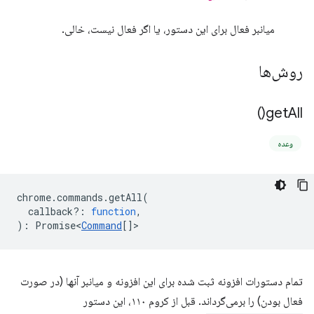
میانبر فعال برای این دستور، یا اگر فعال نیست، خالی.
روش‌ها
)
get
All(
وعده
chrome
.
commands
.
getAll
(
callback?
:
function
,
)
:
Promise<
Command
[]
>
تمام دستورات افزونه ثبت شده برای این افزونه و میانبر آنها (در صورت
فعال بودن) را برمی‌گرداند. قبل از کروم ۱۱۰، این دستور