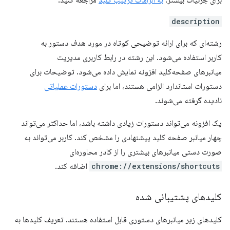
برای جزئیات بیشتر،
به الزامات ترکیب کلید
مراجعه کنید.
description
رشته‌ای که برای ارائه توضیحی کوتاه در مورد هدف دستور به
کاربر استفاده می‌شود. این رشته در رابط کاربری مدیریت
میانبرهای صفحه‌کلید افزونه نمایش داده می‌شود. توضیحات برای
دستورات استاندارد الزامی هستند، اما برای
دستورات عملیاتی
نادیده گرفته می‌شوند.
یک افزونه می‌تواند دستورات زیادی داشته باشد، اما حداکثر می‌تواند
چهار میانبر صفحه کلید پیشنهادی را مشخص کند. کاربر می‌تواند به
صورت دستی میانبرهای بیشتری را از کادر محاوره‌ای
chrome://extensions/shortcuts
اضافه کند.
کلیدهای پشتیبانی شده
کلیدهای زیر میانبرهای دستوری قابل استفاده هستند. تعریف کلیدها به