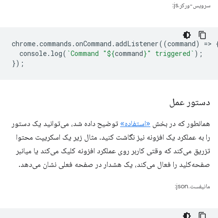
سرویس-ورکر.js:
chrome
.
commands
.
onCommand
.
addListener
((
command
)
=
>
console
.
log
(
`Command "
${
command
}
" triggered`
);
});
دستور عمل
همانطور که در بخش
«استفاده»
توضیح داده شد، می‌توانید یک دستور
را به عملکرد یک افزونه نیز نگاشت کنید. مثال زیر یک اسکریپت محتوا
تزریق می‌کند که وقتی کاربر روی عملکرد افزونه کلیک می‌کند یا میانبر
صفحه‌کلید را فعال می‌کند، یک هشدار در صفحه فعلی نشان می‌دهد.
مانیفست.json: