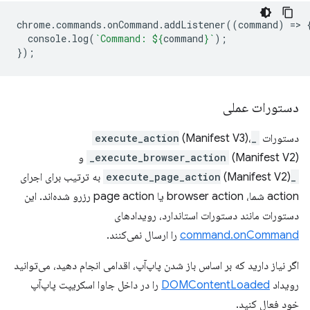
chrome
.
commands
.
onCommand
.
addListener
((
command
)
=
>
console
.
log
(
`Command: 
${
command
}
`
);
});
دستورات عملی
دستورات
_execute_action
(Manifest V3)،
(Manifest V2) و
_execute_browser_action
_execute_page_action
(Manifest V2) به ترتیب برای اجرای
action شما، browser action یا page action رزرو شده‌اند. این
دستورات مانند دستورات استاندارد، رویدادهای
command.onCommand
را ارسال نمی‌کنند.
اگر نیاز دارید که بر اساس باز شدن پاپ‌آپ، اقدامی انجام دهید، می‌توانید
رویداد
DOMContentLoaded
را در داخل جاوا اسکریپت پاپ‌آپ
خود فعال کنید.