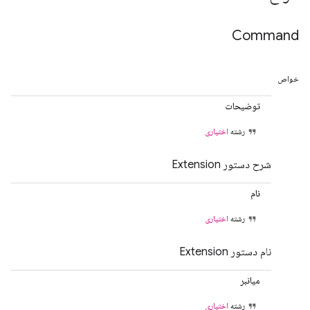
Command
خواص
توضیحات
رشته
اختیاری
شرح دستور Extension
نام
رشته
اختیاری
نام دستور Extension
میانبر
رشته
اختیاری