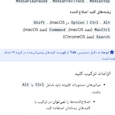
MediaPlayPause
،
MediaPrevTrack
،
MediaStop
رشته‌های کلید اصلاح‌کننده
Alt
،
Ctrl
(
Option
در macOS)،
،
Shift
MacCtrl
(فقط macOS)،
Command
(فقط macOS)،
Search
(فقط ChromeOS)
توجه:
به دلایل دسترسی،
از فهرست کلیدهای پشتیبانی‌شده در کروم ۳۳ حذف
Tab
شده است.
الزامات ترکیب کلید
میانبرهای دستورات افزونه باید شامل
Ctrl
یا
Alt
باشند.
اصلاح‌کننده‌ها را
نمی‌توان
در ترکیب با
کلیدهای رسانه‌ای استفاده کرد.