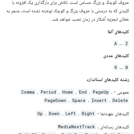
حروف کوچک و بزرگ حساس است. تلاش برای بارگذاری یک افزونه با
کلیدی که به درستی با حروف بزرگ و کوچک نوشته نشده است، منجر به
خطای تجزیه آشکار در زمان نصب خواهد شد.
کلیدهای آلفا
A
...
Z
کلیدهای عددی
9
…
0
رشته کلیدهای استاندارد
عمومی -
،
PageUp
،
End
،
Home
،
Period
،
Comma
PageDown
،
Space
،
Insert
،
Delete
کلیدهای جهت‌نما -
Right
،
Left
،
Down
،
Up
کلیدهای رسانه‌ای
،
MediaNextTrack