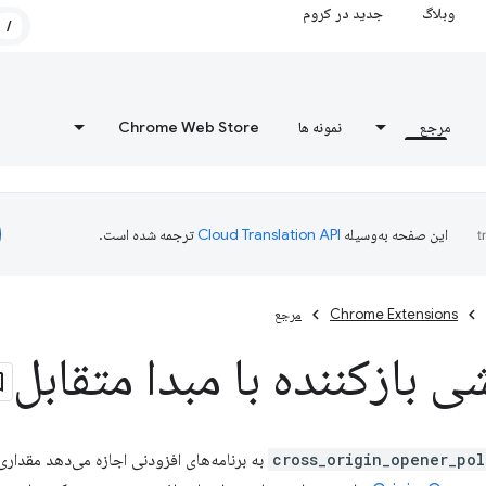
وبلاگ
جدید در کروم
/
مرجع
نمونه ها
Chrome Web Store
این صفحه به‌وسیله
ترجمه شده است.
Chrome Extensions
مرجع
بازکننده با مبدا متقابل
cross_origin_opener_pol
به برنامه‌های افزودنی اجازه می‌دهد مقدا