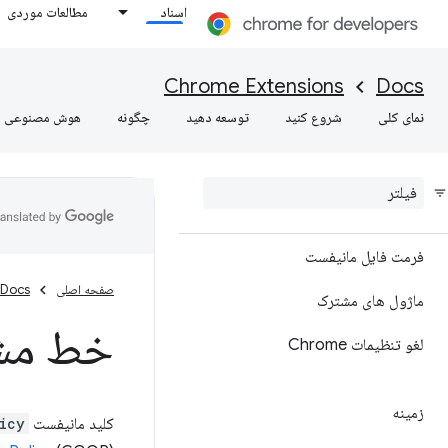
اسناد
مطالعات موردی
Chrome Extensions
Docs
نمای کلی
شروع کنید
توسعه دهید
چگونه
هوش مصنوعی
فرمت فایل مانیفست
صفحه اصلی
Docs
ماژول های مشترک
خط مشی 
لغو تنظیمات Chrome
زمینه
کلید مانیفست
icy