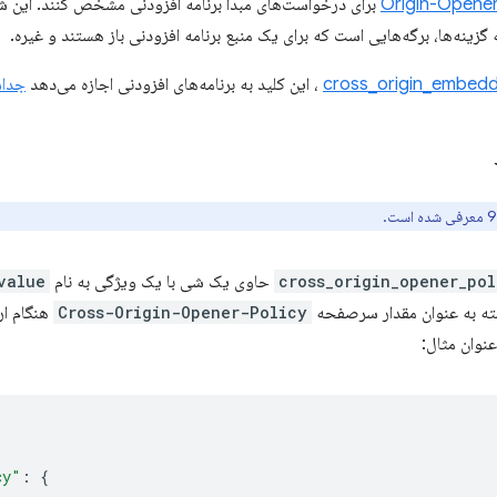
Origin-Opener
(COOP) برای درخواست‌های مبدا برنامه افزودنی مشخص کنند. این
زینه‌ها، برگه‌هایی است که برای یک منبع برنامه افزودنی باز هستند و غیره.
cross_origin_embedd
، این کلید به برنامه‌های افزودنی اجازه می‌دهد
جداس
cross_origin_opener_pol
حاوی یک شی با یک ویژگی به نام
value
Cross-Origin-Opener-Policy
هنگام ارا
عنوان مثال:
cy"
:
{