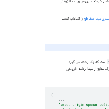
 شامل کارمند سرویس برنامه افزودنی،
ازی مبدا متقاطع
را انتخاب کنند.
است که یک رشته می گیرد.
ئه منابع از مبدا برنامه افزودنی
{
...
"cross_origin_opener_poli