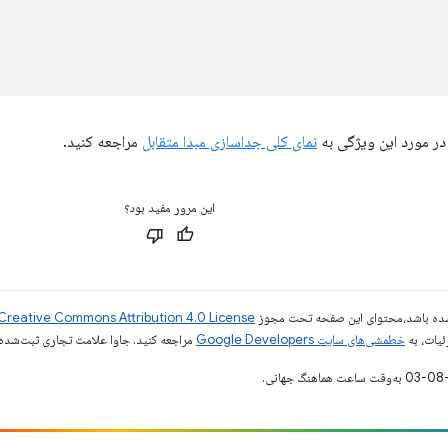
در مورد این ویژگی به
نمای کلی جداسازی مبدا متقابل
مراجعه کنید.
این مرور مفید بود؟
ر شده باشد،‌محتوای این صفحه تحت مجوز
Creative Commons Attribution 4.0 License
ئیات، به
خطمشی‌های سایت Google Developers‏
مراجعه کنید. جاوا علامت تجاری ثبت‌شده Oracle و/یا شرکت‌های وابسته به آن است