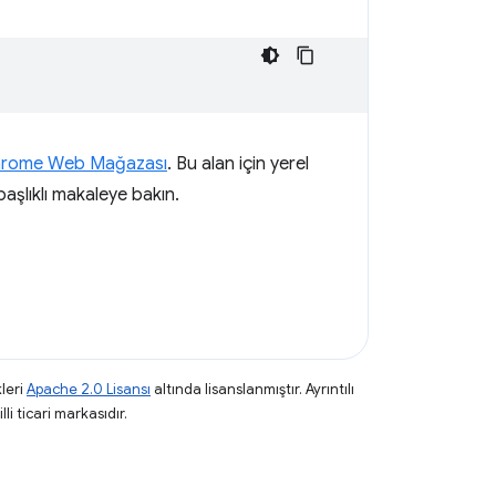
rome Web Mağazası
. Bu alan için yerel
aşlıklı makaleye bakın.
leri
Apache 2.0 Lisansı
altında lisanslanmıştır. Ayrıntılı
li ticari markasıdır.