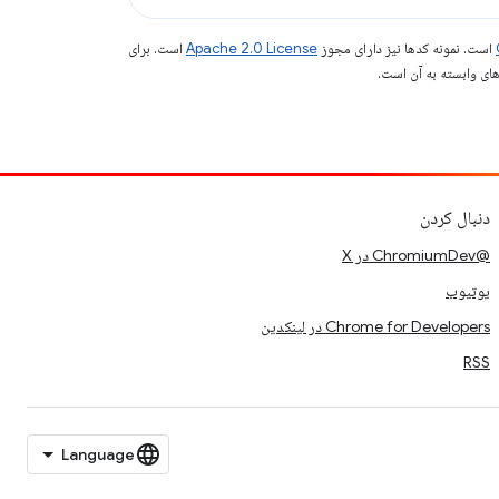
است. نمونه کدها نیز دارای مجوز
Apache 2.0 License
است. برای
دنبال کردن
@ChromiumDev در X
یوتیوب
Chrome for Developers در لینکدین
RSS