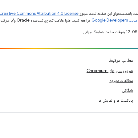
ر شده باشد،‌محتوای این صفحه تحت مجوز
Creative Commons Attribution 4.0 License
Google Dev‏
مراجعه کنید. جاوا علامت تجاری ثبت‌شده Oracle و/یا شرکت‌های وابسته به آن است.
مطالب مرتبط
به‌روزرسانی‌های Chromium
مطالعات موردی
بایگانی
پادکست ها و نمایش ها