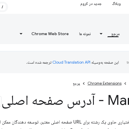
وبلاگ
جدید در کروم
/
مرجع
نمونه ها
Chrome Web Store
این صفحه به‌وسیله
ترجمه شده است.
Chrome Extensions
مرجع
صفحه اصلی
یک کلید مانیفست اختیاری حاوی یک رشته برای URL صفحه اصلی معتب