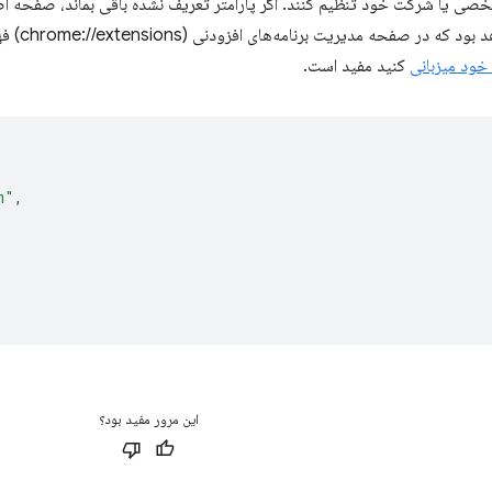
 مدیریت برنامه‌های افزودنی (chrome://extensions) فهرست شده است. این فیلد مخصوصاً اگر
خود میزبانی
کنید مفید است.
m"
,
این مرور مفید بود؟