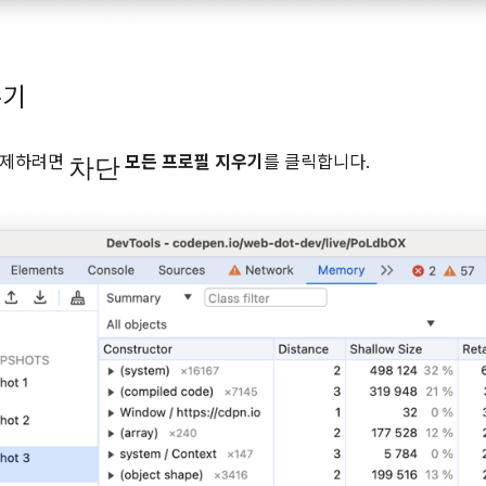
우기
차단
삭제하려면
모든 프로필 지우기
를 클릭합니다.