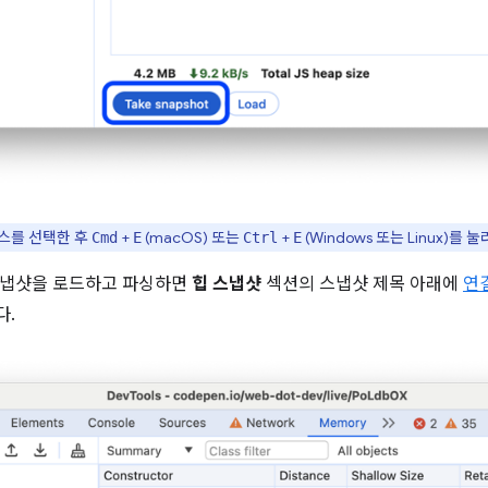
스를 선택한 후
+
(macOS) 또는
+
(Windows 또는 Linux)
Cmd
E
Ctrl
E
냅샷을 로드하고 파싱하면
힙 스냅샷
섹션의 스냅샷 제목 아래에
연결
다.