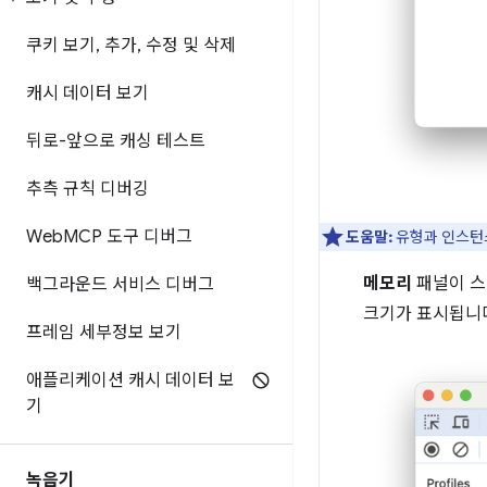
쿠키 보기
,
추가
,
수정 및 삭제
캐시 데이터 보기
뒤로-앞으로 캐싱 테스트
추측 규칙 디버깅
Web
MCP 도구 디버그
도움말:
유형과 인스턴
메모리
패널이 스
백그라운드 서비스 디버그
크기가 표시됩니
프레임 세부정보 보기
애플리케이션 캐시 데이터 보
기
녹음기