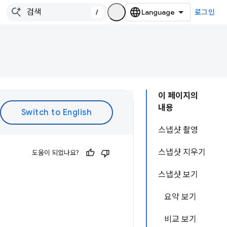
/
로그인
이 페이지의
내용
스냅샷 촬영
스냅샷 지우기
도움이 되었나요?
스냅샷 보기
요약 보기
비교 보기