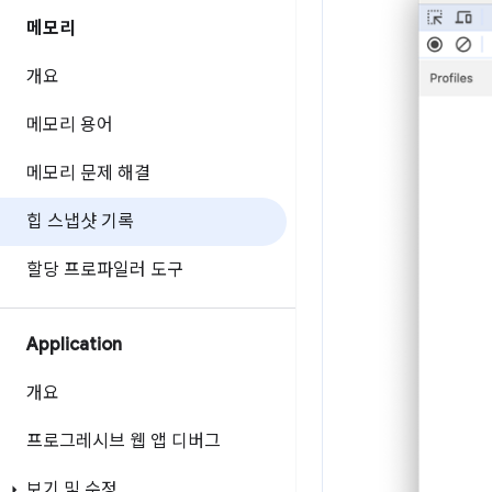
메모리
개요
메모리 용어
메모리 문제 해결
힙 스냅샷 기록
할당 프로파일러 도구
Application
개요
프로그레시브 웹 앱 디버그
보기 및 수정