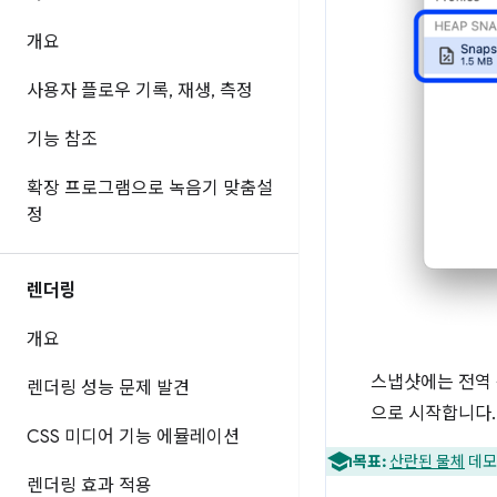
개요
사용자 플로우 기록
,
재생
,
측정
기능 참조
확장 프로그램으로 녹음기 맞춤설
정
렌더링
개요
스냅샷에는 전역 
렌더링 성능 문제 발견
으로 시작합니다.
CSS 미디어 기능 에뮬레이션
목표:
산란된 물체
데모
렌더링 효과 적용