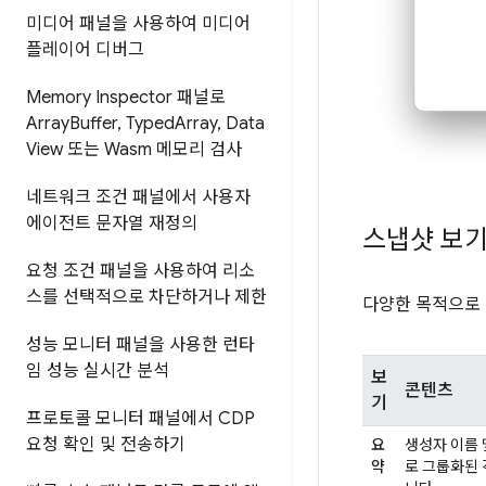
미디어 패널을 사용하여 미디어
플레이어 디버그
Memory Inspector 패널로
Array
Buffer
,
Typed
Array
,
Data
View 또는 Wasm 메모리 검사
네트워크 조건 패널에서 사용자
에이전트 문자열 재정의
스냅샷 보
요청 조건 패널을 사용하여 리소
스를 선택적으로 차단하거나 제한
다양한 목적으로 
성능 모니터 패널을 사용한 런타
임 성능 실시간 분석
보
콘텐츠
기
프로토콜 모니터 패널에서 CDP
요청 확인 및 전송하기
요
생성자 이름 
약
로 그룹화된