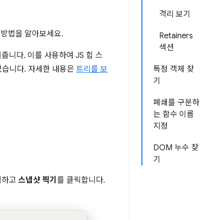
격리 보기
 방법을 알아보세요.
Retainers
섹션
줍니다. 이를 사용하여 JS 힙 스
있습니다. 자세한 내용은
트리를 보
특정 객체 찾
기
폐쇄를 구분하
는 함수 이름
지정
DOM 누수 찾
기
선택하고
스냅샷 찍기
를 클릭합니다.