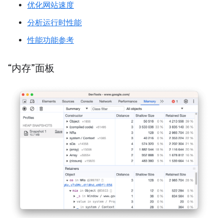
优化网站速度
分析运行时性能
性能功能参考
“内存”面板