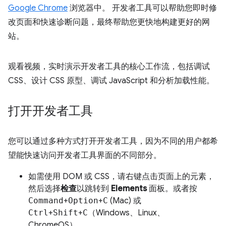
Google Chrome
浏览器中。 开发者工具可以帮助您即时修
改页面和快速诊断问题，最终帮助您更快地构建更好的网
站。
观看视频，实时演示开发者工具的核心工作流，包括调试
CSS、设计 CSS 原型、调试 JavaScript 和分析加载性能。
打开开发者工具
您可以通过多种方式打开开发者工具，因为不同的用户都希
望能快速访问开发者工具界面的不同部分。
如需使用 DOM 或 CSS，请右键点击页面上的元素，
然后选择
检查
以跳转到
Elements
面板。或者按
Command
+
Option
+
C
(Mac) 或
Ctrl
+
Shift
+
C
（Windows、Linux、
ChromeOS）。