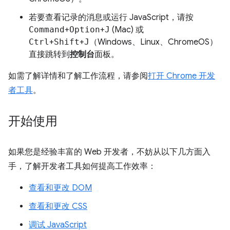
若要查看记录的消息或运行 JavaScript，请按
Command
+
Option
+
J
(Mac) 或
Ctrl
+
Shift
+
J
（Windows、Linux、ChromeOS）
直接跳转到
控制台
面板。
如需了解详情和了解工作流程，请参阅
打开 Chrome 开发
者工具
。
开始使用
如果您是经验丰富的 Web 开发者，不妨从以下几方面入
手，了解开发者工具如何提高工作效率：
查看和更改 DOM
查看和更改 CSS
调试 JavaScript