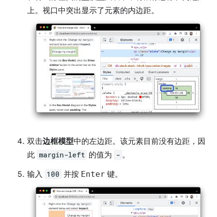
上。视口中突出显示了元素的内边距。
双击
边框模型
中的左边距。该元素目前没有边距，因
此
margin-left
的值为
-
。
输入
100
并按
Enter
键。