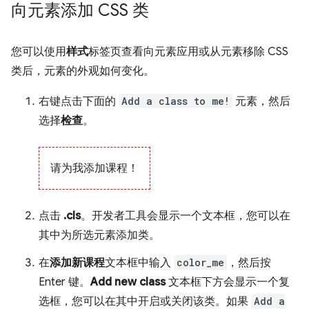
向元素添加 CSS 类
您可以使用
样式
标签页查看向元素应用或从元素移除 CSS
类后，元素的外观如何变化。
右键点击下面的
Add a class to me!
元素，然后
选择
检查
。
请为我添加课程！
点击
.cls
。开发者工具会显示一个文本框，您可以在
其中为所选元素添加类。
在
添加新课程
文本框中输入
color_me
，然后按
Enter 键。
Add new class
文本框下方会显示一个复
选框，您可以在其中开启或关闭该类。如果
Add a