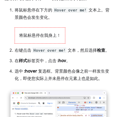
将鼠标悬停在下方的
Hover over me!
文本上。背
景颜色会发生变化。
将鼠标悬停在我身上！
右键点击
Hover over me!
文本，然后选择
检查
。
在
样式
标签页中，点击
:hov
。
选中
:hover
复选框。背景颜色会像之前一样发生变
化，即使您实际上并未悬停在元素上也是如此。