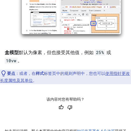
盒模型
默认为像素，但也接受其他值，例如
25%
或
10vw
。
要点
：或者，在
样式
标签页中的规则声明中，您也可以
使用指针更改
长度属性及其单位
。
该内容对您有帮助吗？