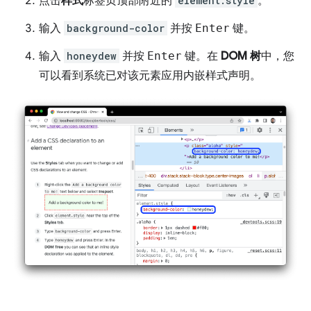
点击
样式
标签页顶部附近的
element.style
。
输入
background-color
并按
Enter
键。
输入
honeydew
并按
Enter
键。在
DOM 树
中，您
可以看到系统已对该元素应用内嵌样式声明。