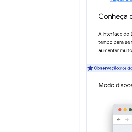
Conheça 
A interface do
tempo para se f
aumentar muito
Observação
:nos d
Modo dispos