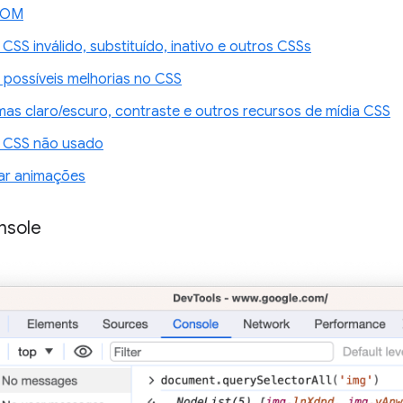
 DOM
CSS inválido, substituído, inativo e outros CSSs
r possíveis melhorias no CSS
mas claro/escuro, contraste e outros recursos de mídia CSS
 CSS não usado
ar animações
nsole