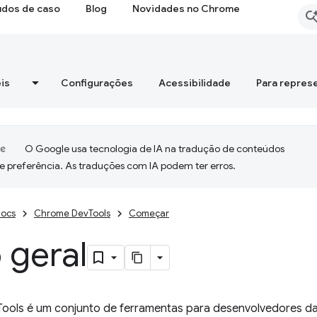
udos de caso
Blog
Novidades no Chrome
is
Configurações
Acessibilidade
Para repres
O Google usa tecnologia de IA na tradução de conteúdos
e preferência. As traduções com IA podem ter erros.
ocs
Chrome DevTools
Começar
 geral
ols é um conjunto de ferramentas para desenvolvedores d