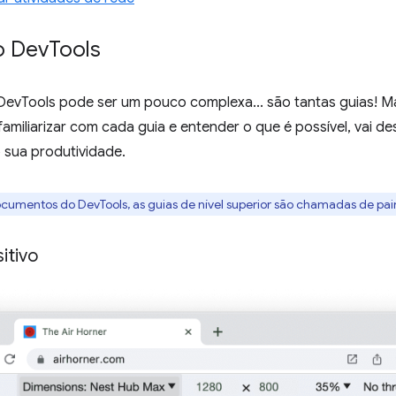
o Dev
Tools
 DevTools pode ser um pouco complexa... são tantas guias! M
amiliarizar com cada guia e entender o que é possível, vai d
 sua produtividade.
ocumentos do DevTools, as guias de nível superior são chamadas de pai
itivo