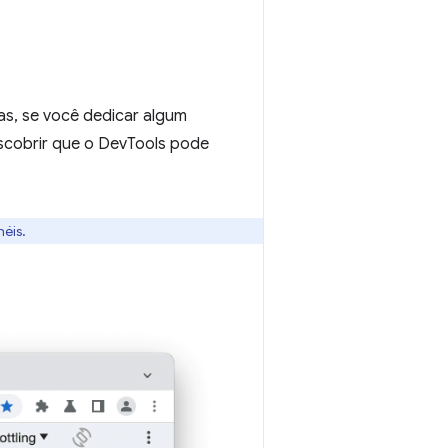
as, se você dedicar algum
escobrir que o DevTools pode
néis.