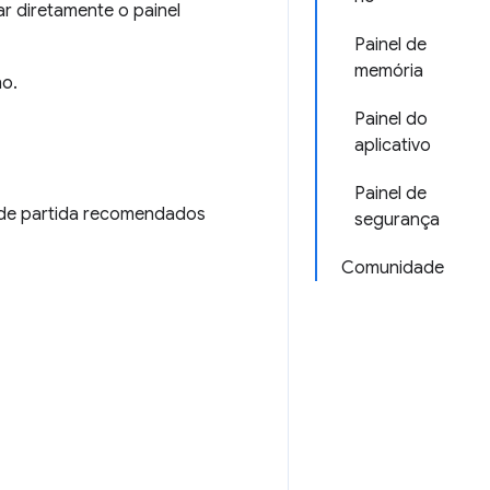
r diretamente o painel
Painel de
memória
ho.
Painel do
aplicativo
Painel de
 de partida recomendados
segurança
Comunidade