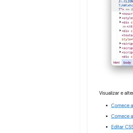
Visualizar e al
Comece a 
Comece a v
Editar CS