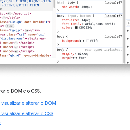
terar o DOM e o CSS.
visualizar e alterar o DOM
isualizar e alterar o CSS
S