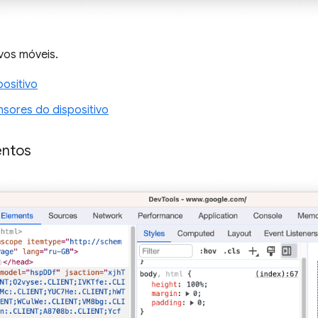
ivos móveis.
ositivo
nsores do dispositivo
entos