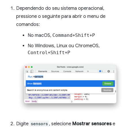
Dependendo do seu sistema operacional,
pressione o seguinte para abrir o menu de
comandos:
No macOS,
Command
+
Shift
+
P
No Windows, Linux ou ChromeOS,
Control
+
Shift
+
P
Digite
sensors
, selecione
Mostrar sensores
e