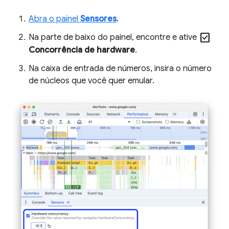
Abra o painel
Sensores
.
check_box
Na parte de baixo do painel, encontre e ative
Concorrência de hardware
.
Na caixa de entrada de números, insira o número
de núcleos que você quer emular.