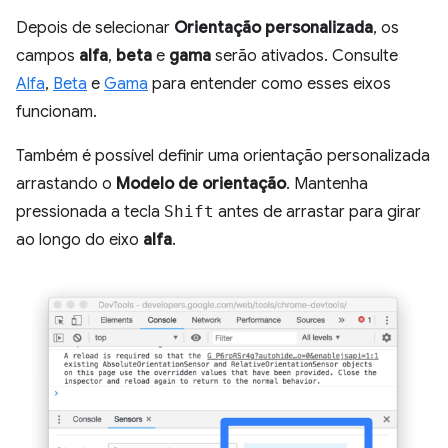
Depois de selecionar
Orientação personalizada
, os
campos
alfa
,
beta
e
gama
serão ativados. Consulte
Alfa
,
Beta
e
Gama
para entender como esses eixos
funcionam.
Também é possível definir uma orientação personalizada
arrastando o
Modelo de orientação
. Mantenha
pressionada a tecla
Shift
antes de arrastar para girar
ao longo do eixo
alfa
.