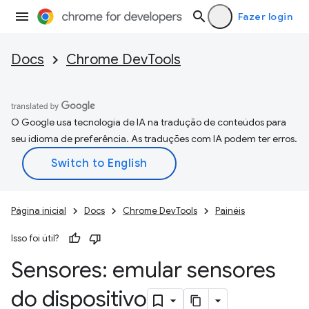
Fazer login
Docs
Chrome DevTools
O Google usa tecnologia de IA na tradução de conteúdos para
seu idioma de preferência. As traduções com IA podem ter erros.
Página inicial
Docs
Chrome DevTools
Painéis
Isso foi útil?
Sensores: emular sensores
do dispositivo