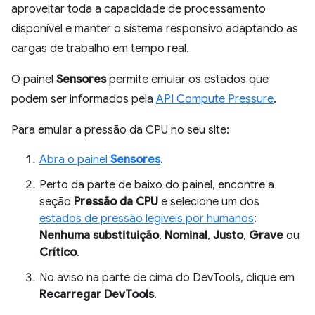
aproveitar toda a capacidade de processamento
disponível e manter o sistema responsivo adaptando as
cargas de trabalho em tempo real.
O painel
Sensores
permite emular os estados que
podem ser informados pela
API Compute Pressure
.
Para emular a pressão da CPU no seu site:
Abra o painel
Sensores
.
Perto da parte de baixo do painel, encontre a
seção
Pressão da CPU
e selecione um dos
estados de pressão legíveis por humanos
:
Nenhuma substituição
,
Nominal
,
Justo
,
Grave
ou
Crítico
.
No aviso na parte de cima do DevTools, clique em
Recarregar DevTools
.