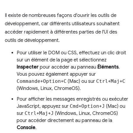
Il existe de nombreuses façons d'ouvrir les outils de
développement, car différents utilisateurs souhaitent
accéder rapidement à différentes parties de l'UI des
outils de développement.
Pour utiliser le DOM ou CSS, effectuez un clic droit
sur un élément de la page et sélectionnez
Inspecter
pour accéder au panneau
Éléments
.
Vous pouvez également appuyer sur
Commande
+
Option
+
C
(Mac) ou sur
Ctrl
+
Maj
+
C
(Windows, Linux, ChromeOS).
Pour afficher les messages enregistrés ou exécuter
JavaScript, appuyez sur
Cmd
+
Option
+
J
(Mac) ou
sur
Ctrl
+
Maj
+
J
(Windows, Linux, ChromeOS)
pour accéder directement au panneau de la
Console
.