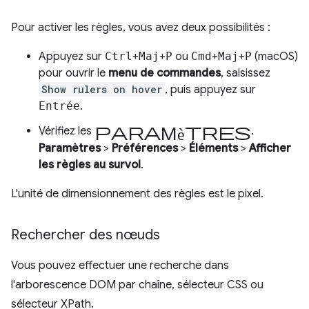
Pour activer les règles, vous avez deux possibilités :
Appuyez sur
Ctrl
+
Maj
+
P
ou
Cmd
+
Maj
+
P
(macOS)
pour ouvrir le
menu de commandes
, saisissez
Show rulers on hover
, puis appuyez sur
Entrée
.
paramètres
Vérifiez les
.
Paramètres
>
Préférences
>
Éléments
>
Afficher
les règles au survol
.
L'unité de dimensionnement des règles est le pixel.
Rechercher des nœuds
Vous pouvez effectuer une recherche dans
l'arborescence DOM par chaîne, sélecteur CSS ou
sélecteur XPath.