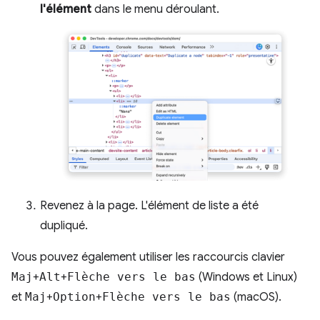
l'élément
dans le menu déroulant.
Revenez à la page. L'élément de liste a été
dupliqué.
Vous pouvez également utiliser les raccourcis clavier
Maj
+
Alt
+
Flèche vers le bas
(Windows et Linux)
et
Maj
+
Option
+
Flèche vers le bas
(macOS).