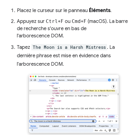
Placez le curseur sur le panneau
Éléments
.
Appuyez sur
Ctrl
+
F
ou
Cmd
+
F
(macOS). La barre
de recherche s'ouvre en bas de
l'arborescence DOM.
Tapez
The Moon is a Harsh Mistress
. La
dernière phrase est mise en évidence dans
l'arborescence DOM.