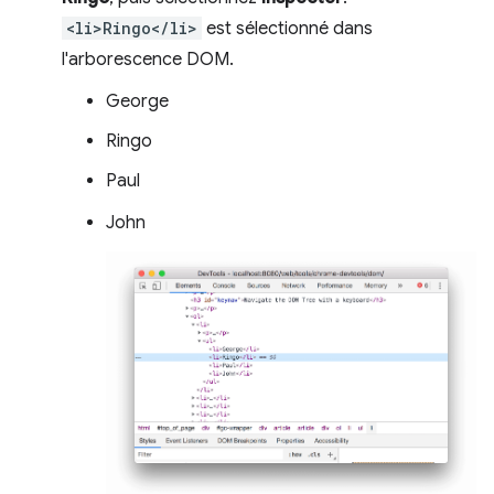
<li>Ringo</li>
est sélectionné dans
l'arborescence DOM.
George
Ringo
Paul
John