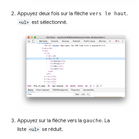
Appuyez deux fois sur la flèche
vers le haut
.
<ul>
est sélectionné.
Appuyez sur la flèche vers la
gauche
. La
liste
<ul>
se réduit.