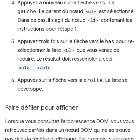
Appuyez à nouveau sur la flèche
vers la
gauche
. Le parent du nœud
<ul>
est sélectionné.
Dans ce cas, il s'agit du nœud
<li>
contenant les
instructions pour l'étape 1.
Appuyez trois fois sur la flèche vers le
bas
pour re-
sélectionner la liste
<ul>
que vous venez de
réduire. Le résultat doit ressembler à ceci :
<ul>...</ul>
Appuyez sur la flèche vers la
droite
. La liste se
développe.
Faire défiler pour afficher
Lorsque vous consultez l'arborescence DOM, vous vous
retrouvez parfois dans un nœud DOM qui ne se trouve
pas dans la fenêtre d'affichage. Par exemple, supposons