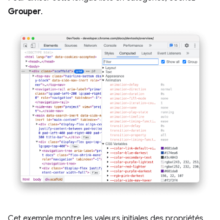
Grouper
.
Cet exemple montre les valeurs initiales des propriétés