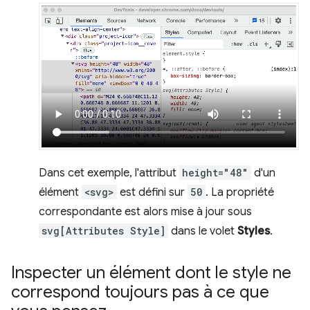
Dans cet exemple, l'attribut
height="48"
d'un
élément
<svg>
est défini sur
50
. La propriété
correspondante est alors mise à jour sous
svg[Attributes Style]
dans le volet
Styles
.
Inspecter un élément dont le style ne
correspond toujours pas à ce que