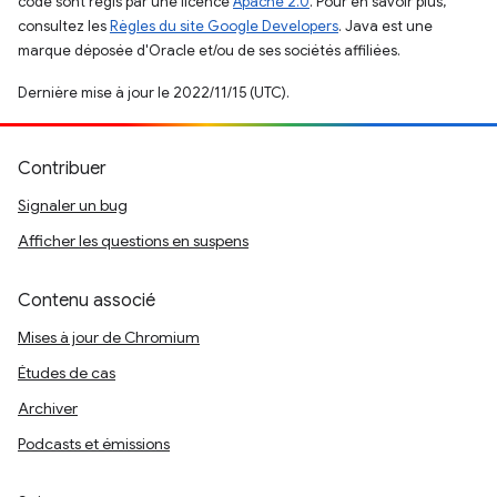
code sont régis par une licence
Apache 2.0
. Pour en savoir plus,
consultez les
Règles du site Google Developers
. Java est une
marque déposée d'Oracle et/ou de ses sociétés affiliées.
Dernière mise à jour le 2022/11/15 (UTC).
Contribuer
Signaler un bug
Afficher les questions en suspens
Contenu associé
Mises à jour de Chromium
Études de cas
Archiver
Podcasts et émissions