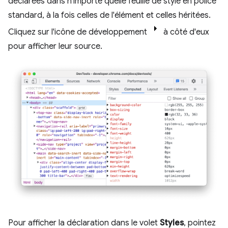
déclarées dans n'importe quelle feuille de style en police
standard, à la fois celles de l'élément et celles héritées.
Cliquez sur l'icône de développement
à côté d'eux
pour afficher leur source.
Pour afficher la déclaration dans le volet
Styles
, pointez