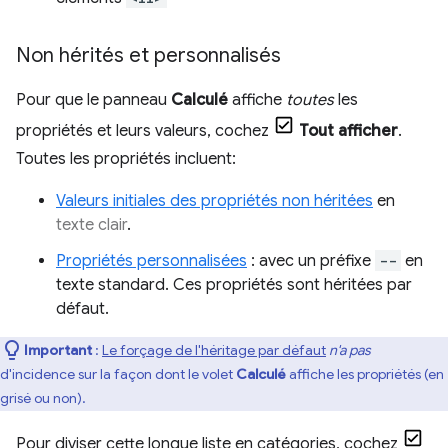
Non hérités et personnalisés
Pour que le panneau
Calculé
affiche
toutes
les
propriétés et leurs valeurs, cochez
Tout afficher
.
Toutes les propriétés incluent:
Valeurs initiales des propriétés non héritées
en
texte clair
.
Propriétés personnalisées
: avec un préfixe
--
en
texte standard. Ces propriétés sont héritées par
défaut.
Important
:
Le forçage de l'héritage par défaut
n'a pas
d'incidence sur la façon dont le volet
Calculé
affiche les propriétés (en
grisé ou non).
Pour diviser cette longue liste en catégories, cochez