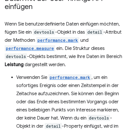
einfügen
Wenn Sie benutzerdefinierte Daten einfügen möchten,
fügen Sie ein
devtools
-Objekt in das
detail
-Attribut
der Methoden
performance.mark
und
performance.measure
ein. Die Struktur dieses
devtools
-Objekts bestimmt, wie Ihre Daten im Bereich
Leistung
dargestellt werden.
Verwenden Sie
performance.mark
, um ein
sofortiges Ereignis oder einen Zeitstempel in der
Zeitachse aufzuzeichnen. Sie können den Beginn
oder das Ende eines bestimmten Vorgangs oder
eines beliebigen Punkts von Interesse markieren,
der keine Dauer hat. Wenn du ein
devtools
-
Objekt in der
detail
-Property einfügst, wird im