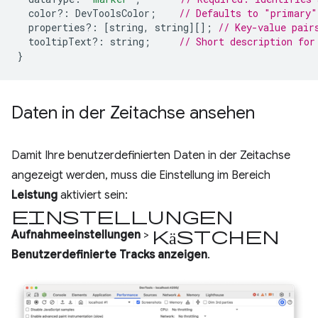
color
?:
DevToolsColor
;
// Defaults to "primary"
properties
?:
[
string
,
string
][];
// Key-value pair
tooltipText
?:
string
;
// Short description for
}
Daten in der Zeitachse ansehen
Damit Ihre benutzerdefinierten Daten in der Zeitachse
angezeigt werden, muss die Einstellung im Bereich
Leistung
aktiviert sein:
Einstellungen
Kästchen
Aufnahmeeinstellungen
>
Benutzerdefinierte Tracks anzeigen
.