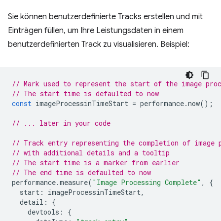
Sie können benutzerdefinierte Tracks erstellen und mit
Einträgen füllen, um Ihre Leistungsdaten in einem
benutzerdefinierten Track zu visualisieren. Beispiel:
// Mark used to represent the start of the image pro
// The start time is defaulted to now
const
imageProcessinTimeStart
=
performance
.
now
();
// ... later in your code
// Track entry representing the completion of image 
// with additional details and a tooltip
// The start time is a marker from earlier
// The end time is defaulted to now
performance
.
measure
(
"Image Processing Complete"
,
{
start
:
imageProcessinTimeStart
,
detail
:
{
devtools
:
{