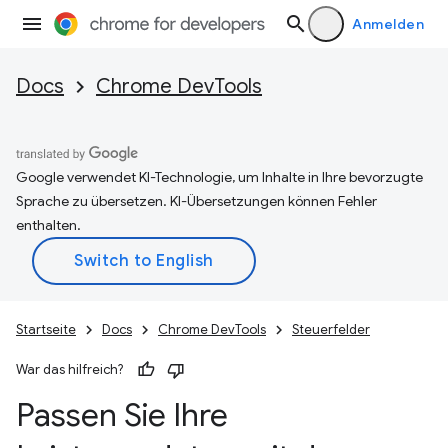
Anmelden
Docs
Chrome DevTools
Google verwendet KI-Technologie, um Inhalte in Ihre bevorzugte
Sprache zu übersetzen. KI-Übersetzungen können Fehler
enthalten.
Startseite
Docs
Chrome DevTools
Steuerfelder
War das hilfreich?
Passen Sie Ihre