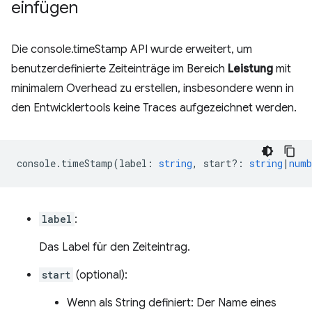
einfügen
Die console.timeStamp API wurde erweitert, um
benutzerdefinierte Zeiteinträge im Bereich
Leistung
mit
minimalem Overhead zu erstellen, insbesondere wenn in
den Entwicklertools keine Traces aufgezeichnet werden.
console
.
timeStamp
(
label
:
string
,
start?
:
string
|
numb
label
:
Das Label für den Zeiteintrag.
start
(optional):
Wenn als String definiert: Der Name eines