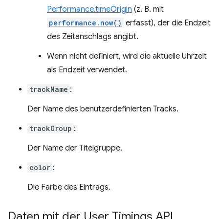
Performance.timeOrigin
(z. B. mit
performance.now()
erfasst), der die Endzeit
des Zeitanschlags angibt.
Wenn nicht definiert, wird die aktuelle Uhrzeit
als Endzeit verwendet.
trackName
:
Der Name des benutzerdefinierten Tracks.
trackGroup
:
Der Name der Titelgruppe.
color
:
Die Farbe des Eintrags.
Daten mit der User Timings API