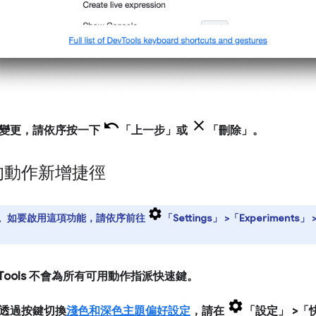
變更，請依序按一下
「上一步」
或
「刪除」
。
的動作新增捷徑
。如要啟用這項功能，請依序前往
「Settings」
>「Experiments」
Tools 不會為所有可用動作指派快速鍵。
透過按鍵切換
淺色和深色主題偏好設定
，請在
「設定」
>「