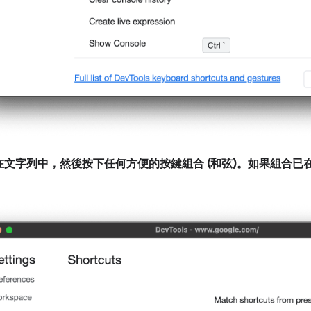
文字列中，然後按下任何方便的按鍵組合 (和弦)。如果組合已在使用