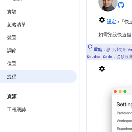
實驗
設定
>「快
忽略清單
如需預設快速鍵
裝置
重點：
您可以使用 Vi
調節
，從預設
Studio Code
位置
捷徑
資源
工程網誌