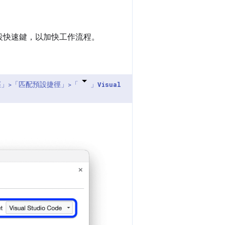
設快速鍵，以加快工作流程。
徑」
>「匹配預設捷徑」
>「
」
Visual