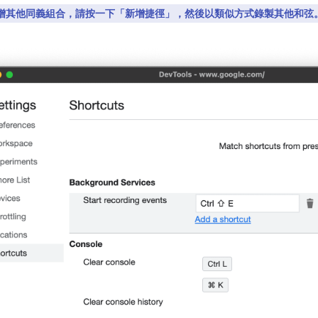
增其他同義組合，請按一下「新增捷徑」
，然後以類似方式錄製其他和弦