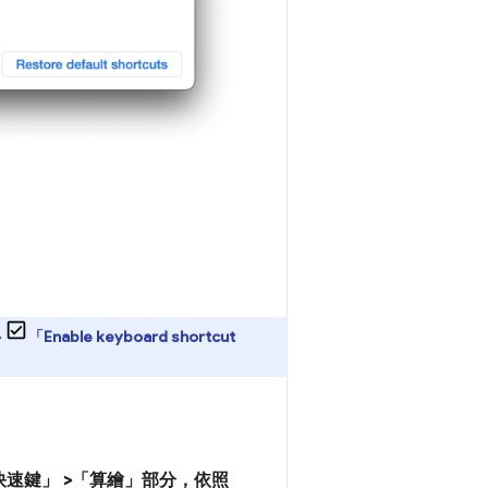
>
「Enable keyboard shortcut
快速鍵」
>「算繪」
部分，依照