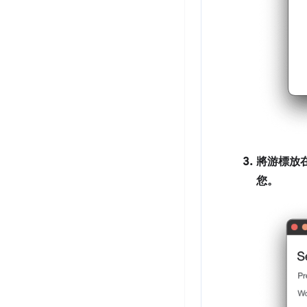
將游標放在
您。