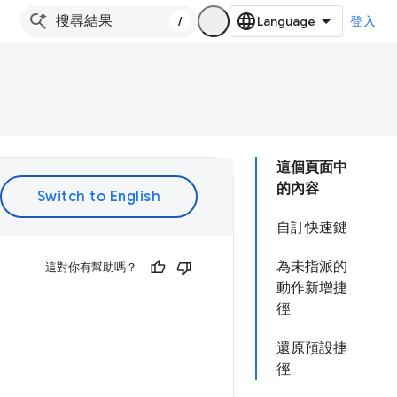
/
登入
這個頁面中
的內容
自訂快速鍵
為未指派的
這對你有幫助嗎？
動作新增捷
徑
還原預設捷
徑