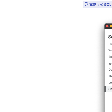
重點：
如要新