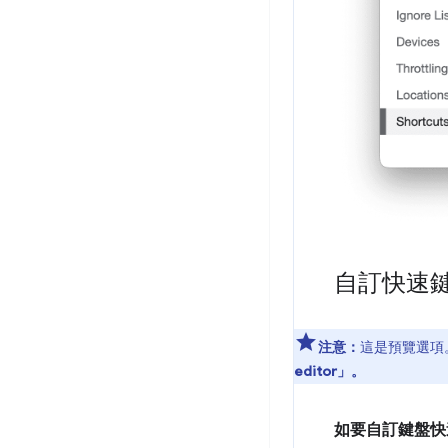
自訂快速
注意：
這是預覽選項
editor」
。
如要自訂鍵盤快