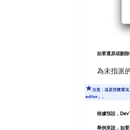
如要還原或刪除
為未指派
注意：
這是預覽選項
editor」
。
根據預設，Dev
舉例來說，如要