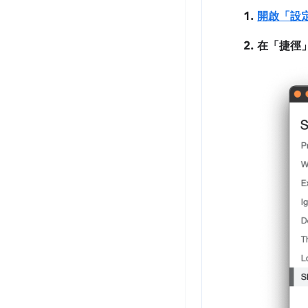
開啟「設
在「捷徑