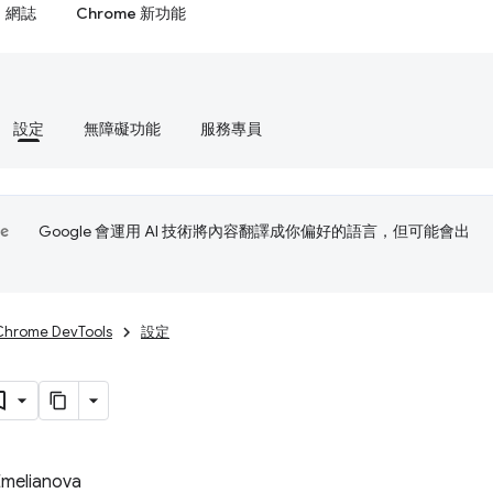
網誌
Chrome 新功能
設定
無障礙功能
服務專員
Google 會運用 AI 技術將內容翻譯成你偏好的語言，但可能會出
Chrome DevTools
設定
Emelianova