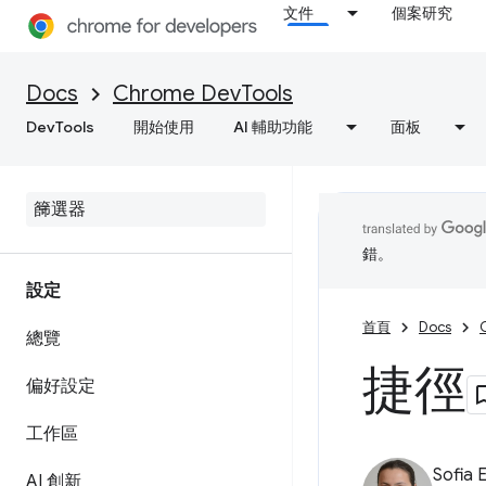
文件
個案研究
Docs
Chrome DevTools
DevTools
開始使用
AI 輔助功能
面板
錯。
設定
首頁
Docs
總覽
捷徑
偏好設定
工作區
Sofia 
AI 創新