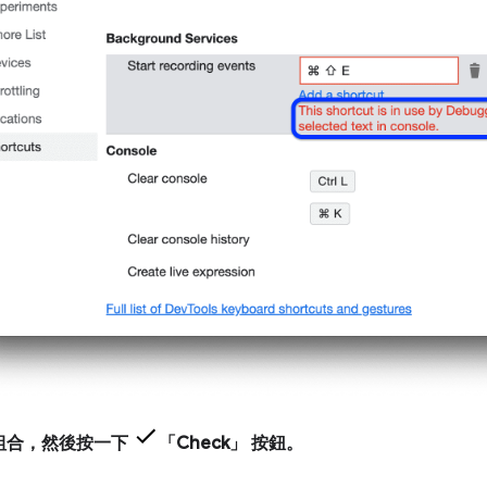
組合，然後按一下
「Check」
按鈕。