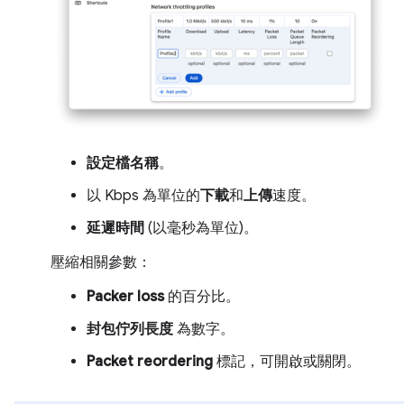
設定檔名稱
。
以 Kbps 為單位的
下載
和
上傳
速度。
延遲時間
(以毫秒為單位)。
壓縮相關參數：
Packer loss
的百分比。
封包佇列長度
為數字。
Packet reordering
標記，可開啟或關閉。