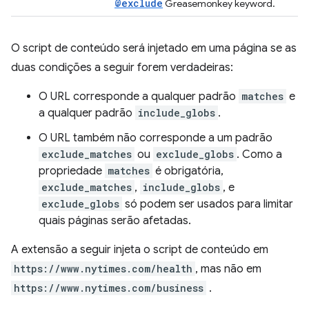
@exclude
Greasemonkey keyword.
O script de conteúdo será injetado em uma página se as
duas condições a seguir forem verdadeiras:
O URL corresponde a qualquer padrão
matches
e
a qualquer padrão
include_globs
.
O URL também não corresponde a um padrão
exclude_matches
ou
exclude_globs
. Como a
propriedade
matches
é obrigatória,
exclude_matches
,
include_globs
, e
exclude_globs
só podem ser usados para limitar
quais páginas serão afetadas.
A extensão a seguir injeta o script de conteúdo em
https://www.nytimes.com/health
, mas não em
https://www.nytimes.com/business
.