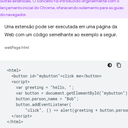
outras extensões. O conceito foi introduzido originalmente com o
lançamento inicial do Chrome, oferecendo isolamento para as guias
do navegador.
Uma extensão pode ser executada em uma página da
Web com um código semelhante ao exemplo a seguir.
webPage.html
<html>

  <button id="mybutton">click me</button>

  <script>

    var greeting = "hello, ";

    var button = document.getElementById("mybutton");
    button.person_name = "Bob";

    button.addEventListener(

        "click", () => alert(greeting + button.perso
  </script>
