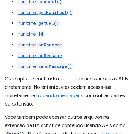
runtime.connect()
runtime.getManifest()
runtime.getURL()
runtime.id
runtime.onConnect
runtime.onMessage
runtime.sendMessage()
Os scripts de conteúdo não podem acessar outras APIs
diretamente. No entanto, eles podem acessá-las
indiretamente
trocando mensagens
com outras partes
da extensão.
Você também pode acessar outros arquivos na
extensão de um script de conteúdo usando APIs como
fetch()