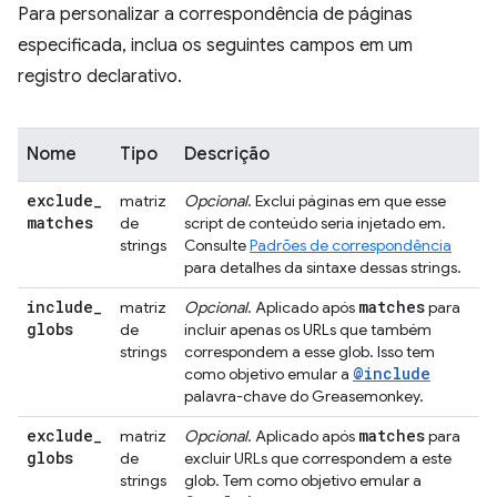
Para personalizar a correspondência de páginas
especificada, inclua os seguintes campos em um
registro declarativo.
Nome
Tipo
Descrição
exclude
_
matriz
Opcional
. Exclui páginas em que esse
matches
de
script de conteúdo seria injetado em.
strings
Consulte
Padrões de correspondência
para detalhes da sintaxe dessas strings.
include
_
matches
matriz
Opcional
. Aplicado após
para
globs
de
incluir apenas os URLs que também
strings
correspondem a esse glob. Isso tem
@include
como objetivo emular a
palavra-chave do Greasemonkey.
exclude
_
matches
matriz
Opcional
. Aplicado após
para
globs
de
excluir URLs que correspondem a este
strings
glob. Tem como objetivo emular a