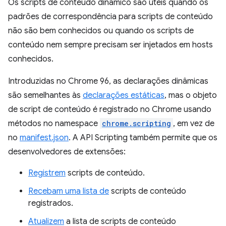
Os scripts de conteúdo dinâmico são úteis quando os
padrões de correspondência para scripts de conteúdo
não são bem conhecidos ou quando os scripts de
conteúdo nem sempre precisam ser injetados em hosts
conhecidos.
Introduzidas no Chrome 96, as declarações dinâmicas
são semelhantes às
declarações estáticas
, mas o objeto
de script de conteúdo é registrado no Chrome usando
métodos no namespace
chrome.scripting
, em vez de
no
manifest.json
. A API Scripting também permite que os
desenvolvedores de extensões:
Registrem
scripts de conteúdo.
Recebam uma lista de
scripts de conteúdo
registrados.
Atualizem
a lista de scripts de conteúdo