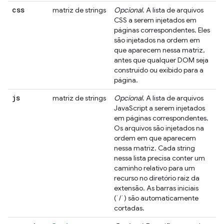
css
matriz de strings
Opcional
. A lista de arquivos
CSS a serem injetados em
páginas correspondentes. Eles
são injetados na ordem em
que aparecem nessa matriz,
antes que qualquer DOM seja
construído ou exibido para a
página.
js
matriz de strings
Opcional
. A lista de arquivos
JavaScript a serem injetados
em páginas correspondentes.
Os arquivos são injetados na
ordem em que aparecem
nessa matriz. Cada string
nessa lista precisa conter um
caminho relativo para um
recurso no diretório raiz da
extensão. As barras iniciais
(`/`) são automaticamente
cortadas.