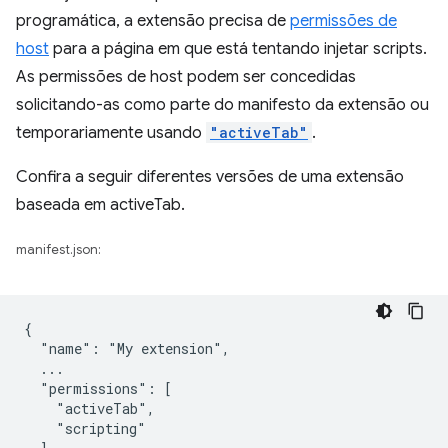
programática, a extensão precisa de
permissões de
host
para a página em que está tentando injetar scripts.
As permissões de host podem ser concedidas
solicitando-as como parte do manifesto da extensão ou
temporariamente usando
"activeTab"
.
Confira a seguir diferentes versões de uma extensão
baseada em activeTab.
manifest.json:
{

  "name": "My extension",

  ...

  "permissions": [

    "activeTab",

    "scripting"
