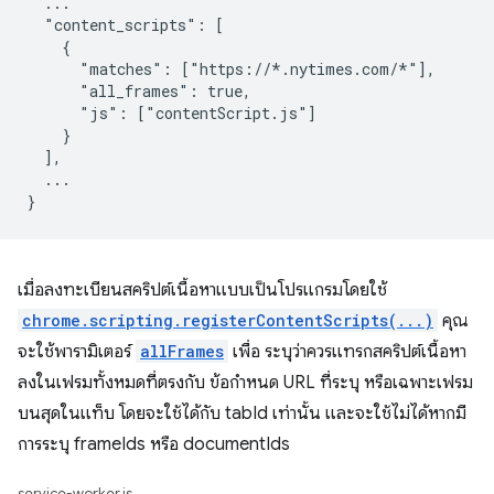
  ...

  "content_scripts": [

    {

      "matches": ["https://*.nytimes.com/*"],

      "all_frames": true,

      "js": ["contentScript.js"]

    }

  ],

  ...

เมื่อลงทะเบียนสคริปต์เนื้อหาแบบเป็นโปรแกรมโดยใช้
chrome.scripting.registerContentScripts(...)
คุณ
จะใช้พารามิเตอร์
allFrames
เพื่อ ระบุว่าควรแทรกสคริปต์เนื้อหา
ลงในเฟรมทั้งหมดที่ตรงกับ ข้อกำหนด URL ที่ระบุ หรือเฉพาะเฟรม
บนสุดในแท็บ โดยจะใช้ได้กับ tabId เท่านั้น และจะใช้ไม่ได้หากมี
การระบุ frameIds หรือ documentIds