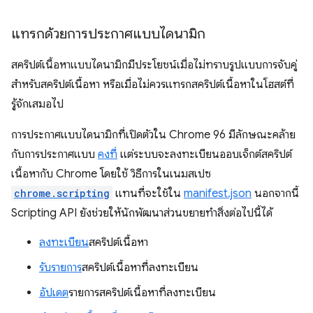
แทรกด้วยการประกาศแบบไดนามิก
สคริปต์เนื้อหาแบบไดนามิกมีประโยชน์เมื่อไม่ทราบรูปแบบการจับคู่
สำหรับสคริปต์เนื้อหา หรือเมื่อไม่ควรแทรกสคริปต์เนื้อหาในโฮสต์ที่
รู้จักเสมอไป
การประกาศแบบไดนามิกที่เปิดตัวใน Chrome 96 มีลักษณะคล้าย
กับการประกาศแบบ
คงที่
แต่ระบบจะลงทะเบียนออบเจ็กต์สคริปต์
เนื้อหากับ Chrome โดยใช้ วิธีการในเนมสเปซ
chrome.scripting
แทนที่จะใช้ใน
manifest.json
นอกจากนี้
Scripting API ยังช่วยให้นักพัฒนาส่วนขยายทำสิ่งต่อไปนี้ได้
ลงทะเบียน
สคริปต์เนื้อหา
รับรายการ
สคริปต์เนื้อหาที่ลงทะเบียน
อัปเดต
รายการสคริปต์เนื้อหาที่ลงทะเบียน