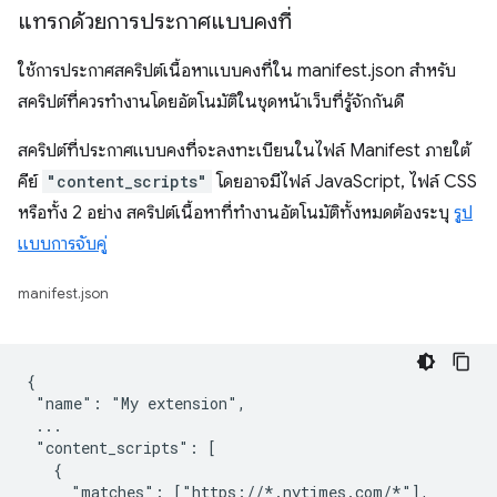
แทรกด้วยการประกาศแบบคงที่
ใช้การประกาศสคริปต์เนื้อหาแบบคงที่ใน manifest.json สำหรับ
สคริปต์ที่ควรทำงานโดยอัตโนมัติในชุดหน้าเว็บที่รู้จักกันดี
สคริปต์ที่ประกาศแบบคงที่จะลงทะเบียนในไฟล์ Manifest ภายใต้
คีย์
"content_scripts"
โดยอาจมีไฟล์ JavaScript, ไฟล์ CSS
หรือทั้ง 2 อย่าง สคริปต์เนื้อหาที่ทำงานอัตโนมัติทั้งหมดต้องระบุ
รูป
แบบการจับคู่
manifest.json
{

 "name": "My extension",

 ...

 "content_scripts": [

   {

     "matches": ["https://*.nytimes.com/*"],
