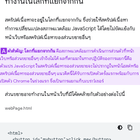
ทำงานในโลกที่แยกจากกัน
สคริปต์เนื้อหาจะอยู่ในโลกที่แยกจากกัน ซึ่งช่วยให้สคริปต์เนื้อหา
ทำการเปลี่ยนแปลงสภาพแวดล้อม JavaScript ได้โดยไม่ขัดแย้งกับ
หน้าเว็บหรือสคริปต์เนื้อหาของส่วนขยายอื่นๆ
คำสำคัญ:
โลกที่แยกจากกัน
คือสภาพแวดล้อมการดำเนินการส่วนตัวที่หน้า
เว็บหรือส่วนขยายอื่นๆ เข้าถึงไม่ได้ ผลที่ตามมาในทางปฏิบัติของการแยกนี้คือ
ตัวแปร JavaScript ในสคริปต์เนื้อหาของส่วนขยายจะไม่ปรากฏในหน้าโฮสต์หรือ
สคริปต์เนื้อหาของส่วนขยายอื่นๆ แนวคิดนี้ได้รับการเปิดตัวครั้งแรกพร้อมกับการ
เปิดตัว Chrome ในช่วงแรก ซึ่งเป็นการแยกแท็บเบราว์เซอร์
ส่วนขยายอาจทำงานในหน้าเว็บที่มีโค้ดคล้ายกับตัวอย่างต่อไปนี้
webPage.html
<html>

  <button id="mybutton">click me</button>
