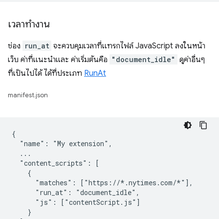
เวลาทำงาน
ช่อง
run_at
จะควบคุมเวลาที่แทรกไฟล์ JavaScript ลงในหน้า
เว็บ ค่าที่แนะนำและ ค่าเริ่มต้นคือ
"document_idle"
ดูค่าอื่นๆ
ที่เป็นไปได้ ได้ที่ประเภท
RunAt
manifest.json
{

  "name": "My extension",

  ...

  "content_scripts": [

    {

      "matches": ["https://*.nytimes.com/*"],

      "run_at": "document_idle",

      "js": ["contentScript.js"]

    }
