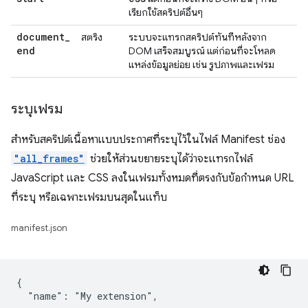
เรียกใช้สคริปต์อื่นๆ
document
_
สตริง
ระบบจะแทรกสคริปต์ทันทีหลังจาก
end
DOM เสร็จสมบูรณ์ แต่ก่อนที่จะโหลด
แหล่งข้อมูลย่อย เช่น รูปภาพและเฟรม
ระบุเฟรม
สำหรับสคริปต์เนื้อหาแบบประกาศที่ระบุไว้ในไฟล์ Manifest ช่อง
"all_frames"
ช่วยให้ส่วนขยายระบุได้ว่าจะแทรกไฟล์
JavaScript และ CSS ลงในเฟรมทั้งหมดที่ตรงกับข้อกำหนด URL
ที่ระบุ หรือเฉพาะเฟรมบนสุดในแท็บ
manifest.json
{

  "name": "My extension",
