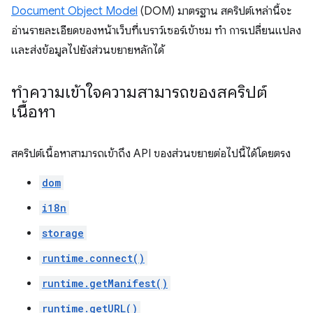
Document Object Model
(DOM) มาตรฐาน สคริปต์เหล่านี้จะ
อ่านรายละเอียดของหน้าเว็บที่เบราว์เซอร์เข้าชม ทำ การเปลี่ยนแปลง
และส่งข้อมูลไปยังส่วนขยายหลักได้
ทำความเข้าใจความสามารถของสคริปต์
เนื้อหา
สคริปต์เนื้อหาสามารถเข้าถึง API ของส่วนขยายต่อไปนี้ได้โดยตรง
dom
i18n
storage
runtime.connect()
runtime.getManifest()
runtime.getURL()