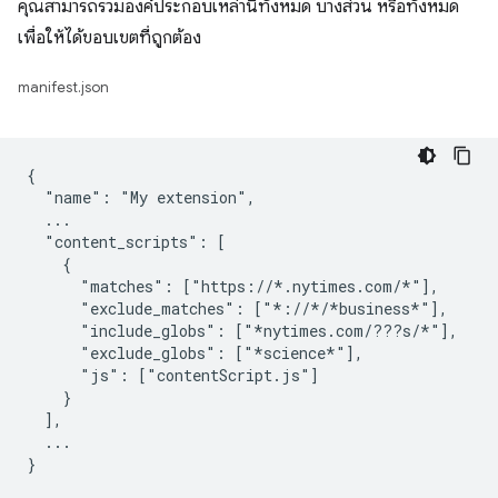
คุณสามารถรวมองค์ประกอบเหล่านี้ทั้งหมด บางส่วน หรือทั้งหมด
เพื่อให้ได้ขอบเขตที่ถูกต้อง
manifest.json
{

  "name": "My extension",

  ...

  "content_scripts": [

    {

      "matches": ["https://*.nytimes.com/*"],

      "exclude_matches": ["*://*/*business*"],

      "include_globs": ["*nytimes.com/???s/*"],

      "exclude_globs": ["*science*"],

      "js": ["contentScript.js"]

    }

  ],

  ...
