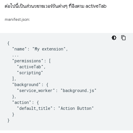
ต่อไปนี้เป็นส่วนขยายเวอร์ชันต่างๆ ที่อิงตาม activeTab
manifest.json:
{

  "name": "My extension",

  ...

  "permissions": [

    "activeTab",

    "scripting"

  ],

  "background": {

    "service_worker": "background.js"

  },

  "action": {

    "default_title": "Action Button"

  }
