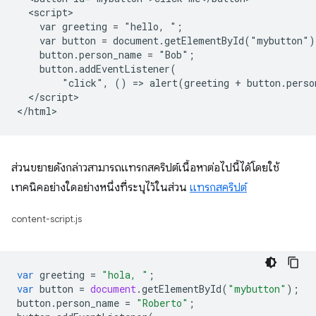
  <script>

    var greeting = "hello, ";

    var button = document.getElementById("mybutton");
    button.person_name = "Bob";

    button.addEventListener(

        "click", () => alert(greeting + button.perso
  </script>

ส่วนขยายดังกล่าวสามารถแทรกสคริปต์เนื้อหาต่อไปนี้ได้โดยใช้
เทคนิคอย่างใดอย่างหนึ่งที่ระบุไว้ในส่วน
แทรกสคริปต์
content-script.js
var
greeting
=
"hola, "
;
var
button
=
document
.
getElementById
(
"mybutton"
);
button
.
person_name
=
"Roberto"
;