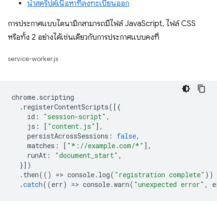
นำสคริปต์เนื้อหาที่ลงทะเบียนออก
การประกาศแบบไดนามิกสามารถมีไฟล์ JavaScript, ไฟล์ CSS
หรือทั้ง 2 อย่างได้เช่นเดียวกับการประกาศแบบคงที่
service-worker.js
chrome
.
scripting
.
registerContentScripts
([{
id
:
"session-script"
,
js
:
[
"content.js"
],
persistAcrossSessions
:
false
,
matches
:
[
"*://example.com/*"
],
runAt
:
"document_start"
,
}])
.
then
(()
=
>
console
.
log
(
"registration complete"
))
.
catch
((
err
)
=
>
console
.
warn
(
"unexpected error"
,
e