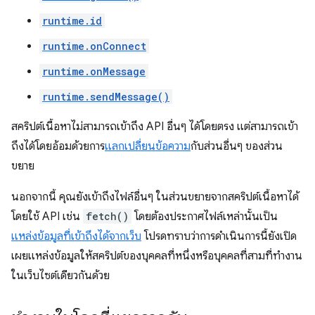
runtime.id
runtime.onConnect
runtime.onMessage
runtime.sendMessage()
สคริปต์เนื้อหาไม่สามารถเข้าถึง API อื่นๆ ได้โดยตรง แต่สามารถเข้า
ถึงได้โดยอ้อมด้วยการ
แลกเปลี่ยนข้อความ
กับส่วนอื่นๆ ของส่วน
ขยาย
นอกจากนี้ คุณยังเข้าถึงไฟล์อื่นๆ ในส่วนขยายจากสคริปต์เนื้อหาได้
โดยใช้ API เช่น
fetch()
โดยต้องประกาศไฟล์เหล่านั้นเป็น
แหล่งข้อมูลที่เข้าถึงได้จากเว็บ
โปรดทราบว่าการดำเนินการนี้ยังเปิด
เผยแหล่งข้อมูลให้สคริปต์ของบุคคลที่หนึ่งหรือบุคคลที่สามที่ทำงาน
ในเว็บไซต์เดียวกันด้วย