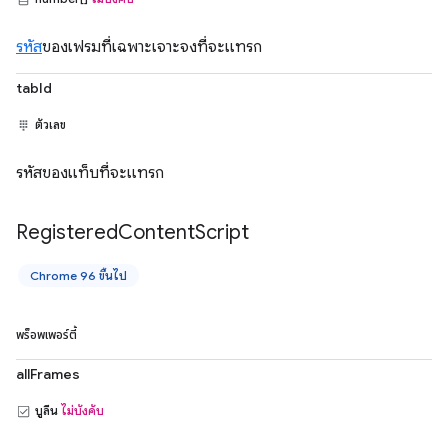
รหัส
ของเฟรมที่เฉพาะเจาะจงที่จะแทรก
tabId
ตัวเลข
รหัสของแท็บที่จะแทรก
Registered
Content
Script
Chrome 96 ขึ้นไป
พร็อพเพอร์ตี้
allFrames
บูลีน
ไม่บังคับ