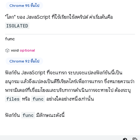
Chrome 95 ขึ้นไป
"โลก" ของ JavaScript ที่ใช้เรียกใช้สคริปต์ ค่าเริ่มต้นคือ
ISOLATED
func
void
optional
Chrome 92 ขึ้นไป
ฟังก์ชัน JavaScript ที่จะแทรก ระบบจะแปลงฟังก์ชันนี้เป็น
อนุกรม แล้วจึงแปลงเป็นดีซีเรียลไลซ์เพื่อการแทรก ซึ่งหมายความว่า
พารามิเตอร์ที่เชื่อมโยงและบริบทการดำเนินการจะหายไป ต้องระบุ
files
หรือ
func
อย่างใดอย่างหนึ่งเท่านั้น
ฟังก์ชัน
func
มีลักษณะดังนี้