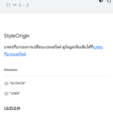
() => {...}
Style
Origin
แหล่งที่มาของการเปลี่ยนแปลงสไตล์ ดูข้อมูลเพิ่มเติมได้ที่
แหล่ง
ที่มาของสไตล์
ค่าแจกแจง
"AUTHOR"
"USER"
เมธอด