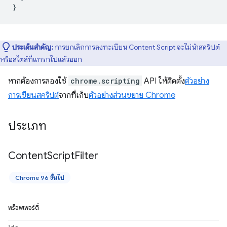
}
ประเด็นสำคัญ:
การยกเลิกการลงทะเบียน Content Script จะไม่นำสคริปต์
หรือสไตล์ที่แทรกไปแล้วออก
หากต้องการลองใช้
chrome.scripting
API ให้ติดตั้ง
ตัวอย่าง
การเขียนสคริปต์
จากที่เก็บ
ตัวอย่างส่วนขยาย Chrome
ประเภท
Content
Script
Filter
Chrome 96 ขึ้นไป
พร็อพเพอร์ตี้