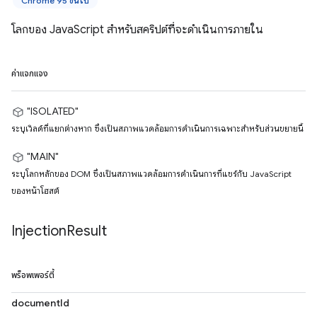
Chrome 95 ขึ้นไป
โลกของ JavaScript สำหรับสคริปต์ที่จะดำเนินการภายใน
ค่าแจกแจง
"ISOLATED"
ระบุเวิลด์ที่แยกต่างหาก ซึ่งเป็นสภาพแวดล้อมการดำเนินการเฉพาะสำหรับส่วนขยายนี้
"MAIN"
ระบุโลกหลักของ DOM ซึ่งเป็นสภาพแวดล้อมการดำเนินการที่แชร์กับ JavaScript
ของหน้าโฮสต์
Injection
Result
พร็อพเพอร์ตี้
documentId