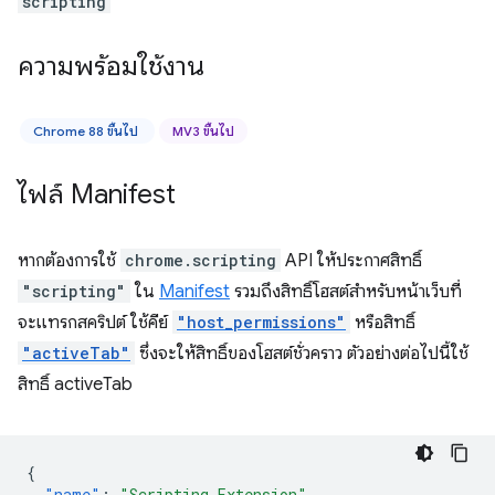
scripting
ความพร้อมใช้งาน
Chrome 88 ขึ้นไป
MV3 ขึ้นไป
ไฟล์ Manifest
หากต้องการใช้
chrome.scripting
API ให้ประกาศสิทธิ์
"scripting"
ใน
Manifest
รวมถึงสิทธิ์โฮสต์สำหรับหน้าเว็บที่
จะแทรกสคริปต์ ใช้คีย์
"host_permissions"
หรือสิทธิ์
"activeTab"
ซึ่งจะให้สิทธิ์ของโฮสต์ชั่วคราว ตัวอย่างต่อไปนี้ใช้
สิทธิ์ activeTab
{
"name"
:
"Scripting Extension"
,