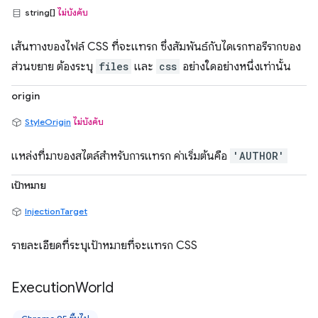
string[]
ไม่บังคับ
เส้นทางของไฟล์ CSS ที่จะแทรก ซึ่งสัมพันธ์กับไดเรกทอรีรากของ
ส่วนขยาย ต้องระบุ
files
และ
css
อย่างใดอย่างหนึ่งเท่านั้น
origin
StyleOrigin
ไม่บังคับ
แหล่งที่มาของสไตล์สำหรับการแทรก ค่าเริ่มต้นคือ
'AUTHOR'
เป้าหมาย
InjectionTarget
รายละเอียดที่ระบุเป้าหมายที่จะแทรก CSS
Execution
World