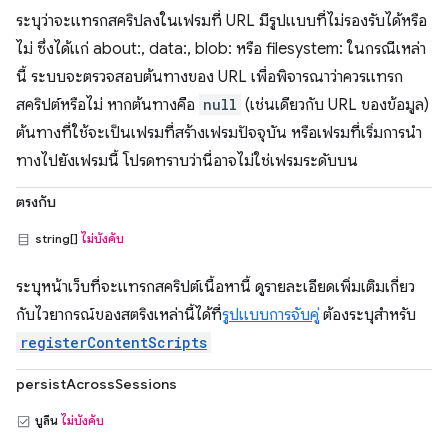
ระบุว่าจะแทรกสคริปลงในเฟรมที่ URL มีรูปแบบที่ไม่รองรับได้หรือ
ไม่ ซึ่งได้แก่ about:, data:, blob: หรือ filesystem: ในกรณีเหล่า
นี้ ระบบจะตรวจสอบต้นทางของ URL เพื่อพิจารณาว่าควรแทรก
สคริปต์หรือไม่ หากต้นทางคือ
null
(เช่นเดียวกับ URL ของข้อมูล)
ต้นทางที่ใช้จะเป็นเฟรมที่สร้างเฟรมปัจจุบัน หรือเฟรมที่เริ่มการนำ
ทางไปยังเฟรมนี้ โปรดทราบว่านี่อาจไม่ใช่เฟรมระดับบน
ตรงกับ
string[]
ไม่บังคับ
ระบุหน้าเว็บที่จะแทรกสคริปต์เนื้อหานี้ ดูรายละเอียดเพิ่มเติมเกี่ยว
กับไวยากรณ์ของสตริงเหล่านี้ได้ที่
รูปแบบการจับคู่
ต้องระบุสำหรับ
registerContentScripts
persistAcrossSessions
บูลีน
ไม่บังคับ