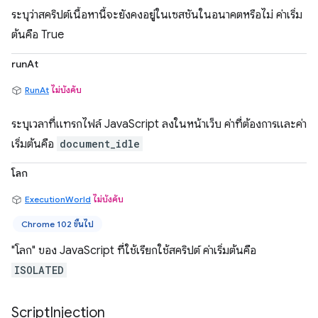
ระบุว่าสคริปต์เนื้อหานี้จะยังคงอยู่ในเซสชันในอนาคตหรือไม่ ค่าเริ่ม
ต้นคือ True
runAt
RunAt
ไม่บังคับ
ระบุเวลาที่แทรกไฟล์ JavaScript ลงในหน้าเว็บ ค่าที่ต้องการและค่า
เริ่มต้นคือ
document_idle
โลก
ExecutionWorld
ไม่บังคับ
Chrome 102 ขึ้นไป
"โลก" ของ JavaScript ที่ใช้เรียกใช้สคริปต์ ค่าเริ่มต้นคือ
ISOLATED
Script
Injection