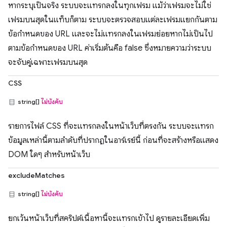
หากระบุเป็นจริง ระบบจะแทรกลงในทุกเฟรม แม้ว่าเฟรมจะไม่ใช่
เฟรมบนสุดในแท็บก็ตาม ระบบจะตรวจสอบแต่ละเฟรมแยกกันตาม
ข้อกำหนดของ URL และจะไม่แทรกลงในเฟรมย่อยหากไม่เป็นไป
ตามข้อกำหนดของ URL ค่าเริ่มต้นคือ false ซึ่งหมายความว่าระบบ
จะจับคู่เฉพาะเฟรมบนสุด
CSS
string[]
ไม่บังคับ
รายการไฟล์ CSS ที่จะแทรกลงในหน้าเว็บที่ตรงกัน ระบบจะแทรก
ข้อมูลเหล่านี้ตามลำดับที่ปรากฏในอาร์เรย์นี้ ก่อนที่จะสร้างหรือแสดง
DOM ใดๆ สำหรับหน้าเว็บ
excludeMatches
string[]
ไม่บังคับ
ยกเว้นหน้าเว็บที่สคริปต์เนื้อหานี้จะแทรกเข้าไป ดูรายละเอียดเพิ่ม