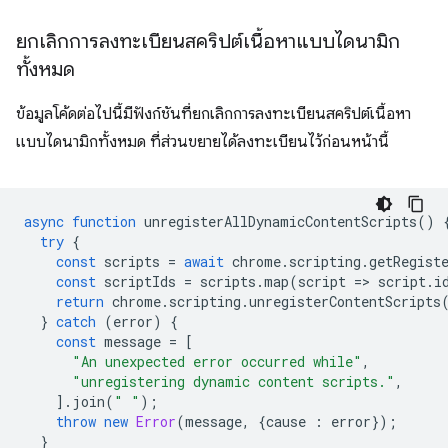
ยกเลิกการลงทะเบียนสคริปต์เนื้อหาแบบไดนามิก
ทั้งหมด
ข้อมูลโค้ดต่อไปนี้มีฟังก์ชันที่ยกเลิกการลงทะเบียนสคริปต์เนื้อหา
แบบไดนามิกทั้งหมด ที่ส่วนขยายได้ลงทะเบียนไว้ก่อนหน้านี้
async
function
unregisterAllDynamicContentScripts
()
try
{
const
scripts
=
await
chrome
.
scripting
.
getRegist
const
scriptIds
=
scripts
.
map
(
script
=
>
script
.
i
return
chrome
.
scripting
.
unregisterContentScripts
}
catch
(
error
)
{
const
message
=
[
"An unexpected error occurred while"
,
"unregistering dynamic content scripts."
,
].
join
(
" "
);
throw
new
Error
(
message
,
{
cause
:
error
});
}