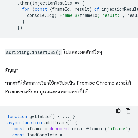
.
then
(
injectionResults
=
>
{
for
(
const
{
frameId
,
result
}
of
injectionResul
console
.
log
(
`Frame 
${
frameId
}
 result:`
,
resu
}
});
scripting.insertCSS()
ไม่แสดงผลลัพธ์ใดๆ
สัญญา
หากค่าที่ได้จากการเรียกใช้สคริปต์เป็น Promise Chrome จะรอให้
Promise เสร็จสมบูรณ์และแสดงผลค่าที่ได้
function
getTabId
()
{
...
}
async
function
addIframe
()
{
const
iframe
=
document
.
createElement
(
"iframe"
);
const
loadComplete
=