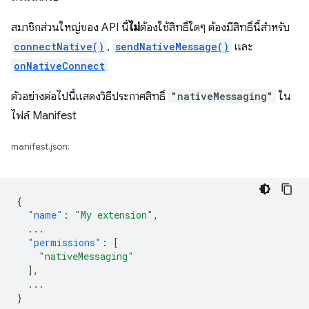
สมาชิกส่วนใหญ่ของ API นี้
ไม่
ต้องใช้สิทธิ์ใดๆ ต้องมีสิทธิ์นี้สำหรับ
connectNative()
,
sendNativeMessage()
และ
onNativeConnect
ตัวอย่างต่อไปนี้แสดงวิธีประกาศสิทธิ์
"nativeMessaging"
ใน
ไฟล์ Manifest
manifest.json:
{
"name"
:
"My extension"
,
...
"permissions"
:
[
"nativeMessaging"
],
...
}