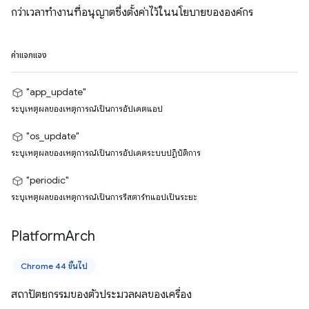
กว่าเวลาทำงานที่อนุญาตซึ่งตั้งค่าไว้ในนโยบายขององค์กร
ค่าแจกแจง
"app_update"
ระบุเหตุผลของเหตุการณ์เป็นการอัปเดตแอป
"os_update"
ระบุเหตุผลของเหตุการณ์เป็นการอัปเดตระบบปฏิบัติการ
"periodic"
ระบุเหตุผลของเหตุการณ์เป็นการรีสตาร์ทแอปเป็นระยะ
Platform
Arch
Chrome 44 ขึ้นไป
สถาปัตยกรรมของตัวประมวลผลของเครื่อง