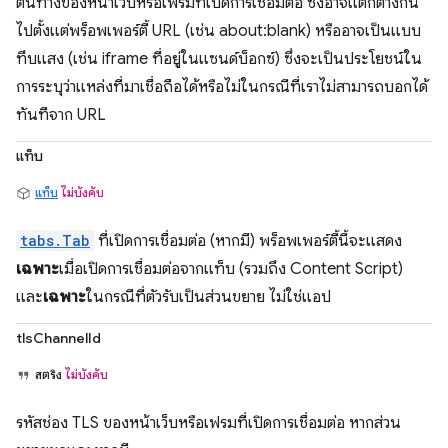
ต้นทางของหน้าเว็บหรือเฟรมที่เปิดการเชื่อมต่อ ซึ่งอาจแตกต่างกัน
ไปตั้งแต่พร็อพเพอร์ตี้ URL (เช่น about:blank) หรืออาจเป็นแบบ
ทึบแสง (เช่น iframe ที่อยู่ในแซนด์บ็อกซ์) ซึ่งจะเป็นประโยชน์ใน
การระบุว่าแหล่งที่มาเชื่อถือได้หรือไม่ในกรณีที่เราไม่สามารถบอกได้
ทันทีจาก URL
แท็บ
แท็บ
ไม่บังคับ
tabs.Tab
ที่เปิดการเชื่อมต่อ (หากมี) พร็อพเพอร์ตี้นี้จะแสดง
เฉพาะ
เมื่อเปิดการเชื่อมต่อจากแท็บ (รวมถึง Content Script)
และ
เฉพาะ
ในกรณีที่ตัวรับเป็นส่วนขยาย ไม่ใช่แอป
tlsChannelId
สตริง
ไม่บังคับ
รหัสช่อง TLS ของหน้าเว็บหรือเฟรมที่เปิดการเชื่อมต่อ หากส่วน