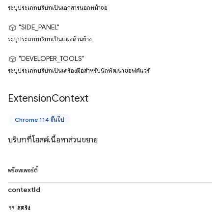
ระบุประเภทบริบทเป็นเอกสารนอกหน้าจอ
"SIDE_PANEL"
ระบุประเภทบริบทเป็นแผงด้านข้าง
"DEVELOPER_TOOLS"
ระบุประเภทบริบทเป็นเครื่องมือสำหรับนักพัฒนาซอฟต์แวร์
Extension
Context
Chrome 114 ขึ้นไป
บริบทที่โฮสต์เนื้อหาส่วนขยาย
พร็อพเพอร์ตี้
contextId
สตริง