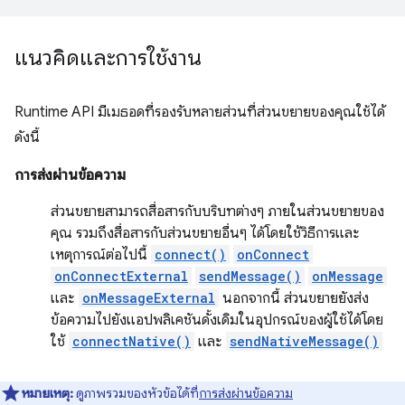
แนวคิดและการใช้งาน
Runtime API มีเมธอดที่รองรับหลายส่วนที่ส่วนขยายของคุณใช้ได้
ดังนี้
การส่งผ่านข้อความ
ส่วนขยายสามารถสื่อสารกับบริบทต่างๆ ภายในส่วนขยายของ
คุณ รวมถึงสื่อสารกับส่วนขยายอื่นๆ ได้โดยใช้วิธีการและ
เหตุการณ์ต่อไปนี้
connect()
onConnect
onConnectExternal
sendMessage()
onMessage
และ
onMessageExternal
นอกจากนี้ ส่วนขยายยังส่ง
ข้อความไปยังแอปพลิเคชันดั้งเดิมในอุปกรณ์ของผู้ใช้ได้โดย
ใช้
connectNative()
และ
sendNativeMessage()
หมายเหตุ:
ดูภาพรวมของหัวข้อได้ที่
การส่งผ่านข้อความ