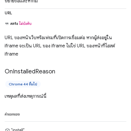
ขยายขอและหากมี
URL
สตริง
ไม่บังคับ
URL ของหน้าเว็บหรือเฟรมที่เปิดการเชื่อมต่อ หากผู้ส่งอยู่ใน
iframe จะเป็น URL ของ iframe ไม่ใช่ URL ของหน้าที่โฮสต์
iframe
On
Installed
Reason
Chrome 44 ขึ้นไป
เหตุผลที่ส่งเหตุการณ์นี้
ค่าแจกแจง
"install"