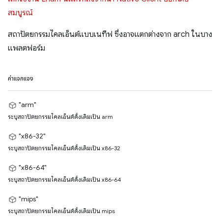
สมบูรณ์
สถาปัตยกรรมไคลเอ็นต์แบบเนทีฟ ซึ่งอาจแตกต่างจาก arch ในบาง
แพลตฟอร์ม
ค่าแจกแจง
"arm"
ระบุสถาปัตยกรรมไคลเอ็นต์ดั้งเดิมเป็น arm
"x86-32"
ระบุสถาปัตยกรรมไคลเอ็นต์ดั้งเดิมเป็น x86-32
"x86-64"
ระบุสถาปัตยกรรมไคลเอ็นต์ดั้งเดิมเป็น x86-64
"mips"
ระบุสถาปัตยกรรมไคลเอ็นต์ดั้งเดิมเป็น mips