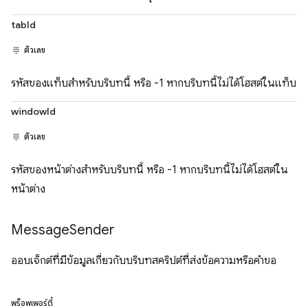
tabId
ตัวเลข
รหัสของแท็บสำหรับบริบทนี้ หรือ -1 หากบริบทนี้ไม่ได้โฮสต์ในแท็บ
windowId
ตัวเลข
รหัสของหน้าต่างสำหรับบริบทนี้ หรือ -1 หากบริบทนี้ไม่ได้โฮสต์ใน
หน้าต่าง
Message
Sender
ออบเจ็กต์ที่มีข้อมูลเกี่ยวกับบริบทสคริปต์ที่ส่งข้อความหรือคำขอ
พร็อพเพอร์ตี้