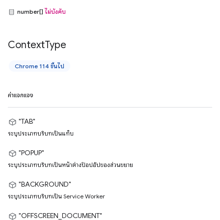
number[]
ไม่บังคับ
Context
Type
Chrome 114 ขึ้นไป
ค่าแจกแจง
"TAB"
ระบุประเภทบริบทเป็นแท็บ
"POPUP"
ระบุประเภทบริบทเป็นหน้าต่างป๊อปอัปของส่วนขยาย
"BACKGROUND"
ระบุประเภทบริบทเป็น Service Worker
"OFFSCREEN_DOCUMENT"