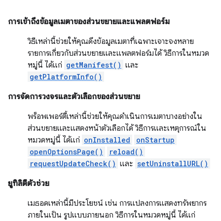
การเข้าถึงข้อมูลเมตาของส่วนขยายและแพลตฟอร์ม
วิธีเหล่านี้ช่วยให้คุณดึงข้อมูลเมตาที่เฉพาะเจาะจงหลาย
รายการเกี่ยวกับส่วนขยายและแพลตฟอร์มได้ วิธีการในหมวด
หมู่นี้ ได้แก่
getManifest()
และ
getPlatformInfo()
การจัดการวงจรและตัวเลือกของส่วนขยาย
พร็อพเพอร์ตี้เหล่านี้ช่วยให้คุณดำเนินการเมตาบางอย่างใน
ส่วนขยายและแสดงหน้าตัวเลือกได้ วิธีการและเหตุการณ์ใน
หมวดหมู่นี้ ได้แก่
onInstalled
onStartup
openOptionsPage()
reload()
requestUpdateCheck()
และ
setUninstallURL()
ยูทิลิตีตัวช่วย
เมธอดเหล่านี้มีประโยชน์ เช่น การแปลงการแสดงทรัพยากร
ภายในเป็น รูปแบบภายนอก วิธีการในหมวดหมู่นี้ ได้แก่