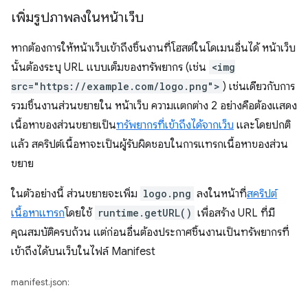
เพิ่มรูปภาพลงในหน้าเว็บ
หากต้องการให้หน้าเว็บเข้าถึงชิ้นงานที่โฮสต์ในโดเมนอื่นได้ หน้าเว็บ
นั้นต้องระบุ URL แบบเต็มของทรัพยากร (เช่น
<img
src="https://example.com/logo.png">
) เช่นเดียวกับการ
รวมชิ้นงานส่วนขยายใน หน้าเว็บ ความแตกต่าง 2 อย่างคือต้องแสดง
เนื้อหาของส่วนขยายเป็น
ทรัพยากรที่เข้าถึงได้จากเว็บ
และโดยปกติ
แล้ว สคริปต์เนื้อหาจะเป็นผู้รับผิดชอบในการแทรกเนื้อหาของส่วน
ขยาย
ในตัวอย่างนี้ ส่วนขยายจะเพิ่ม
logo.png
ลงในหน้าที่
สคริปต์
เนื้อหา
แทรก
โดยใช้
runtime.getURL()
เพื่อสร้าง URL ที่มี
คุณสมบัติครบถ้วน แต่ก่อนอื่นต้องประกาศชิ้นงานเป็นทรัพยากรที่
เข้าถึงได้บนเว็บในไฟล์ Manifest
manifest.json: