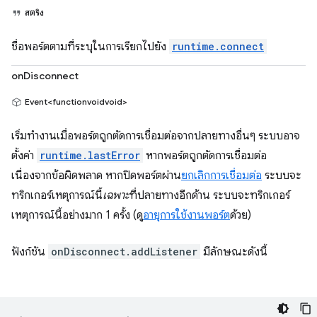
สตริง
ชื่อพอร์ตตามที่ระบุในการเรียกไปยัง
runtime.connect
onDisconnect
Event<functionvoidvoid>
เริ่มทำงานเมื่อพอร์ตถูกตัดการเชื่อมต่อจากปลายทางอื่นๆ ระบบอาจ
ตั้งค่า
runtime.lastError
หากพอร์ตถูกตัดการเชื่อมต่อ
เนื่องจากข้อผิดพลาด หากปิดพอร์ตผ่าน
ยกเลิกการเชื่อมต่อ
ระบบจะ
ทริกเกอร์เหตุการณ์นี้
เฉพาะ
ที่ปลายทางอีกด้าน ระบบจะทริกเกอร์
เหตุการณ์นี้อย่างมาก 1 ครั้ง (ดู
อายุการใช้งานพอร์ต
ด้วย)
ฟังก์ชัน
onDisconnect.addListener
มีลักษณะดังนี้