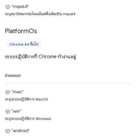
"mips64"
ระบุสถาปัตยกรรมไคลเอ็นต์ดั้งเดิมเป็น mips64
Platform
Os
Chrome 44 ขึ้นไป
ระบบปฏิบัติการที่ Chrome ทำงานอยู่
ค่าแจกแจง
"mac"
ระบุระบบปฏิบัติการ MacOS
"win"
ระบุระบบปฏิบัติการ Windows
"android"