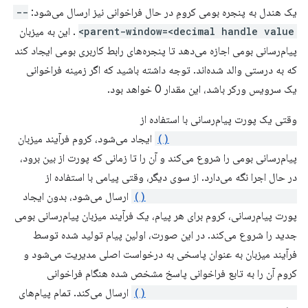
یک هندل به پنجره بومی کرومِ در حال فراخوانی نیز ارسال می‌شود:
--
parent-window=<decimal handle value>
. این به میزبان
پیام‌رسانی بومی اجازه می‌دهد تا پنجره‌های رابط کاربری بومی ایجاد کند
که به درستی والد شده‌اند. توجه داشته باشید که اگر زمینه فراخوانی
یک سرویس ورکر باشد، این مقدار 0 خواهد بود.
وقتی یک پورت پیام‌رسانی با استفاده از
runtime.connectNative()
ایجاد می‌شود، کروم فرآیند میزبان
پیام‌رسانی بومی را شروع می‌کند و آن را تا زمانی که پورت از بین برود،
در حال اجرا نگه می‌دارد. از سوی دیگر، وقتی پیامی با استفاده از
runtime.sendNativeMessage()
ارسال می‌شود، بدون ایجاد
پورت پیام‌رسانی، کروم برای هر پیام، یک فرآیند میزبان پیام‌رسانی بومی
جدید را شروع می‌کند. در این صورت، اولین پیام تولید شده توسط
فرآیند میزبان به عنوان پاسخی به درخواست اصلی مدیریت می‌شود و
کروم آن را به تابع فراخوانی پاسخ مشخص شده هنگام فراخوانی
runtime.sendNativeMessage()
ارسال می‌کند. تمام پیام‌های