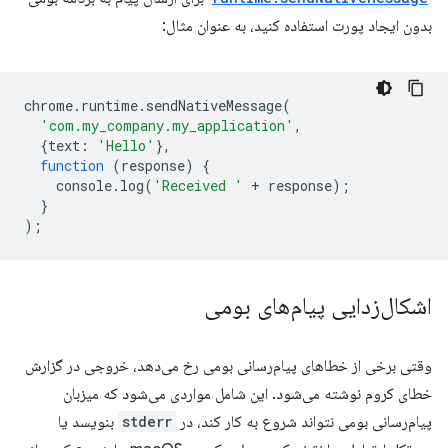
بدون ایجاد پورت استفاده کنید، به عنوان مثال:
chrome
.
runtime
.
sendNativeMessage
(
'com.my_company.my_application'
,
{
text
:
'Hello'
},
function
(
response
)
{
console
.
log
(
'Received '
+
response
);
}
);
اشکال‌زدایی پیام‌های بومی
وقتی برخی از خطاهای پیام‌رسانی بومی رخ می‌دهد، خروجی در گزارش
خطای کروم نوشته می‌شود. این شامل مواردی می‌شود که میزبان
پیام‌رسانی بومی نتواند شروع به کار کند، در
stderr
بنویسد یا