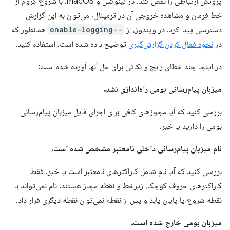
پروتکل ارتباطی را نقض کند. در لینوکس و macOS، با شروع کروم از
خط فرمان و مشاهده خروجی آن در ترمینال، می‌توان به این گزارش
دسترسی پیدا کرد. در ویندوز، از
--enable-logging
همانطور که
در
نحوه فعال کردن گزارش‌گیری
توضیح داده شده است، استفاده کنید.
در اینجا چند خطای رایج و نکاتی برای حل آنها آورده شده است:
میزبان پیام‌رسانی بومی راه‌اندازی نشد.
بررسی کنید که آیا مجوزهای کافی برای اجرای فایل میزبان پیام‌رسانی
بومی را دارید یا خیر.
نام میزبان پیام‌رسانی داخلی نامعتبر مشخص شده است.
بررسی کنید که آیا نام شامل کاراکترهای نامعتبر است یا خیر. فقط
کاراکترهای حروف کوچک، زیرخط و نقطه مجاز هستند. نام نمی‌تواند با
نقطه شروع یا پایان یابد و پس از نقطه نمی‌توان نقطه دیگری قرار داد.
میزبان بومی خارج شده است.