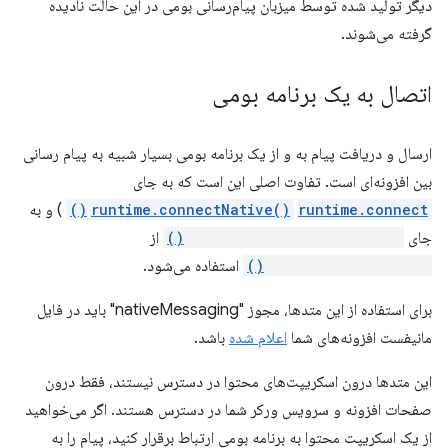
دیگر تولید شده توسط میزبان پیام‌رسانی بومی در این حالت نادیده
گرفته می‌شوند.
اتصال به یک برنامه بومی
ارسال و دریافت پیام به و از یک برنامه بومی بسیار شبیه به پیام رسانی
بین افزونه‌ای است. تفاوت اصلی این است که به جای
runtime.connect()
runtime.connectNative()
) و به
جای
runtime.sendNativeMessage()
از
runtime.sendMessage()
استفاده می‌شود.
برای استفاده از این متدها، مجوز "nativeMessaging" باید در فایل
مانیفست افزونه‌های شما
اعلام شده
باشد.
این متدها درون اسکریپت‌های محتوا در دسترس نیستند، فقط درون
صفحات افزونه و سرویس ورکر شما در دسترس هستند. اگر می‌خواهید
از یک اسکریپت محتوا به برنامه بومی ارتباط برقرار کنید، پیام را به