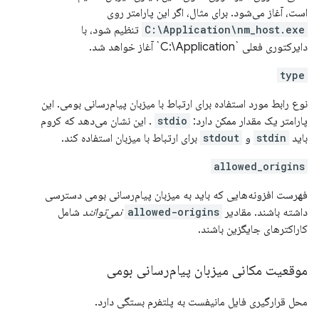
است، آغاز می‌شود. برای مثال، اگر این پارامتر روی
C:\Application\nm_host.exe
تنظیم شود، با
دایرکتوری فعلی `C:\Application` آغاز خواهد شد.
type
نوع رابط مورد استفاده برای ارتباط با میزبان پیام‌رسانی بومی. این
پارامتر یک مقدار ممکن دارد:
stdio
. این نشان می‌دهد که کروم
باید
stdin
و
stdout
برای ارتباط با میزبان استفاده کند.
allowed_origins
فهرست افزونه‌هایی که باید به میزبان پیام‌رسانی بومی دسترسی
داشته باشند. مقادیر
allowed-origins
نمی‌توانند
شامل
کاراکترهای جایگزین باشند.
موقعیت مکانی میزبان پیام‌رسانی بومی
محل قرارگیری فایل مانیفست به پلتفرم بستگی دارد.