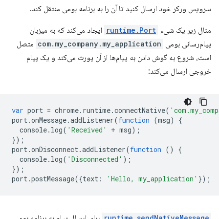
سرویس ورکر خود ارسال کنید تا آن را به برنامه بومی منتقل کند.
مثال زیر یک شیء
runtime.Port
ایجاد می‌کند که به میزبان
پیام‌رسانی بومی
com.my_company.my_application
متصل
است، شروع به گوش دادن به پیام‌ها از آن پورت می‌کند و یک پیام
خروجی ارسال می‌کند:
var
port
=
chrome
.
runtime
.
connectNative
(
'com.my_comp
port
.
onMessage
.
addListener
(
function
(
msg
)
{
console
.
log
(
'Received'
+
msg
);
});
port
.
onDisconnect
.
addListener
(
function
()
{
console
.
log
(
'Disconnected'
);
});
port
.
postMessage
({
text
:
'Hello, my_application'
});
runtime.sendNativeMessage
برای ارسال پیام به برنامه بومی