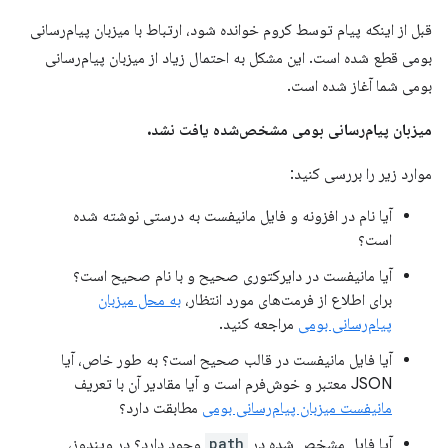
قبل از اینکه پیام توسط کروم خوانده شود، ارتباط با میزبان پیام‌رسانی
بومی قطع شده است. این مشکل به احتمال زیاد از میزبان پیام‌رسانی
بومی شما آغاز شده است.
میزبان پیام‌رسانی بومی مشخص‌شده یافت نشد.
موارد زیر را بررسی کنید:
آیا نام در افزونه و فایل مانیفست به درستی نوشته شده
است؟
آیا مانیفست در دایرکتوری صحیح و با نام صحیح است؟
برای اطلاع از فرمت‌های مورد انتظار،
به محل میزبان
پیام‌رسانی بومی
مراجعه کنید.
آیا فایل مانیفست در قالب صحیح است؟ به طور خاص، آیا
JSON معتبر و خوش‌فرم است و آیا مقادیر آن با تعریف
مانیفست میزبان پیام‌رسانی بومی
مطابقت دارد؟
آیا فایل مشخص شده در
path
وجود دارد؟ در ویندوز،