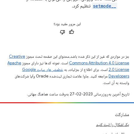
__setmode
تنظیم کرد.
این مرور مفید بود؟
جز در مواردی که غیر از این ذکر شده باشد،‌محتوای این صفحه تحت مجوز
Creative
Commons Attribution 4.0 License
است. نمونه کدها نیز دارای مجوز
Apache
2.0 License
است. برای اطلاع از جزئیات، به
خطمشی‌های سایت Google
Developers‏
مراجعه کنید. جاوا علامت تجاری ثبت‌شده Oracle و/یا شرکت‌های
وابسته به آن است.
تاریخ آخرین به‌روزرسانی 2023-02-27 به‌وقت ساعت هماهنگ جهانی.
مشارکت
یک اشکال را ثبت کنید