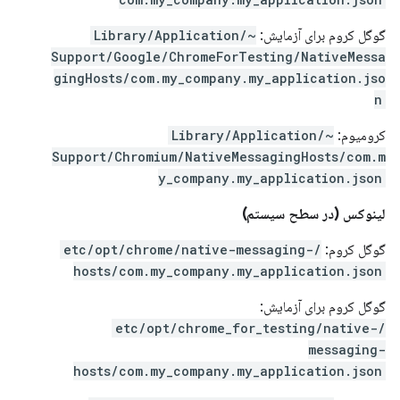
گوگل کروم برای آزمایش:
~/Library/Application
Support/Google/ChromeForTesting/NativeMessa
gingHosts/com.my_company.my_application.jso
n
کرومیوم:
~/Library/Application
Support/Chromium/NativeMessagingHosts/com.m
y_company.my_application.json
لینوکس (در سطح سیستم)
گوگل کروم:
/etc/opt/chrome/native-messaging-
hosts/com.my_company.my_application.json
گوگل کروم برای آزمایش:
/etc/opt/chrome_for_testing/native-
messaging-
hosts/com.my_company.my_application.json