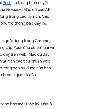
hi
Push
có trong trình duyệt.
ủa Firebase. Mặc dù các API
ng trong các tiện ích. Các
ụ phụ trợ thông báo đẩy cũ,
ợc người dùng trong Chrome,
ng cấp Push đều có thể gửi và
áo đẩy trên web. Mặc dù đây
n ưu tiên các tiêu chuẩn web
u trường hợp sử dụng của bạn
p chrome.gcm từ đầu.
 trong hơn một thập kỷ. Đây là