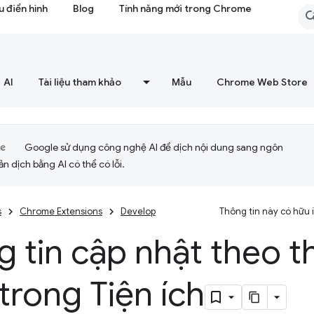
 điển hình
Blog
Tính năng mới trong Chrome
AI
Tài liệu tham khảo
Mẫu
Chrome Web Store
Google sử dụng công nghệ AI để dịch nội dung sang ngôn
ản dịch bằng AI có thể có lỗi.
s
Chrome Extensions
Develop
Thông tin này có hữu
 tin cập nhật theo th
trong Tiện ích