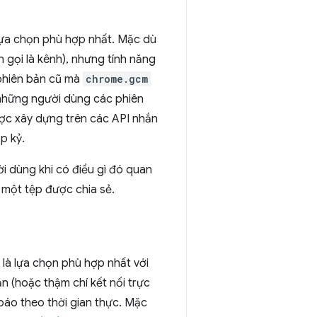
lựa chọn phù hợp nhất. Mặc dù
 gọi là kênh), nhưng tính năng
 phiên bản cũ mà
chrome.gcm
 những người dùng các phiên
ược xây dựng trên các API nhắn
p kỷ.
 dùng khi có điều gì đó quan
i một tệp được chia sẻ.
 là lựa chọn phù hợp nhất với
ạn (hoặc thậm chí kết nối trực
báo theo thời gian thực. Mặc