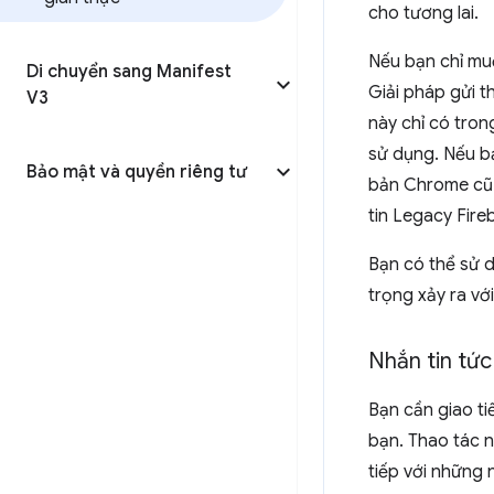
cho tương lai.
Nếu bạn chỉ mu
Di chuyển sang Manifest
Giải pháp gửi 
V3
này chỉ có tro
sử dụng. Nếu b
Bảo mật và quyền riêng tư
bản Chrome cũ 
tin Legacy Fire
Bạn có thể sử
trọng xảy ra vớ
Nhắn tin tức
Bạn cần giao ti
bạn. Thao tác n
tiếp với những 