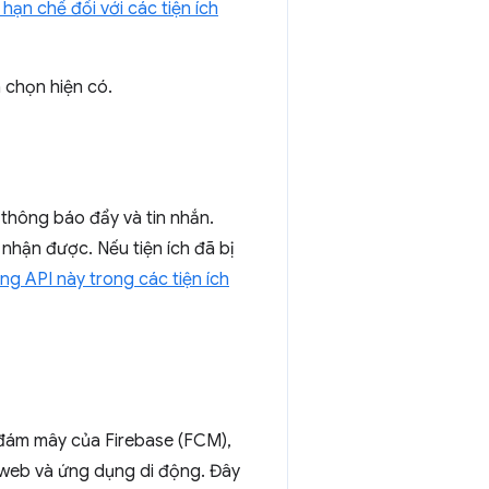
hạn chế đối với các tiện ích
 chọn hiện có.
 thông báo đẩy và tin nhắn.
nhận được. Nếu tiện ích đã bị
ng API này trong các tiện ích
 đám mây của Firebase (FCM),
 web và ứng dụng di động. Đây