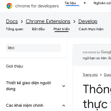
Tài liệu
Nghiên cứu
Docs
Chrome Extensions
Develop
Tổng quan
Bắt đầu
Phát triển
Cách thực hiện
ngữ bạn ưu tiên. B
Giới thiệu
Trang chủ
Doc
Thiết kế giao diện người
Thông
dùng
thực 
Các khái niệm chính