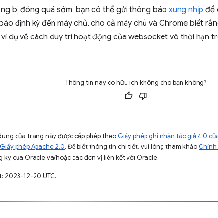
g bị đóng quá sớm, bạn có thể gửi thông báo
xung nhịp
để d
báo định kỳ đến máy chủ, cho cả máy chủ và Chrome biết rằ
 ví dụ về cách duy trì hoạt động của websocket vô thời hạn 
Thông tin này có hữu ích không cho bạn không?
ội dung của trang này được cấp phép theo
Giấy phép ghi nhận tác giả 4.0 
Giấy phép Apache 2.0
. Để biết thông tin chi tiết, vui lòng tham khảo
Chính 
 ký của Oracle và/hoặc các đơn vị liên kết với Oracle.
t: 2023-12-20 UTC.