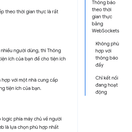
Thông báo
theo thời
p theo thời gian thực là rất
gian thực
bằng
WebSockets
Không phù
 nhiều người dùng, thì Thông
hợp với
thông báo
iện ích của bạn để cho tiện ích
đẩy
Chỉ kết nối
h hợp với một nhà cung cấp
đang hoạt
ng tiện ích của bạn.
động
 logic phía máy chủ về người
web là lựa chọn phù hợp nhất