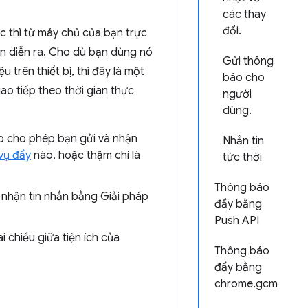
các thay
đổi.
c thì từ máy chủ của bạn trực
kiện diễn ra. Cho dù bạn dùng nó
Gửi thông
 trên thiết bị, thì đây là một
báo cho
ao tiếp theo thời gian thực
người
dùng.
eb cho phép bạn gửi và nhận
Nhắn tin
vụ đẩy
nào, hoặc thậm chí là
tức thời
Thông báo
à nhận tin nhắn bằng Giải pháp
đẩy bằng
Push API
 chiều giữa tiện ích của
Thông báo
đẩy bằng
chrome.gcm