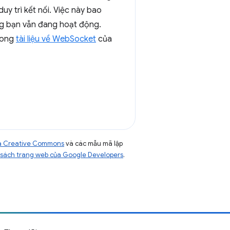
uy trì kết nối. Việc này bao
ng bạn vẫn đang hoạt động.
trong
tài liệu về WebSocket
của
của Creative Commons
và các mẫu mã lập
sách trang web của Google Developers
.