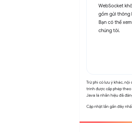
WebSocket khôn
gồm gửi thông 
Bạn có thể xem
chúng tôi.
Trừ phi có lưu ý khác, n
trình được cấp phép theo
Java là nhãn hiệu đã đăng
Cập nhật lần gần đây nhấ