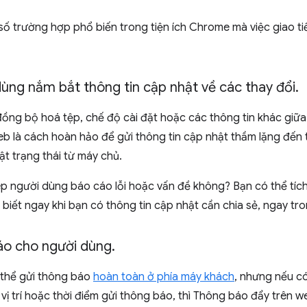
số trường hợp phổ biến trong tiện ích Chrome mà việc giao tiế
ùng nắm bắt thông tin cập nhật về các thay đổi
.
ồng bộ hoá tệp, chế độ cài đặt hoặc các thông tin khác giữa
b là cách hoàn hảo để gửi thông tin cập nhật thầm lặng đến t
ật trạng thái từ máy chủ.
p người dùng báo cáo lỗi hoặc vấn đề không? Bạn có thể tíc
biết ngay khi bạn có thông tin cập nhật cần chia sẻ, ngay tro
áo cho người dùng
.
thể gửi thông báo
hoàn toàn ở phía máy khách
, nhưng nếu có
 vị trí hoặc thời điểm gửi thông báo, thì Thông báo đẩy trên 