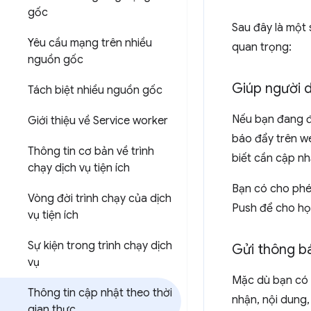
gốc
Sau đây là một 
Yêu cầu mạng trên nhiều
quan trọng:
nguồn gốc
Giúp người d
Tách biệt nhiều nguồn gốc
Nếu bạn đang đ
Giới thiệu về Service worker
báo đẩy trên we
Thông tin cơ bản về trình
biết cần cập nh
chạy dịch vụ tiện ích
Bạn có cho phé
Vòng đời trình chạy của dịch
Push để cho họ 
vụ tiện ích
Sự kiện trong trình chạy dịch
Gửi thông b
vụ
Mặc dù bạn có 
Thông tin cập nhật theo thời
nhận, nội dung,
gian thực