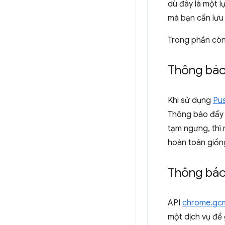
dù đây là một 
mà bạn cần lưu
Trong phần còn 
Thông báo
Khi sử dụng
Pu
Thông báo đẩy t
tạm ngưng, thì 
hoàn toàn giống
Thông báo
API
chrome.gc
một dịch vụ để 