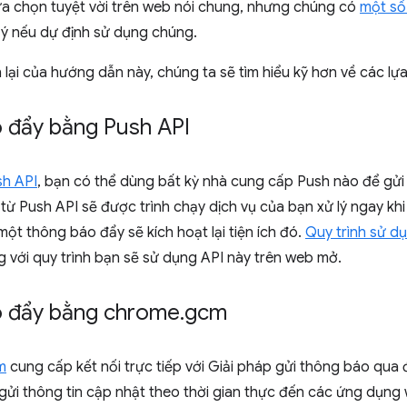
lựa chọn tuyệt vời trên web nói chung, nhưng chúng có
một số 
 ý nếu dự định sử dụng chúng.
lại của hướng dẫn này, chúng ta sẽ tìm hiểu kỹ hơn về các lựa
 đẩy bằng Push API
sh API
, bạn có thể dùng bất kỳ nhà cung cấp Push nào để gửi
ừ Push API sẽ được trình chạy dịch vụ của bạn xử lý ngay khi 
một thông báo đẩy sẽ kích hoạt lại tiện ích đó.
Quy trình sử dụ
 với quy trình bạn sẽ sử dụng API này trên web mở.
 đẩy bằng chrome
.
gcm
m
cung cấp kết nối trực tiếp với Giải pháp gửi thông báo qua
gửi thông tin cập nhật theo thời gian thực đến các ứng dụng