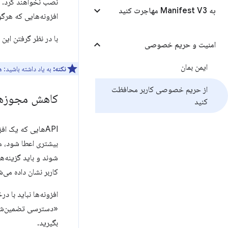
نصب نخواهند کرد. در
به Manifest V3 مهاجرت کنید
افزونه‌هایی که هرگون
با در نظر گرفتن این 
امنیت و حریم خصوصی
ایمن بمان
نکته:
به یاد داشته باشید: 
از حریم خصوصی کاربر محافظت
کاهش مجوزهای
کنید
APIهایی که یک افزونه می‌تواند به آنها دسترسی داشته باشد، در فیلد
شوند و باید گزینه‌
کاربر نشان داده می‌
افزونه‌ها نباید با د
«دسترسی تضمین‌شده 
بگیرید.