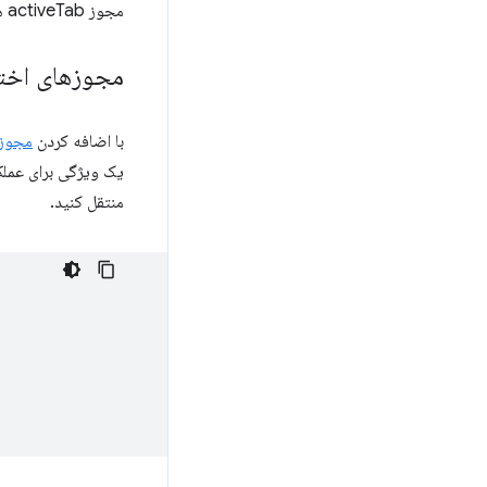
مجوز activeTab هیچ پیام هشداری را در حین نصب نمایش نمی‌دهد.
مجوزهای اختی
با اضافه کردن
مجوزه
یک ویژگی برای عملکرد اصل
منتقل کنید.