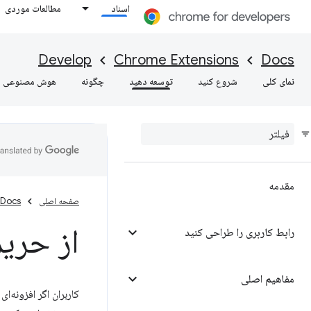
اسناد
مطالعات موردی
Develop
Chrome Extensions
Docs
نمای کلی
شروع کنید
توسعه دهید
چگونه
هوش مصنوعی
مقدمه
صفحه اصلی
Docs
از حری
رابط کاربری را طراحی کنید
مفاهیم اصلی
کاربران اگر افزونه‌