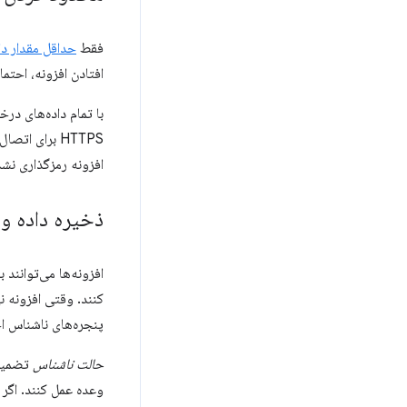
فقط
حداقل مقدار داد
افتادن افزونه، احتم
با تمام داده‌های درخ
HTTPS برای ا
افزونه رمزگذاری نش
ذخیره داده و
افزونه‌ها می‌توانند با ا
کنند. وقتی افزونه ن
پنجره‌های ناشناس اج
حالت ناشناس
تضمین م
وعده عمل کنند. اگر 