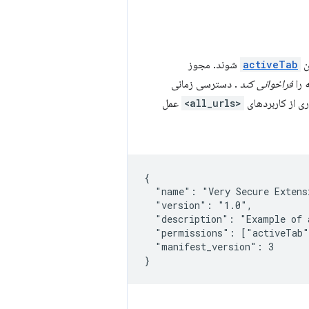
ن
activeTab
شوند. مجوز
 را
فراخوانی کند
. دسترسی زمانی
ری از کاربردهای
<all_urls>
عمل
{

  "name": "Very Secure Extensi
  "version": "1.0",

  "description": "Example of a
  "permissions": ["activeTab"
  "manifest_version": 3
