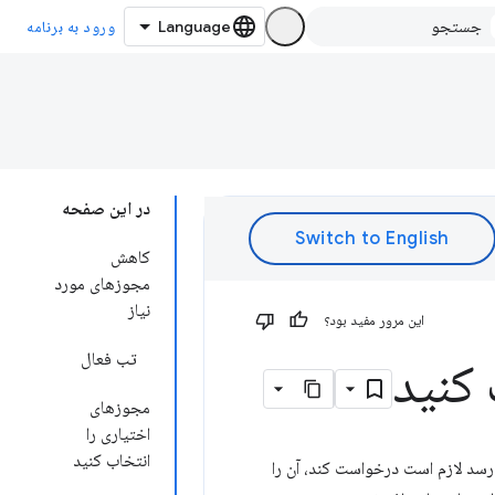
ورود به برنامه
در این صفحه
کاهش
مجوزهای مورد
نیاز
این مرور مفید بود؟
تب فعال
کنید
مجوزهای
اختیاری را
انتخاب کنید
‌رسد لازم است درخواست کند، آن را