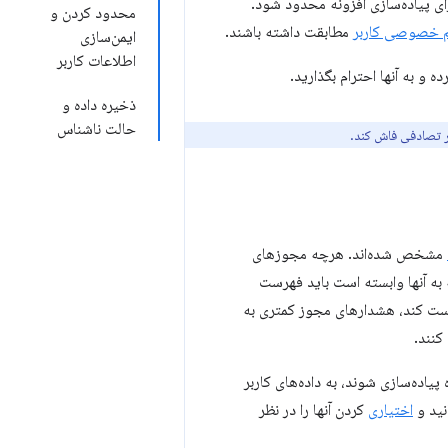
ای پیاده‌سازی افزونه محدود شود.
محدود کردن و
م خصوصی کاربر
مطابقت داشته باشند.
ایمن‌سازی
اطلاعات کاربر
 و به آنها احترام بگذارید.
ذخیره داده و
حالت ناشناس
ور تصادفی فاش کند.
مشخص شده‌اند. هرچه مجوزهای
هگیری اطلاعات دارد. فقط APIهایی که یک افزونه به آنها وابسته است باید فهرست
است کند، هشدارهای مجوز کمتری به
کنند.
پیاده‌سازی شوند، به داده‌های کاربر
نید و
اختیاری
کردن آنها را در نظر