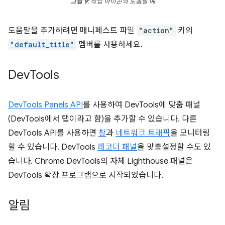
그림 9
: 작업 아이콘의 도움말 예
도움말을 추가하려면 매니페스트 파일
"action"
키의
"default_title"
멤버를 사용하세요.
Dev
Tools
DevTools Panels API
를 사용하여 DevTools에 맞춤 패널
(DevTools에서 탭이라고 함)을 추가할 수 있습니다. 다른
DevTools API를 사용하면
창
과
네트워크 트래픽
을 모니터링
할 수 있습니다. DevTools
레코더 패널
을 맞춤설정할 수도 있
습니다. Chrome DevTools의 자체 Lighthouse 패널은
DevTools 확장 프로그램으로 시작되었습니다.
알림