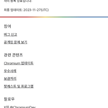
사의 등록 상표입니다.
최종 업데이트: 2023-11-27(UTC)
참여
버그 신고
공개된 문제 보기
관련 콘텐츠
Chromium 업데이트
우수사례
보관처리
팟캐스트 및 프로그램
팔로우
X의 @ChromiumDev