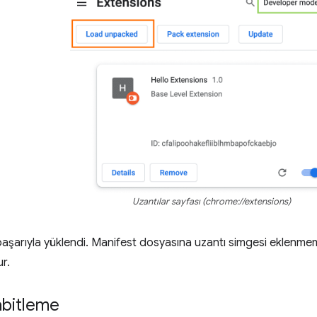
Uzantılar sayfası (chrome://extensions)
başarıyla yüklendi. Manifest dosyasına uzantı simgesi eklenmemi
r.
abitleme