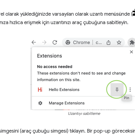
erel olarak yüklediğinizde varsayılan olarak uzantı menüsünde (
nıza hızlıca erişmek için uzantınızı araç çubuğuna sabitleyin.
Uzantıyı sabitleme
simgesini (araç çubuğu simgesi) tıklayın. Bir pop-up göreceksin