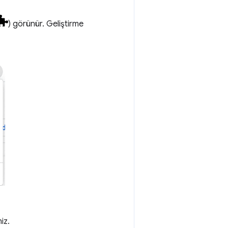
) görünür. Geliştirme
iz.