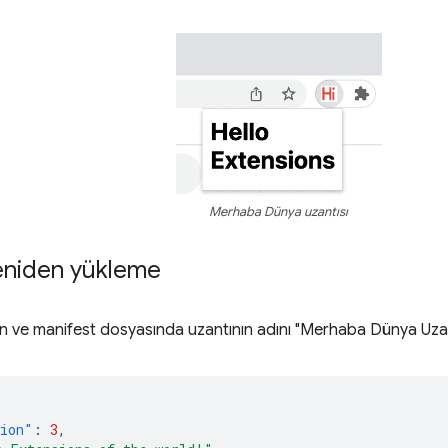
Merhaba Dünya uzantısı
yeniden yükleme
 ve manifest dosyasında uzantının adını "Merhaba Dünya Uzantıl
sion"
:
3
,