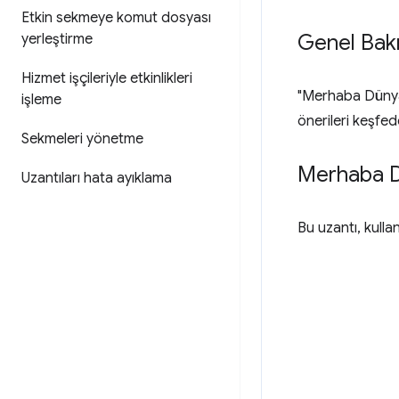
Etkin sekmeye komut dosyası
Genel Bak
yerleştirme
Hizmet işçileriyle etkinlikleri
"Merhaba Dünya"
işleme
önerileri keşfed
Sekmeleri yönetme
Merhaba 
Uzantıları hata ayıklama
Bu uzantı, kulla