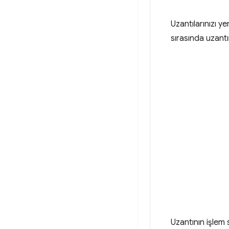
Uzantılarınızı y
sırasında uzantı
Uzantının işlem 