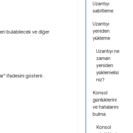
Uzantıyı
sabitleme
Uzantıyı
yeniden
eri bulabilecek ve diğer
yükleme
Uzantıyı ne
zaman
yeniden
yüklemelisi
r" ifadesini gösterir.
niz?
Konsol
günlüklerini
ve hatalarını
bulma
Konsol