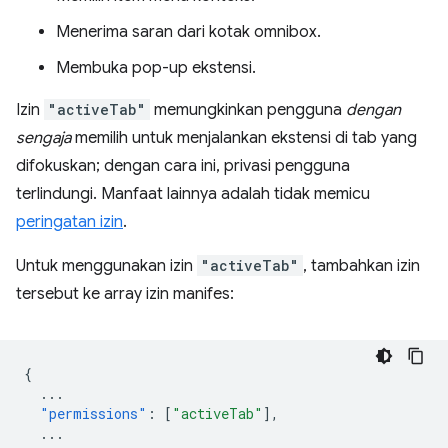
Menerima saran dari kotak omnibox.
Membuka pop-up ekstensi.
Izin
"activeTab"
memungkinkan pengguna
dengan
sengaja
memilih untuk menjalankan ekstensi di tab yang
difokuskan; dengan cara ini, privasi pengguna
terlindungi. Manfaat lainnya adalah tidak memicu
peringatan izin
.
Untuk menggunakan izin
"activeTab"
, tambahkan izin
tersebut ke array izin manifes:
{
...
"permissions"
:
[
"activeTab"
],
...