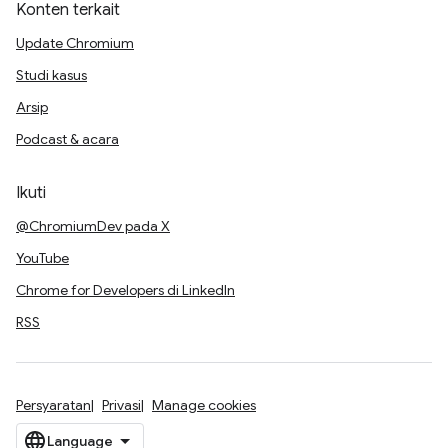
Konten terkait
Update Chromium
Studi kasus
Arsip
Podcast & acara
Ikuti
@ChromiumDev pada X
YouTube
Chrome for Developers di LinkedIn
RSS
Persyaratan
Privasi
Manage cookies