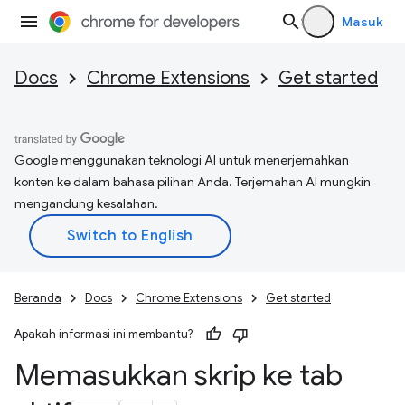
Masuk
Docs
Chrome Extensions
Get started
Google menggunakan teknologi AI untuk menerjemahkan
konten ke dalam bahasa pilihan Anda. Terjemahan AI mungkin
mengandung kesalahan.
Beranda
Docs
Chrome Extensions
Get started
Apakah informasi ini membantu?
Memasukkan skrip ke tab