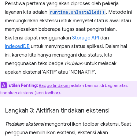
Peristiwa pertama yang akan diproses oleh pekerja
layanan kita adalah
runtime.onInstalled()
. Metode ini
memungkinkan ekstensi untuk menyetel status awal atau
menyelesaikan beberapa tugas saat penginstalan.
Ekstensi dapat menggunakan
Storage API
dan
IndexedDB
untuk menyimpan status aplikasi. Dalam hal
ini, karena kita hanya menangani dua status, kita
menggunakan teks badge
tindakan
untuk melacak
apakah ekstensi 'AKTIF' atau 'NONAKTIF'.
Istilah Penting:
Badge tindakan
adalah banner, di bagian atas
tindakan ekstensi (ikon toolbar).
Langkah 3: Aktifkan tindakan ekstensi
Tindakan ekstensi
mengontrol ikon toolbar ekstensi. Saat
pengguna memilih ikon ekstensi, ekstensi akan