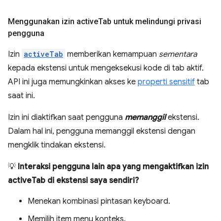
Menggunakan izin active
Tab untuk melindungi privasi
pengguna
Izin
activeTab
memberikan kemampuan
sementara
kepada ekstensi untuk mengeksekusi kode di tab aktif.
API ini juga memungkinkan akses ke
properti sensitif
tab
saat ini.
Izin ini diaktifkan saat pengguna
memanggil
ekstensi.
Dalam hal ini, pengguna memanggil ekstensi dengan
mengklik tindakan ekstensi.
💡
Interaksi pengguna lain apa yang mengaktifkan izin
activeTab di ekstensi saya sendiri?
Menekan kombinasi pintasan keyboard.
Memilih item menu konteks.