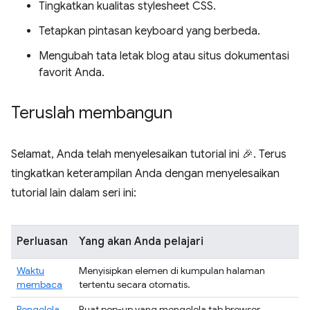
Tingkatkan kualitas stylesheet CSS.
Tetapkan pintasan keyboard yang berbeda.
Mengubah tata letak blog atau situs dokumentasi
favorit Anda.
Teruslah membangun
Selamat, Anda telah menyelesaikan tutorial ini 🎉. Terus
tingkatkan keterampilan Anda dengan menyelesaikan
tutorial lain dalam seri ini:
Perluasan
Yang akan Anda pelajari
Waktu
Menyisipkan elemen di kumpulan halaman
membaca
tertentu secara otomatis.
Pengelola
Buat pop-up yang mengelola tab browser.