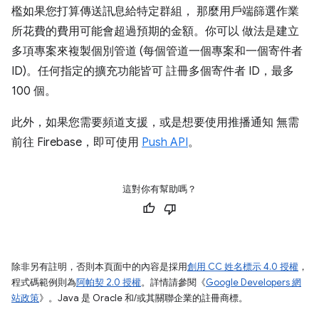
檻如果您打算傳送訊息給特定群組， 那麼用戶端篩選作業
所花費的費用可能會超過預期的金額。你可以 做法是建立
多項專案來複製個別管道 (每個管道一個專案和一個寄件者
ID)。任何指定的擴充功能皆可 註冊多個寄件者 ID，最多
100 個。
此外，如果您需要頻道支援，或是想要使用推播通知 無需
前往 Firebase，即可使用
Push API
。
這對你有幫助嗎？
除非另有註明，否則本頁面中的內容是採用
創用 CC 姓名標示 4.0 授權
，
程式碼範例則為
阿帕契 2.0 授權
。詳情請參閱《
Google Developers 網
站政策
》。Java 是 Oracle 和/或其關聯企業的註冊商標。