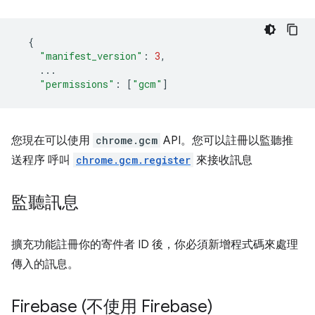
{
"manifest_version"
:
3
,
...
"permissions"
:
[
"gcm"
]
您現在可以使用
chrome.gcm
API。您可以註冊以監聽推
送程序 呼叫
chrome.gcm.register
來接收訊息
監聽訊息
擴充功能註冊你的寄件者 ID 後，你必須新增程式碼來處理
傳入的訊息。
Firebase (不使用 Firebase)