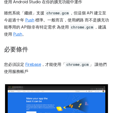
使用 Android Studio 在你的擴充功能中運作
雖然系統「繼續」
支援
chrome.gcm
，但這個 API 建立至
今超過十年
Push
標準。一般而言，使用網路 而不是擴充功
能專用的 API除非有特定需求 為使用
chrome.gcm
，建議
使用
Push
。
必要條件
您必須設定
Firebase
，才能使用「
chrome.gcm
」 讓他們
使用服務帳戶