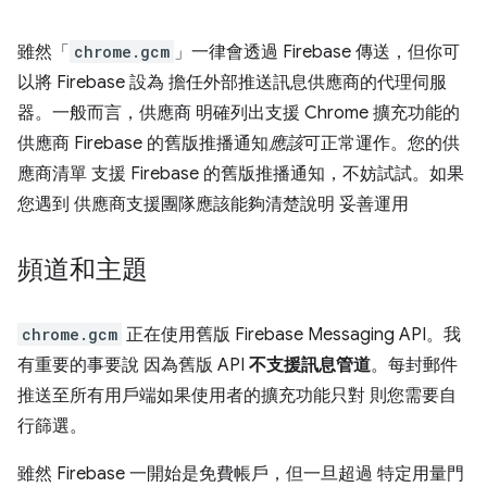
雖然「
chrome.gcm
」一律會透過 Firebase 傳送，但你可
以將 Firebase 設為 擔任外部推送訊息供應商的代理伺服
器。一般而言，供應商 明確列出支援 Chrome 擴充功能的
供應商 Firebase 的舊版推播通知
應該
可正常運作。您的供
應商清單 支援 Firebase 的舊版推播通知，不妨試試。如果
您遇到 供應商支援團隊應該能夠清楚說明 妥善運用
頻道和主題
chrome.gcm
正在使用舊版 Firebase Messaging API。我
有重要的事要說 因為舊版 API
不支援訊息管道
。每封郵件
推送至所有用戶端如果使用者的擴充功能只對 則您需要自
行篩選。
雖然 Firebase 一開始是免費帳戶，但一旦超過 特定用量門