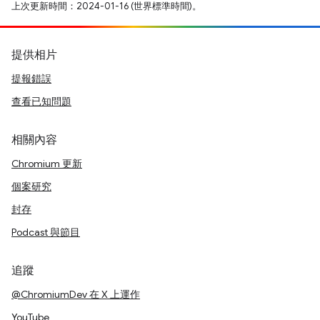
上次更新時間：2024-01-16 (世界標準時間)。
提供相片
提報錯誤
查看已知問題
相關內容
Chromium 更新
個案研究
封存
Podcast 與節目
追蹤
@ChromiumDev 在 X 上運作
YouTube