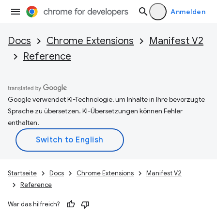
Anmelden
Docs
Chrome Extensions
Manifest V2
Reference
Google verwendet KI-Technologie, um Inhalte in Ihre bevorzugte
Sprache zu übersetzen. KI-Übersetzungen können Fehler
enthalten.
Startseite
Docs
Chrome Extensions
Manifest V2
Reference
War das hilfreich?