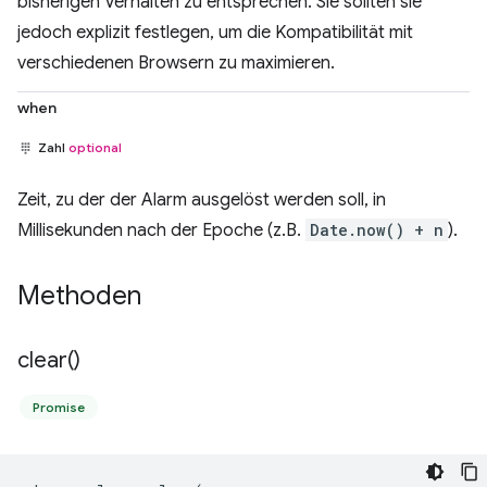
bisherigen Verhalten zu entsprechen. Sie sollten sie
jedoch explizit festlegen, um die Kompatibilität mit
verschiedenen Browsern zu maximieren.
when
Zahl
optional
Zeit, zu der der Alarm ausgelöst werden soll, in
Millisekunden nach der Epoche (z.B.
Date.now() + n
).
Methoden
clear(
)
Promise