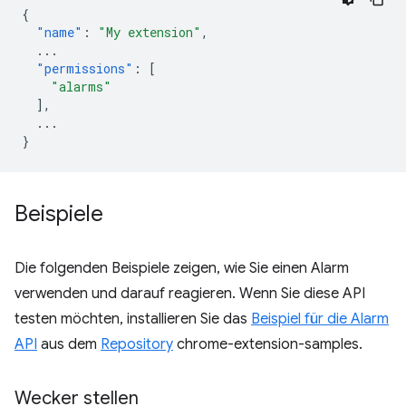
{
"name"
:
"My extension"
,
...
"permissions"
:
[
"alarms"
],
...
}
Beispiele
Die folgenden Beispiele zeigen, wie Sie einen Alarm
verwenden und darauf reagieren. Wenn Sie diese API
testen möchten, installieren Sie das
Beispiel für die Alarm
API
aus dem
Repository
chrome-extension-samples.
Wecker stellen