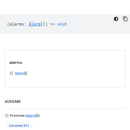
(
alarms
:
Alarm
[]) =>
void
alarms
Alarm
[]
AUSGABE
Promise<
Alarm
[]>
Chrome 91+