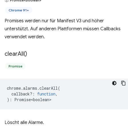
Promise<boolean>
Chrome 91+
Promises werden nur für Manifest V3 und höher
unterstützt. Auf anderen Plattformen müssen Callbacks
verwendet werden.
clear
All(
)
Promise
chrome
.
alarms
.
clearAll
(
callback?
:
function
,
)
:
Promise<boolean>
Löscht alle Alarme.