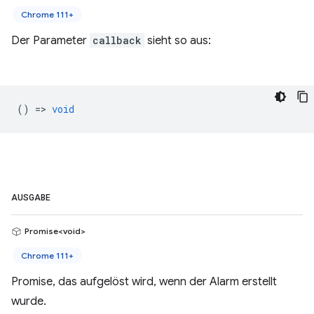
Chrome 111+
Der Parameter
callback
sieht so aus:
() =>
void
AUSGABE
Promise<void>
Chrome 111+
Promise, das aufgelöst wird, wenn der Alarm erstellt
wurde.