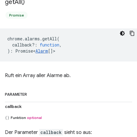
get
All(
)
Promise
chrome
.
alarms
.
getAll
(
callback?
:
function
,
)
:
Promise<
Alarm
[]
>
Ruft ein Array aller Alarme ab.
PARAMETER
callback
Funktion
optional
Der Parameter
callback
sieht so aus: