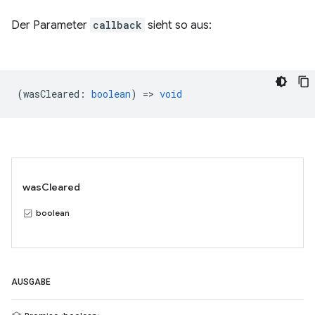
Der Parameter
callback
sieht so aus:
(
wasCleared
:
boolean
) =>
void
wasCleared
boolean
AUSGABE