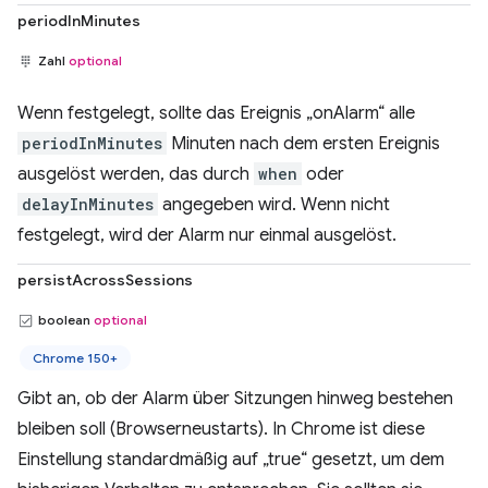
periodInMinutes
Zahl
optional
Wenn festgelegt, sollte das Ereignis „onAlarm“ alle
periodInMinutes
Minuten nach dem ersten Ereignis
ausgelöst werden, das durch
when
oder
delayInMinutes
angegeben wird. Wenn nicht
festgelegt, wird der Alarm nur einmal ausgelöst.
persistAcrossSessions
boolean
optional
Chrome 150+
Gibt an, ob der Alarm über Sitzungen hinweg bestehen
bleiben soll (Browserneustarts). In Chrome ist diese
Einstellung standardmäßig auf „true“ gesetzt, um dem