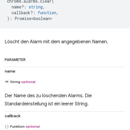
chrome
.
alarms
.
clear
(
name?
:
string
,
callback?
:
function
,
)
:
Promise<boolean>
Löscht den Alarm mit dem angegebenen Namen.
PARAMETER
name
String
optional
Der Name des zu löschenden Alarms. Die
Standardeinstellung ist ein leerer String.
callback
Funktion
optional