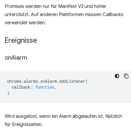
Promises werden nur für Manifest V3 und höher
unterstützt. Auf anderen Plattformen müssen Callbacks
verwendet werden.
Ereignisse
on
Alarm
chrome
.
alarms
.
onAlarm
.
addListener
(
callback
:
function
,
)
Wird ausgelöst, wenn ein Alarm abgelaufen ist. Nützlich
für Ereignisseiten.