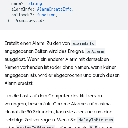
name?
:
string
,
alarmInfo
:
AlarmCreateInfo
,
callback?
:
function
,
)
:
Promise<void>
Erstellt einen Alarm. Zu den von
alarmInfo
angegebenen Zeiten wird das Ereignis
onAlarm
ausgelöst. Wenn ein anderer Alarm mit demselben
Namen vorhanden ist (oder ohne Namen, wenn keiner
angegeben ist), wird er abgebrochen und durch diesen
Alarm ersetzt.
Um die Last auf dem Computer des Nutzers zu
verringern, beschränkt Chrome Alarme auf maximal
einmal alle 30 Sekunden, kann sie aber auch um eine
beliebige Zeit verzögern. Wenn Sie
delayInMinutes
periodInMinutes
0.5