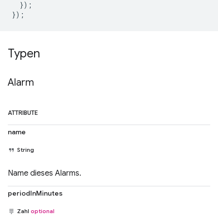
});
});
Typen
Alarm
ATTRIBUTE
name
String
Name dieses Alarms.
periodInMinutes
Zahl
optional