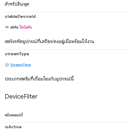
สำหรับอินพุต
stableDeviceId
สตริง
ไม่บังคับ
สตริงรหัสอุปกรณ์ที่เสถียร/คงอยู่เมื่อพร้อมใช้งาน
streamType
StreamType
ประเภทสตรีมที่เชื่อมโยงกับอุปกรณ์นี้
Device
Filter
พร็อพเพอร์ตี้
isActive