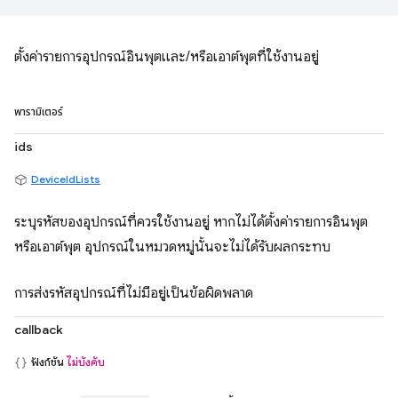
ตั้งค่ารายการอุปกรณ์อินพุตและ/หรือเอาต์พุตที่ใช้งานอยู่
พารามิเตอร์
ids
DeviceIdLists
ระบุรหัสของอุปกรณ์ที่ควรใช้งานอยู่ หากไม่ได้ตั้งค่ารายการอินพุต
หรือเอาต์พุต อุปกรณ์ในหมวดหมู่นั้นจะไม่ได้รับผลกระทบ
การส่งรหัสอุปกรณ์ที่ไม่มีอยู่เป็นข้อผิดพลาด
callback
ฟังก์ชัน
ไม่บังคับ