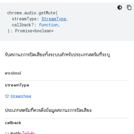
chrome
.
audio
.
getMute
(
streamType
:
StreamType
,
callback?
:
function
,
)
:
Promise<boolean>
รับสถานะการปิดเสียงทั้งระบบสำหรับประเภทสตรีมที่ระบุ
พารามิเตอร์
streamType
StreamType
ประเภทสตรีมที่ควรดึงข้อมูลสถานะการปิดเสียง
callback
ฟังก์ชัน
ไม่บังคับ