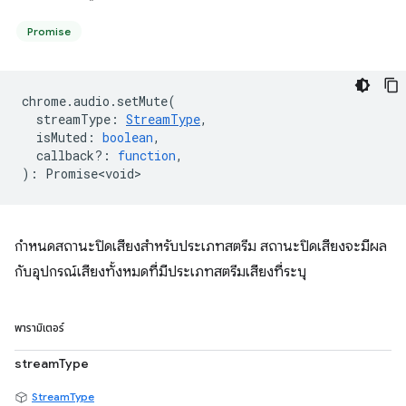
Promise
chrome
.
audio
.
setMute
(
streamType
:
StreamType
,
isMuted
:
boolean
,
callback?
:
function
,
)
:
Promise<void>
กำหนดสถานะปิดเสียงสำหรับประเภทสตรีม สถานะปิดเสียงจะมีผล
กับอุปกรณ์เสียงทั้งหมดที่มีประเภทสตรีมเสียงที่ระบุ
พารามิเตอร์
streamType
StreamType