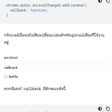
chrome
.
audio
.
onLevelChanged
.
addListener
(
callback
:
function
,
)
ทริกเกอร์เมื่อระดับเสียงเปลี่ยนแปลงสำหรับอุปกรณ์เสียงที่ใช้งาน
อยู่
พารามิเตอร์
callback
ฟังก์ชัน
พารามิเตอร์
callback
มีลักษณะดังนี้