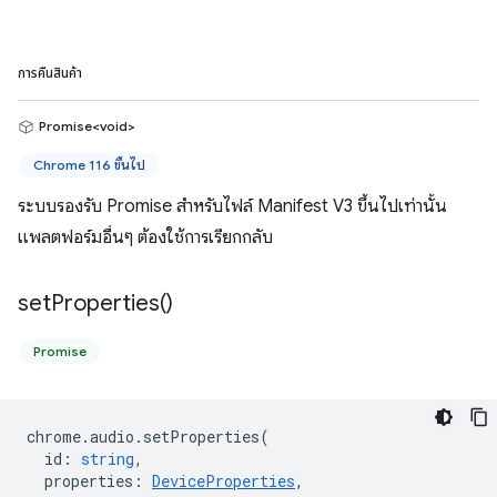
การคืนสินค้า
Promise<void>
Chrome 116 ขึ้นไป
ระบบรองรับ Promise สำหรับไฟล์ Manifest V3 ขึ้นไปเท่านั้น
แพลตฟอร์มอื่นๆ ต้องใช้การเรียกกลับ
set
Properties(
)
Promise
chrome
.
audio
.
setProperties
(
id
:
string
,
properties
:
DeviceProperties
,