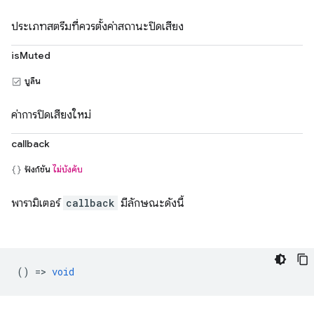
ประเภทสตรีมที่ควรตั้งค่าสถานะปิดเสียง
isMuted
บูลีน
ค่าการปิดเสียงใหม่
callback
ฟังก์ชัน
ไม่บังคับ
พารามิเตอร์
callback
มีลักษณะดังนี้
() =>
void