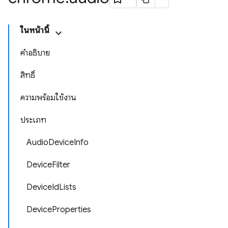
ในหน้านี้
คำอธิบาย
สิทธิ์
ความพร้อมใช้งาน
ประเภท
AudioDeviceInfo
DeviceFilter
DeviceIdLists
DeviceProperties