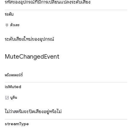
รหัสของอุปกรณ์ที่มีการเปลี่ยนแปลงระดับเสียง
ระดับ
ตัวเลข
ระดับเสียงใหม่ของอุปกรณ์
Mute
Changed
Event
พร็อพเพอร์ตี้
isMuted
บูลีน
ไม่ว่าสตรีมจะปิดเสียงอยู่หรือไม่
streamType