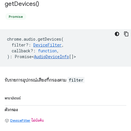
get
Devices(
)
Promise
chrome
.
audio
.
getDevices
(
filter?
:
DeviceFilter
,
callback?
:
function
,
)
:
Promise<
AudioDeviceInfo
[]
>
รับรายการอุปกรณ์เสียงที่กรองตาม
filter
พารามิเตอร์
ตัวกรอง
DeviceFilter
ไม่บังคับ