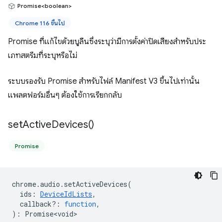
Promise<boolean>
Chrome 116 ขึ้นไป
Promise ที่แก้ไขด้วยบูลีนซึ่งระบุว่ามีการตั้งค่าปิดเสียงสำหรับประ
เภทสตรีมที่ระบุหรือไม่
ระบบรองรับ Promise สำหรับไฟล์ Manifest V3 ขึ้นไปเท่านั้น
แพลตฟอร์มอื่นๆ ต้องใช้การเรียกกลับ
set
Active
Devices(
)
Promise
chrome
.
audio
.
setActiveDevices
(
ids
:
DeviceIdLists
,
callback?
:
function
,
)
:
Promise<void>