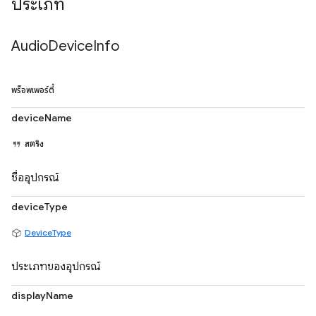
ประเภท
Audio
Device
Info
พร็อพเพอร์ตี้
deviceName
สตริง
ชื่ออุปกรณ์
deviceType
DeviceType
ประเภทของอุปกรณ์
displayName