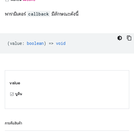
พารามิเตอร์
callback
มีลักษณะดังนี้
(
value
:
boolean
) =>
void
value
บูลีน
การคืนสินค้า