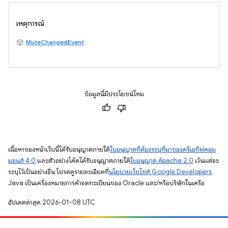
เหตุการณ์
MuteChangedEvent
ข้อมูลนี้มีประโยชน์ไหม
เนื้อหาของหน้าเว็บนี้ได้รับอนุญาตภายใต้
ใบอนุญาตที่ต้องระบุที่มาของครีเอทีฟคอม
มอนส์ 4.0
และตัวอย่างโค้ดได้รับอนุญาตภายใต้
ใบอนุญาต Apache 2.0
เว้นแต่จะ
ระบุไว้เป็นอย่างอื่น โปรดดูรายละเอียดที่
นโยบายเว็บไซต์ Google Developers
Java เป็นเครื่องหมายการค้าจดทะเบียนของ Oracle และ/หรือบริษัทในเครือ
อัปเดตล่าสุด 2026-01-08 UTC