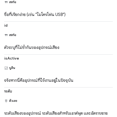
สตริง
ชื่อที่เรียกง่าย (เช่น "ไมโครโฟน USB")
id
สตริง
ตัวระบุที่ไม่ซ้ำกันของอุปกรณ์เสียง
isActive
บูลีน
จริงหากนี่คืออุปกรณ์ที่ใช้งานอยู่ในปัจจุบัน
ระดับ
ตัวเลข
ระดับเสียงของอุปกรณ์ ระดับเสียงสำหรับเอาต์พุต และอัตราขยาย