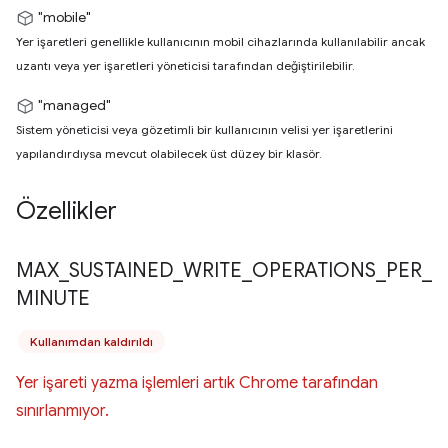
"mobile"
Yer işaretleri genellikle kullanıcının mobil cihazlarında kullanılabilir ancak
uzantı veya yer işaretleri yöneticisi tarafından değiştirilebilir.
"managed"
Sistem yöneticisi veya gözetimli bir kullanıcının velisi yer işaretlerini
yapılandırdıysa mevcut olabilecek üst düzey bir klasör.
Özellikler
MAX
_
SUSTAINED
_
WRITE
_
OPERATIONS
_
PER
_
MINUTE
Kullanımdan kaldırıldı
Yer işareti yazma işlemleri artık Chrome tarafından
sınırlanmıyor.