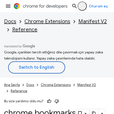
Oturum aç
Docs
Chrome Extensions
Manifest V2
Reference
Google, içerikleri tercih ettiğiniz dile çevirmek için yapay zeka
teknolojisini kullanır. Yapay zeka çevirilerinde hata olabilir.
Ana Sayfa
Docs
Chrome Extensions
Manifest V2
Reference
Bu size yardımcı oldu mu?
chrome
.
bookmarks