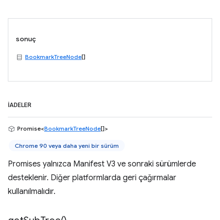
sonuç
BookmarkTreeNode
[]
İADELER
Promise<
BookmarkTreeNode
[]>
Chrome 90 veya daha yeni bir sürüm
Promises yalnızca Manifest V3 ve sonraki sürümlerde
desteklenir. Diğer platformlarda geri çağırmalar
kullanılmalıdır.