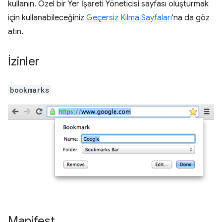
kullanın. Özel bir Yer İşareti Yöneticisi sayfası oluşturmak
için kullanabileceğiniz
Geçersiz Kılma Sayfaları
'na da göz
atın.
İzinler
bookmarks
Manifest