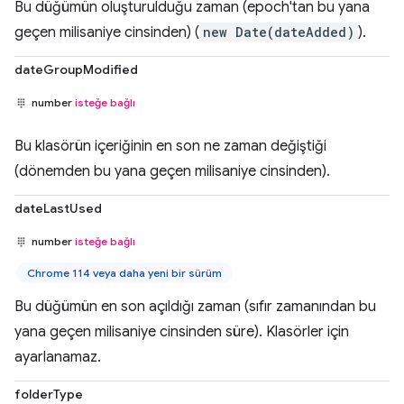
Bu düğümün oluşturulduğu zaman (epoch'tan bu yana
geçen milisaniye cinsinden) (
new Date(dateAdded)
).
dateGroupModified
number
isteğe bağlı
Bu klasörün içeriğinin en son ne zaman değiştiği
(dönemden bu yana geçen milisaniye cinsinden).
dateLastUsed
number
isteğe bağlı
Chrome 114 veya daha yeni bir sürüm
Bu düğümün en son açıldığı zaman (sıfır zamanından bu
yana geçen milisaniye cinsinden süre). Klasörler için
ayarlanamaz.
folderType