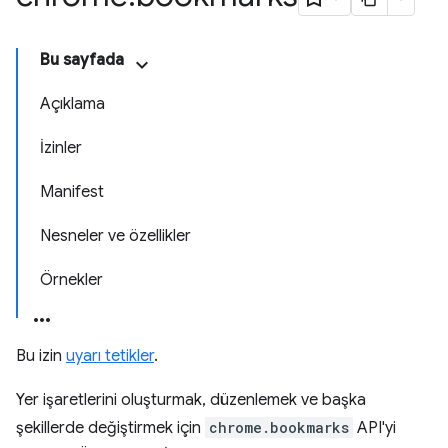
Bu sayfada
Açıklama
İzinler
Manifest
Nesneler ve özellikler
Örnekler
Bu izin
uyarı tetikler
.
Yer işaretlerini oluşturmak, düzenlemek ve başka
şekillerde değiştirmek için
chrome.bookmarks
API'yi