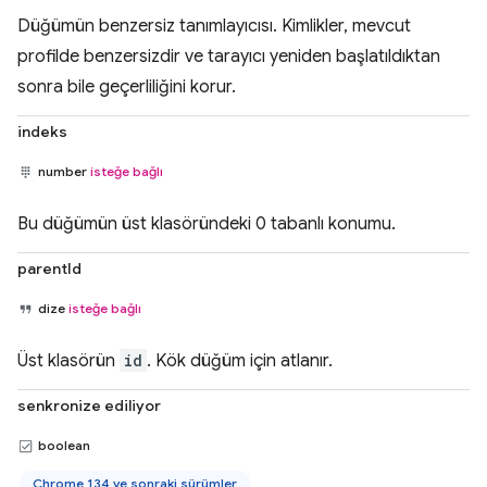
Düğümün benzersiz tanımlayıcısı. Kimlikler, mevcut
profilde benzersizdir ve tarayıcı yeniden başlatıldıktan
sonra bile geçerliliğini korur.
indeks
number
isteğe bağlı
Bu düğümün üst klasöründeki 0 tabanlı konumu.
parentId
dize
isteğe bağlı
Üst klasörün
id
. Kök düğüm için atlanır.
senkronize ediliyor
boolean
Chrome 134 ve sonraki sürümler