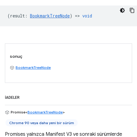
(
result
:
BookmarkTreeNode
) =>
void
sonuç
BookmarkTreeNode
İADELER
Promise<
BookmarkTreeNode
>
Chrome 90 veya daha yeni bir sürüm
Promises yalnızca Manifest V3 ve sonraki sürümlerde