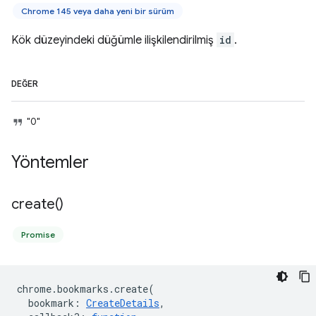
Chrome 145 veya daha yeni bir sürüm
Kök düzeyindeki düğümle ilişkilendirilmiş
id
.
DEĞER
"0"
Yöntemler
create(
)
Promise
chrome
.
bookmarks
.
create
(
bookmark
:
CreateDetails
,