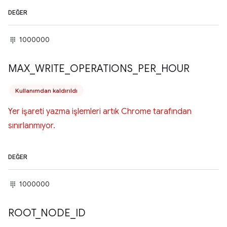
DEĞER
1000000
MAX
_
WRITE
_
OPERATIONS
_
PER
_
HOUR
Kullanımdan kaldırıldı
Yer işareti yazma işlemleri artık Chrome tarafından
sınırlanmıyor.
DEĞER
1000000
ROOT
_
NODE
_
ID