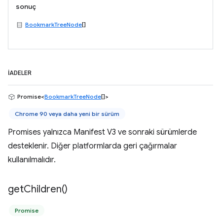
sonuç
BookmarkTreeNode
[]
İADELER
Promise<
BookmarkTreeNode
[]>
Chrome 90 veya daha yeni bir sürüm
Promises yalnızca Manifest V3 ve sonraki sürümlerde
desteklenir. Diğer platformlarda geri çağırmalar
kullanılmalıdır.
get
Children(
)
Promise