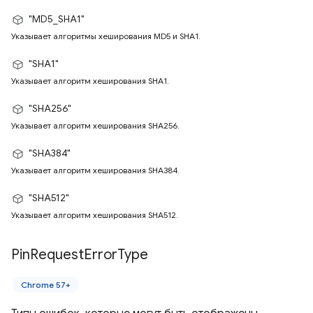
"MD5_SHA1"
Указывает алгоритмы хеширования MD5 и SHA1.
"SHA1"
Указывает алгоритм хеширования SHA1.
"SHA256"
Указывает алгоритм хеширования SHA256.
"SHA384"
Указывает алгоритм хеширования SHA384.
"SHA512"
Указывает алгоритм хеширования SHA512.
Pin
Request
Error
Type
Chrome 57+