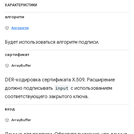
ХАРАКТЕРИСТИКИ
алгоритм
Алгоритм
Будет использоваться алгоритм подписи.
сертификат
ArrayBuffer
DER-кодировка сертификата X.509. Расширение
должно подписывать
input
с использованием
соответствующего закрытого ключа.
вход
ArrayBuffer