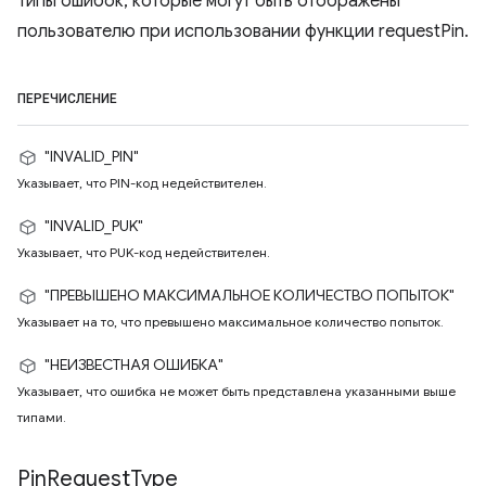
Типы ошибок, которые могут быть отображены
пользователю при использовании функции requestPin.
ПЕРЕЧИСЛЕНИЕ
"INVALID_PIN"
Указывает, что PIN-код недействителен.
"INVALID_PUK"
Указывает, что PUK-код недействителен.
"ПРЕВЫШЕНО МАКСИМАЛЬНОЕ КОЛИЧЕСТВО ПОПЫТОК"
Указывает на то, что превышено максимальное количество попыток.
"НЕИЗВЕСТНАЯ ОШИБКА"
Указывает, что ошибка не может быть представлена ​​указанными выше
типами.
Pin
Request
Type