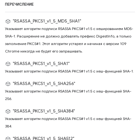
ПЕРЕЧИСЛЕНИЕ
"RSASSA_PKCS1_v1_5_MD5_SHA1"
Указывает алгоритм подписи RSASSA PKCS#1 v1.5 с хешированием MD5-
SHA-1. Расширение не должно добавлять префикс DigestInfo, а только
заполнение PKCS#1. Этот алгоритм устарел и начиная с версии 109
Chrome никогда не будет его запрашивать.
"RSASSA_PKCS1_v1_5_SHA1"
Указывает алгоритм подписи RSASSA PKCS#1 v1.5 с хеш-функцией SHA-1.
"RSASSA_PKCS1_v1_5_SHA256"
Указывает алгоритм подписи RSASSA PKCS#1 v1.5 с хеш-функцией SHA-
256.
"RSASSA_PKCS1_v1_5_SHA384"
Указывает алгоритм подписи RSASSA PKCS#1 v1.5 с хеш-функцией SHA-
384.
"RSASSA_PKCS1_v1_5_SHA512"