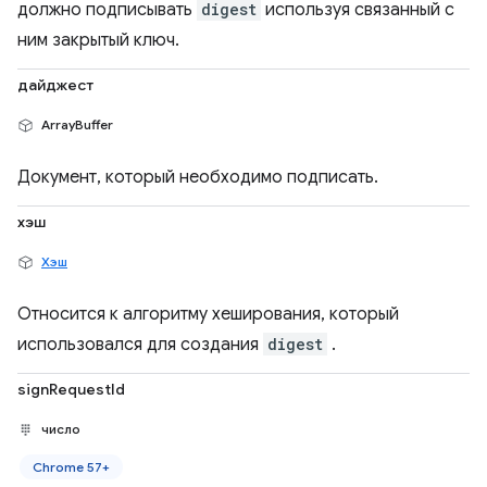
должно подписывать
digest
используя связанный с
ним закрытый ключ.
дайджест
ArrayBuffer
Документ, который необходимо подписать.
хэш
Хэш
Относится к алгоритму хеширования, который
использовался для создания
digest
.
signRequestId
число
Chrome 57+