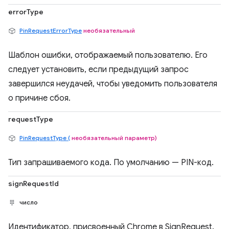
errorType
PinRequestErrorType
необязательный
Шаблон ошибки, отображаемый пользователю. Его
следует установить, если предыдущий запрос
завершился неудачей, чтобы уведомить пользователя
о причине сбоя.
requestType
PinRequestType (
необязательный параметр)
Тип запрашиваемого кода. По умолчанию — PIN-код.
signRequestId
число
Идентификатор, присвоенный Chrome в SignRequest.