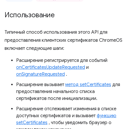
Использование
Типичный способ использования этого API для
предоставления клиентских сертификатов ChromeOS
включает следующие шаги:
Расширение регистрируется для событий
onCertificatesUpdateRequested
и
onSignatureRequested
.
Расширение вызывает
метод setCertificates
для
предоставления начального списка
сертификатов после инициализации.
Расширение отслеживает изменения в списке
доступных сертификатов и вызывает
функцию
setCertificates
, чтобы уведомить браузер о