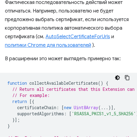
Фактическая последовательность действий может
отличаться. Например, пользователю не будет
предложено выбрать сертификат, если используется
корпоративная политика автоматического выбора
сертификата (см.
AutoSelectCertificateForUrls
и
политики Chrome для пользователей
).
В расширении это может выглядеть примерно так:
function
collectAvailableCertificates
()
{
// Return all certificates that this Extension can 
// For example:
return
[{
certificateChain
:
[
new
Uint8Array
(...)],
supportedAlgorithms
:
[
'RSASSA_PKCS1_v1_5_SHA256'
}];
}