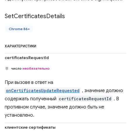
Set
Certificates
Details
Chrome 86+
ХАРАКТЕРИСТИКИ
certificatesRequestId
число
необязательно
При вызове в ответ на
onCertificatesUpdateRequested
, значение должно
содержать полученный
certificatesRequestId
. В
противном случае, значение должно быть не
установлено.
клиентские сертификаты