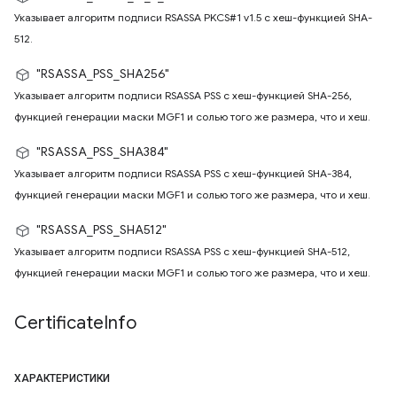
Указывает алгоритм подписи RSASSA PKCS#1 v1.5 с хеш-функцией SHA-
512.
"RSASSA_PSS_SHA256"
Указывает алгоритм подписи RSASSA PSS с хеш-функцией SHA-256,
функцией генерации маски MGF1 и солью того же размера, что и хеш.
"RSASSA_PSS_SHA384"
Указывает алгоритм подписи RSASSA PSS с хеш-функцией SHA-384,
функцией генерации маски MGF1 и солью того же размера, что и хеш.
"RSASSA_PSS_SHA512"
Указывает алгоритм подписи RSASSA PSS с хеш-функцией SHA-512,
функцией генерации маски MGF1 и солью того же размера, что и хеш.
Certificate
Info
ХАРАКТЕРИСТИКИ