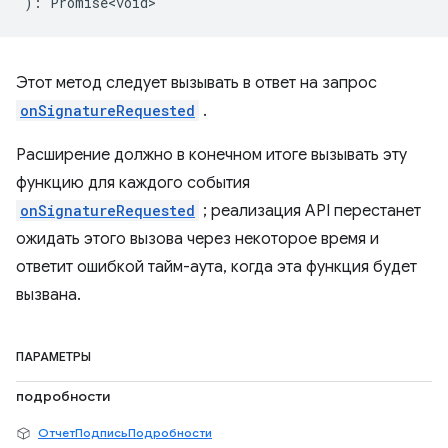
)
:
Promise<void>
Этот метод следует вызывать в ответ на запрос
onSignatureRequested
.
Расширение должно в конечном итоге вызывать эту
функцию для каждого события
onSignatureRequested
; реализация API перестанет
ожидать этого вызова через некоторое время и
ответит ошибкой тайм-аута, когда эта функция будет
вызвана.
ПАРАМЕТРЫ
подробности
ОтчетПодписьПодробности