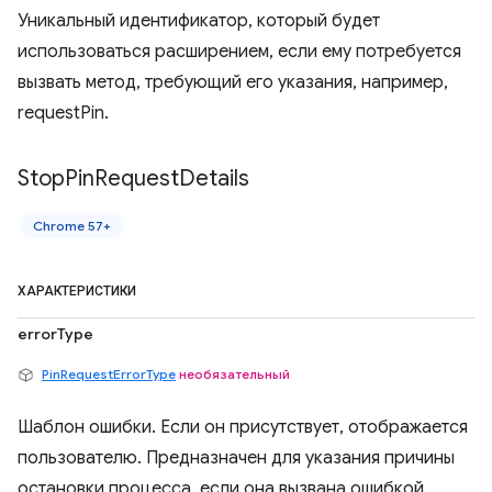
Уникальный идентификатор, который будет
использоваться расширением, если ему потребуется
вызвать метод, требующий его указания, например,
requestPin.
Stop
Pin
Request
Details
Chrome 57+
ХАРАКТЕРИСТИКИ
errorType
PinRequestErrorType
необязательный
Шаблон ошибки. Если он присутствует, отображается
пользователю. Предназначен для указания причины
остановки процесса, если она вызвана ошибкой,