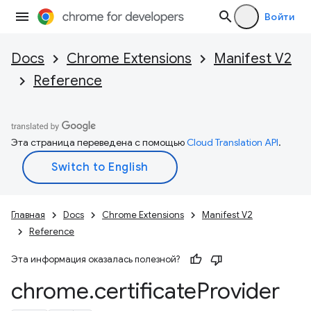
Войти
Docs
Chrome Extensions
Manifest V2
Reference
Эта страница переведена с помощью
Cloud Translation API
.
Главная
Docs
Chrome Extensions
Manifest V2
Reference
Эта информация оказалась полезной?
chrome
.
certificate
Provider