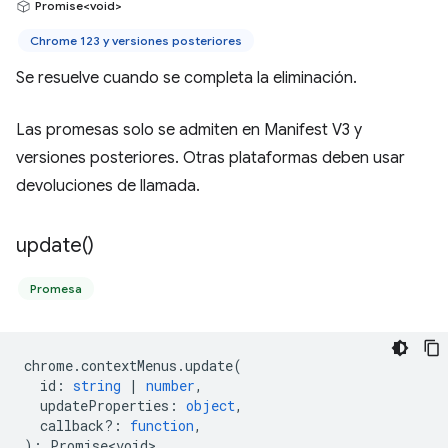
Promise<void>
Chrome 123 y versiones posteriores
Se resuelve cuando se completa la eliminación.
Las promesas solo se admiten en Manifest V3 y
versiones posteriores. Otras plataformas deben usar
devoluciones de llamada.
update(
)
Promesa
chrome
.
contextMenus
.
update
(
id
:
string
|
number
,
updateProperties
:
object
,
callback?
:
function
,
)
:
Promise<void>