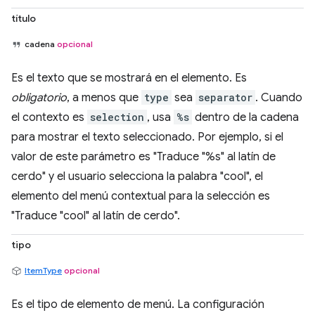
título
cadena
opcional
Es el texto que se mostrará en el elemento. Es
obligatorio
, a menos que
type
sea
separator
. Cuando
el contexto es
selection
, usa
%s
dentro de la cadena
para mostrar el texto seleccionado. Por ejemplo, si el
valor de este parámetro es "Traduce "%s" al latín de
cerdo" y el usuario selecciona la palabra "cool", el
elemento del menú contextual para la selección es
"Traduce "cool" al latín de cerdo".
tipo
ItemType
opcional
Es el tipo de elemento de menú. La configuración