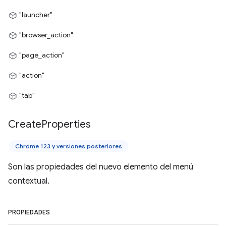
"launcher"
"browser_action"
"page_action"
"action"
"tab"
Create
Properties
Chrome 123 y versiones posteriores
Son las propiedades del nuevo elemento del menú
contextual.
PROPIEDADES