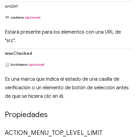
srcUrl
cadena
opcional
Estará presente para los elementos con una URL de
"src".
wasChecked
booleano
opcional
Es una marca que indica el estado de una casilla de
verificación o un elemento de botón de selección antes
de que se hiciera clic en él.
Propiedades
ACTION
_
MENU
_
TOP
_
LEVEL
_
LIMIT