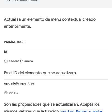
Actualiza un elemento de menú contextual creado
anteriormente.
PARÁMETROS
id
cadena | número
Es el ID del elemento que se actualizará.
updateProperties
objeto
Son las propiedades que se actualizarán. Acepta los
mismos valores que la función
contextMenus.create
.