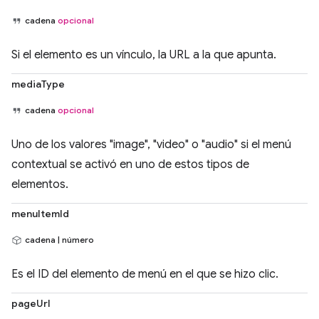
cadena
opcional
Si el elemento es un vínculo, la URL a la que apunta.
mediaType
cadena
opcional
Uno de los valores "image", "video" o "audio" si el menú
contextual se activó en uno de estos tipos de
elementos.
menuItemId
cadena | número
Es el ID del elemento de menú en el que se hizo clic.
pageUrl