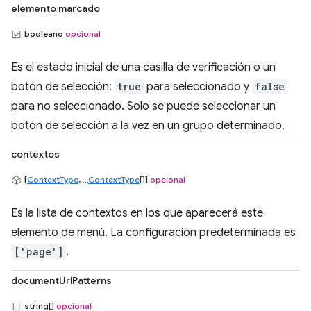
elemento marcado
booleano
opcional
Es el estado inicial de una casilla de verificación o un
botón de selección:
true
para seleccionado y
false
para no seleccionado. Solo se puede seleccionar un
botón de selección a la vez en un grupo determinado.
contextos
[
ContextType
, ...
ContextType
[]]
opcional
Es la lista de contextos en los que aparecerá este
elemento de menú. La configuración predeterminada es
['page']
.
documentUrlPatterns
string[]
opcional