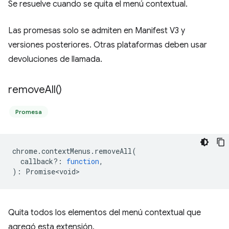
Se resuelve cuando se quita el menú contextual.
Las promesas solo se admiten en Manifest V3 y
versiones posteriores. Otras plataformas deben usar
devoluciones de llamada.
remove
All(
)
Promesa
chrome
.
contextMenus
.
removeAll
(
callback?
:
function
,
)
:
Promise<void>
Quita todos los elementos del menú contextual que
agregó esta extensión.