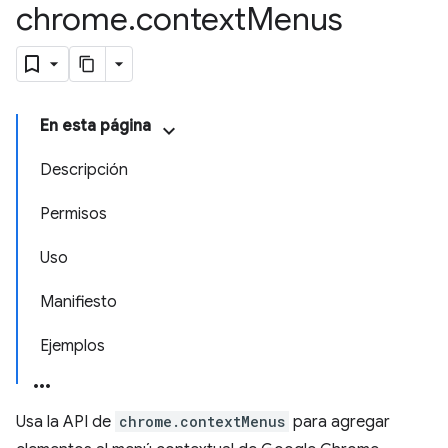
chrome
.
context
Menus
En esta página
Descripción
Permisos
Uso
Manifiesto
Ejemplos
Usa la API de
chrome.contextMenus
para agregar