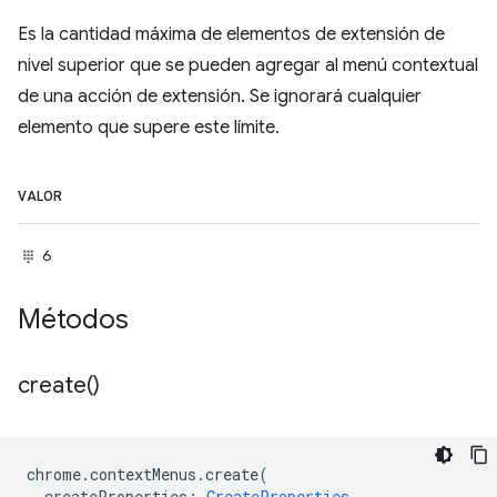
Es la cantidad máxima de elementos de extensión de
nivel superior que se pueden agregar al menú contextual
de una acción de extensión. Se ignorará cualquier
elemento que supere este límite.
VALOR
6
Métodos
create(
)
chrome
.
contextMenus
.
create
(
createProperties
:
CreateProperties
,