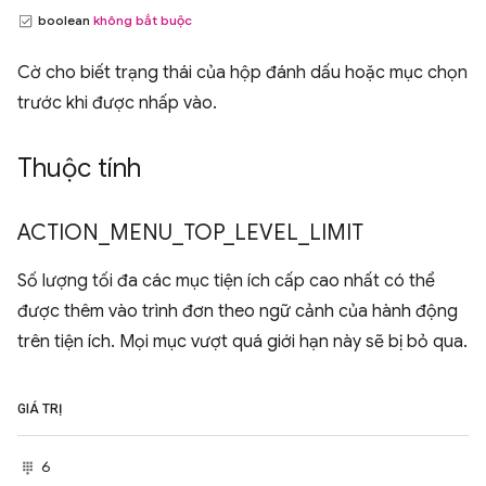
boolean
không bắt buộc
Cờ cho biết trạng thái của hộp đánh dấu hoặc mục chọn
trước khi được nhấp vào.
Thuộc tính
ACTION
_
MENU
_
TOP
_
LEVEL
_
LIMIT
Số lượng tối đa các mục tiện ích cấp cao nhất có thể
được thêm vào trình đơn theo ngữ cảnh của hành động
trên tiện ích. Mọi mục vượt quá giới hạn này sẽ bị bỏ qua.
GIÁ TRỊ
6