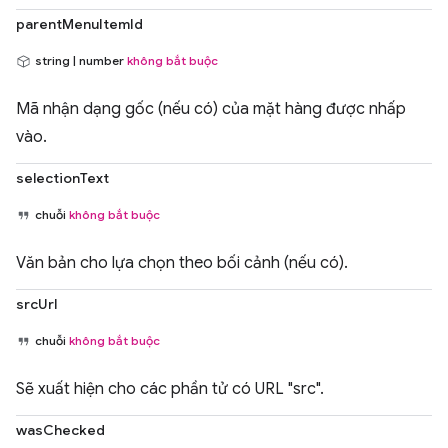
parentMenuItemId
string | number
không bắt buộc
Mã nhận dạng gốc (nếu có) của mặt hàng được nhấp
vào.
selectionText
chuỗi
không bắt buộc
Văn bản cho lựa chọn theo bối cảnh (nếu có).
srcUrl
chuỗi
không bắt buộc
Sẽ xuất hiện cho các phần tử có URL "src".
wasChecked