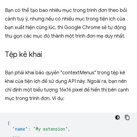
Bạn có thể tạo bao nhiêu mục trong trình đơn theo bối
cảnh tuỳ ý, nhưng nếu có nhiều mục trong tiện ích của
bạn xuất hiện cùng lúc, thì Google Chrome sẽ tự động
thu gọn các mục đó thành một trình đơn mẹ duy nhất.
Tệp kê khai
Bạn phải khai báo quyền "contextMenus" trong tệp kê
khai của tiện ích để sử dụng API này. Ngoài ra, bạn nên
chỉ định một biểu tượng 16x16 pixel để hiển thị bên cạnh
mục trong trình đơn. Ví dụ:
{
"name"
:
"My extension"
,
...