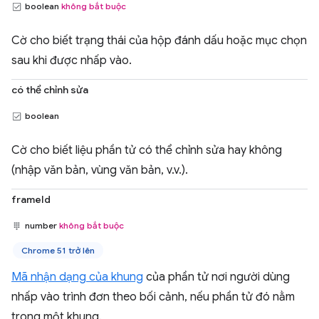
boolean
không bắt buộc
Cờ cho biết trạng thái của hộp đánh dấu hoặc mục chọn
sau khi được nhấp vào.
có thể chỉnh sửa
boolean
Cờ cho biết liệu phần tử có thể chỉnh sửa hay không
(nhập văn bản, vùng văn bản, v.v.).
frameId
number
không bắt buộc
Chrome 51 trở lên
Mã nhận dạng của khung
của phần tử nơi người dùng
nhấp vào trình đơn theo bối cảnh, nếu phần tử đó nằm
trong một khung.