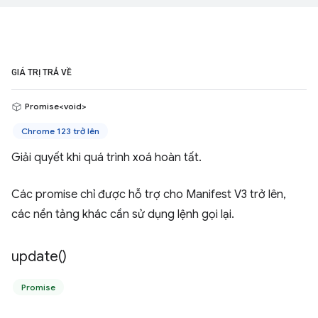
GIÁ TRỊ TRẢ VỀ
Promise<void>
Chrome 123 trở lên
Giải quyết khi quá trình xoá hoàn tất.
Các promise chỉ được hỗ trợ cho Manifest V3 trở lên,
các nền tảng khác cần sử dụng lệnh gọi lại.
update(
)
Promise