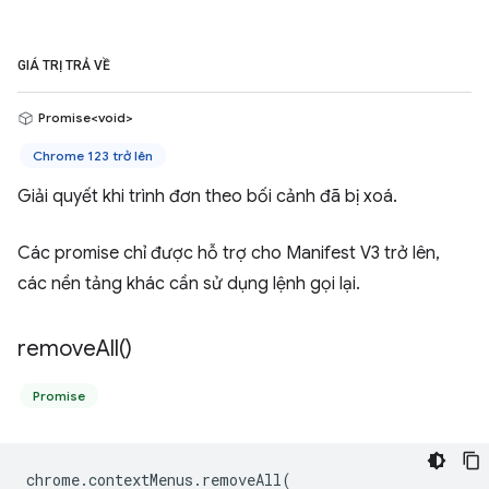
GIÁ TRỊ TRẢ VỀ
Promise<void>
Chrome 123 trở lên
Giải quyết khi trình đơn theo bối cảnh đã bị xoá.
Các promise chỉ được hỗ trợ cho Manifest V3 trở lên,
các nền tảng khác cần sử dụng lệnh gọi lại.
remove
All(
)
Promise
chrome
.
contextMenus
.
removeAll
(