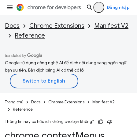
Đăng nhập
Docs
Chrome Extensions
Manifest V2
Reference
Google sử dụng công nghệ AI để dịch nội dung sang ngôn ngữ
bạn ưu tiên. Bản dịch bằng AI có thể có lỗi.
Trang chủ
Docs
Chrome Extensions
Manifest V2
Reference
Thông tin này có hữu ích không cho bạn không?
chrome
.
context
Menus