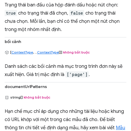
Trạng thái ban đầu của hộp đánh dấu hoặc nút chọn:
true
cho trạng thái đã chọn,
false
cho trạng thái
chưa chọn. Mỗi lần, bạn chỉ có thể chọn một nút chọn
trong một nhóm nhất định.
bối cảnh
[
ContextType
, ...
ContextType
[]]
không bắt buộc
Danh sách các bối cảnh mà mục trong trình đơn này sẽ
xuất hiện. Giá trị mặc định là
['page']
.
documentUrlPatterns
string[]
không bắt buộc
Hạn chế mục chỉ áp dụng cho những tài liệu hoặc khung
có URL khớp với một trong các mẫu đã cho. Để biết
thông tin chi tiết về định dạng mẫu, hãy xem bài viết
Mẫu