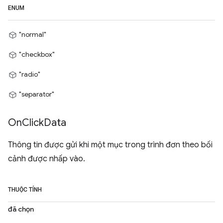
ENUM
"normal"
"checkbox"
"radio"
"separator"
On
Click
Data
Thông tin được gửi khi một mục trong trình đơn theo bối
cảnh được nhấp vào.
THUỘC TÍNH
đã chọn