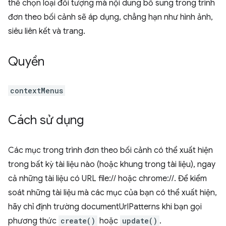
thể chọn loại đối tượng mà nội dung bổ sung trong trình
đơn theo bối cảnh sẽ áp dụng, chẳng hạn như hình ảnh,
siêu liên kết và trang.
Quyền
contextMenus
Cách sử dụng
Các mục trong trình đơn theo bối cảnh có thể xuất hiện
trong bất kỳ tài liệu nào (hoặc khung trong tài liệu), ngay
cả những tài liệu có URL file:// hoặc chrome://. Để kiểm
soát những tài liệu mà các mục của bạn có thể xuất hiện,
hãy chỉ định trường documentUrlPatterns khi bạn gọi
phương thức
create()
hoặc
update()
.