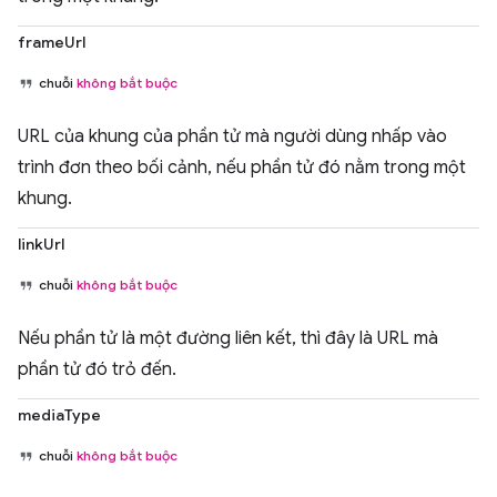
frameUrl
chuỗi
không bắt buộc
URL của khung của phần tử mà người dùng nhấp vào
trình đơn theo bối cảnh, nếu phần tử đó nằm trong một
khung.
linkUrl
chuỗi
không bắt buộc
Nếu phần tử là một đường liên kết, thì đây là URL mà
phần tử đó trỏ đến.
mediaType
chuỗi
không bắt buộc