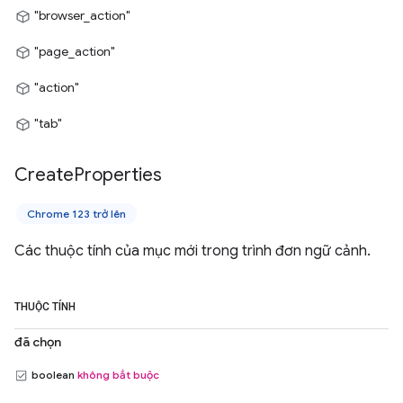
"browser_action"
"page_action"
"action"
"tab"
Create
Properties
Chrome 123 trở lên
Các thuộc tính của mục mới trong trình đơn ngữ cảnh.
THUỘC TÍNH
đã chọn
boolean
không bắt buộc