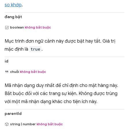
so khớp
.
đang bật
boolean
không bắt buộc
Mục trình đơn ngữ cảnh này được bật hay tắt. Giá trị
mặc định là
true
.
id
chuỗi
không bắt buộc
Mã nhận dạng duy nhất để chỉ định cho mặt hàng này.
Bắt buộc đối với các trang sự kiện. Không được trùng
với một mã nhận dạng khác cho tiện ích này.
parentId
string | number
không bắt buộc