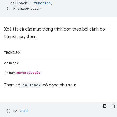
callback?
:
function
,
)
:
Promise<void>
Xoá tất cả các mục trong trình đơn theo bối cảnh do
tiện ích này thêm.
THÔNG SỐ
callback
hàm
không bắt buộc
Tham số
callback
có dạng như sau:
() =>
void