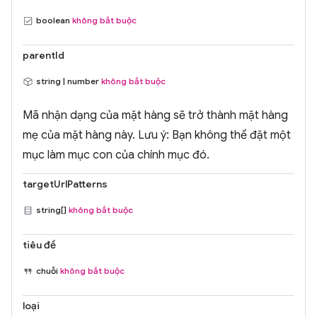
boolean
không bắt buộc
parentId
string | number
không bắt buộc
Mã nhận dạng của mặt hàng sẽ trở thành mặt hàng
mẹ của mặt hàng này. Lưu ý: Bạn không thể đặt một
mục làm mục con của chính mục đó.
targetUrlPatterns
string[]
không bắt buộc
tiêu đề
chuỗi
không bắt buộc
loại