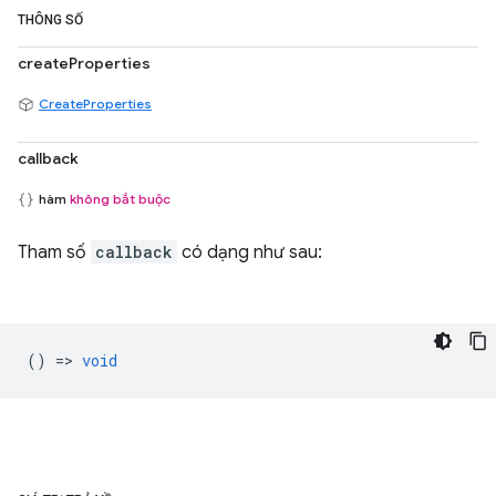
THÔNG SỐ
createProperties
CreateProperties
callback
hàm
không bắt buộc
Tham số
callback
có dạng như sau:
() =>
void