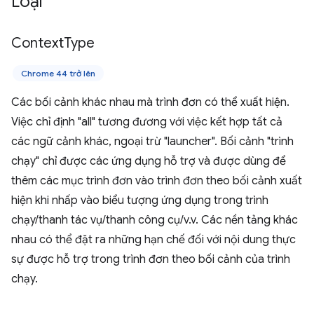
Loại
Context
Type
Chrome 44 trở lên
Các bối cảnh khác nhau mà trình đơn có thể xuất hiện.
Việc chỉ định "all" tương đương với việc kết hợp tất cả
các ngữ cảnh khác, ngoại trừ "launcher". Bối cảnh "trình
chạy" chỉ được các ứng dụng hỗ trợ và được dùng để
thêm các mục trình đơn vào trình đơn theo bối cảnh xuất
hiện khi nhấp vào biểu tượng ứng dụng trong trình
chạy/thanh tác vụ/thanh công cụ/v.v. Các nền tảng khác
nhau có thể đặt ra những hạn chế đối với nội dung thực
sự được hỗ trợ trong trình đơn theo bối cảnh của trình
chạy.