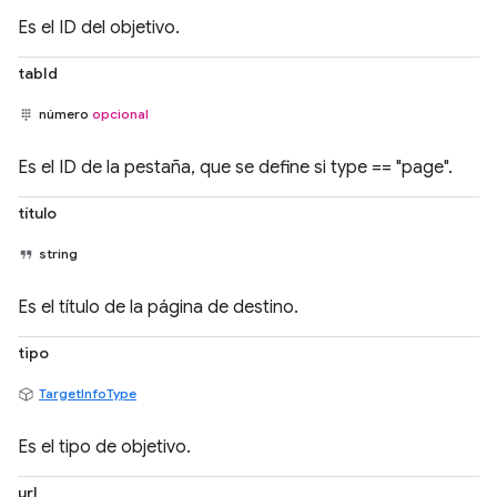
Es el ID del objetivo.
tabId
número
opcional
Es el ID de la pestaña, que se define si type == "page".
título
string
Es el título de la página de destino.
tipo
TargetInfoType
Es el tipo de objetivo.
url