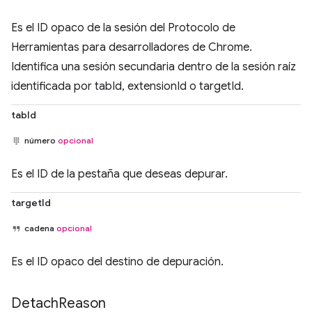
Es el ID opaco de la sesión del Protocolo de
Herramientas para desarrolladores de Chrome.
Identifica una sesión secundaria dentro de la sesión raíz
identificada por tabId, extensionId o targetId.
tabId
número
opcional
Es el ID de la pestaña que deseas depurar.
targetId
cadena
opcional
Es el ID opaco del destino de depuración.
Detach
Reason