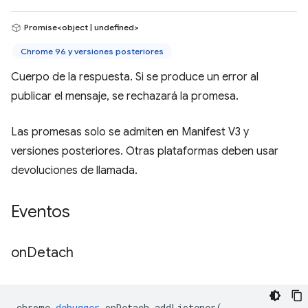
Promise<object | undefined>
Chrome 96 y versiones posteriores
Cuerpo de la respuesta. Si se produce un error al
publicar el mensaje, se rechazará la promesa.
Las promesas solo se admiten en Manifest V3 y
versiones posteriores. Otras plataformas deben usar
devoluciones de llamada.
Eventos
on
Detach
chrome
.
debugger
.
onDetach
.
addListener
(