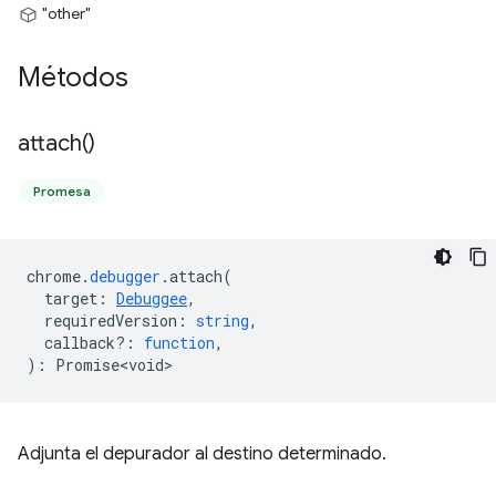
"other"
Métodos
attach(
)
Promesa
chrome
.
debugger
.
attach
(
target
:
Debuggee
,
requiredVersion
:
string
,
callback?
:
function
,
)
:
Promise<void>
Adjunta el depurador al destino determinado.