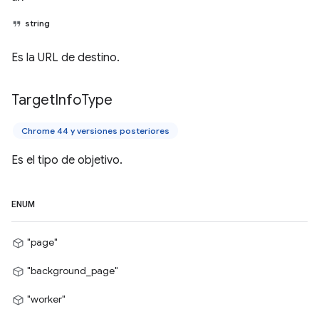
string
Es la URL de destino.
Target
Info
Type
Chrome 44 y versiones posteriores
Es el tipo de objetivo.
ENUM
"page"
"background_page"
"worker"