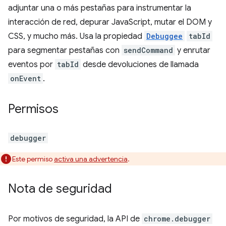
adjuntar una o más pestañas para instrumentar la
interacción de red, depurar JavaScript, mutar el DOM y
CSS, y mucho más. Usa la propiedad
Debuggee
tabId
para segmentar pestañas con
sendCommand
y enrutar
eventos por
tabId
desde devoluciones de llamada
onEvent
.
Permisos
debugger
Este permiso
activa una advertencia
.
Nota de seguridad
Por motivos de seguridad, la API de
chrome.debugger