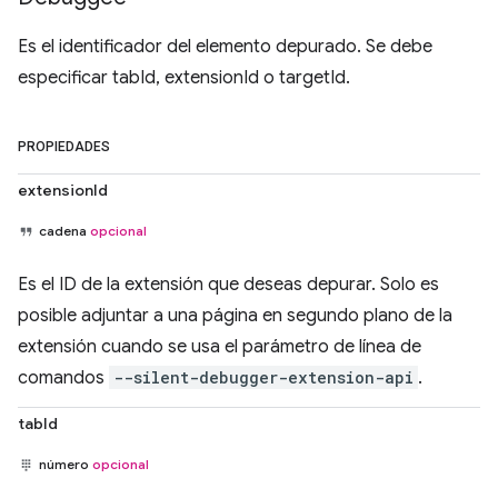
Es el identificador del elemento depurado. Se debe
especificar tabId, extensionId o targetId.
PROPIEDADES
extensionId
cadena
opcional
Es el ID de la extensión que deseas depurar. Solo es
posible adjuntar a una página en segundo plano de la
extensión cuando se usa el parámetro de línea de
comandos
--silent-debugger-extension-api
.
tabId
número
opcional