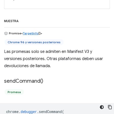
MUESTRA
Promise<
TargetInfo
[]>
Chrome 96 y versiones posteriores
Las promesas solo se admiten en Manifest V3 y
versiones posteriores. Otras plataformas deben usar
devoluciones de llamada.
send
Command(
)
Promesa
chrome
.
debugger
.
sendCommand
(