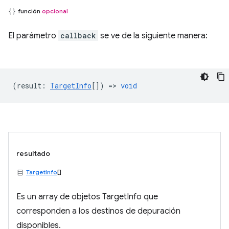
función
opcional
El parámetro
callback
se ve de la siguiente manera:
(
result
:
TargetInfo
[]) =>
void
resultado
TargetInfo
[]
Es un array de objetos TargetInfo que
corresponden a los destinos de depuración
disponibles.