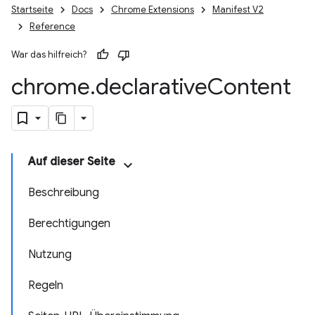
Startseite
Docs
Chrome Extensions
Manifest V2
Reference
War das hilfreich?
chrome
.
declarative
Content
Auf dieser Seite
Beschreibung
Berechtigungen
Nutzung
Regeln