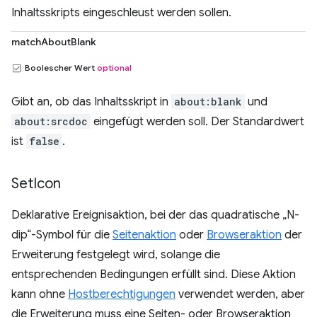
Inhaltsskripts eingeschleust werden sollen.
matchAboutBlank
Boolescher Wert
optional
Gibt an, ob das Inhaltsskript in
about:blank
und
about:srcdoc
eingefügt werden soll. Der Standardwert
ist
false
.
Set
Icon
Deklarative Ereignisaktion, bei der das quadratische „N-
dip“-Symbol für die
Seitenaktion
oder
Browseraktion
der
Erweiterung festgelegt wird, solange die
entsprechenden Bedingungen erfüllt sind. Diese Aktion
kann ohne
Hostberechtigungen
verwendet werden, aber
die Erweiterung muss eine Seiten- oder Browseraktion