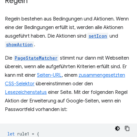
Regeln
Regeln bestehen aus Bedingungen und Aktionen. Wenn
eine der Bedingungen erfüllt ist, werden alle Aktionen
ausgeführt haben. Die Aktionen sind
setIcon
und
showAction
.
Die
PageStateMatcher
stimmt nur dann mit Webseiten
überein, wenn alle aufgeführten Kriterien erfüllt sind. Er
kann mit einer
Seiten-URL
, einem
zusammengesetzten
CSS-Selektor
übereinstimmen oder den
Lesezeichenstatus
einer Seite. Mit der folgenden Regel
Aktion der Erweiterung auf Google-Seiten, wenn ein
Passwortfeld vorhanden ist:
let
rule1
=
{