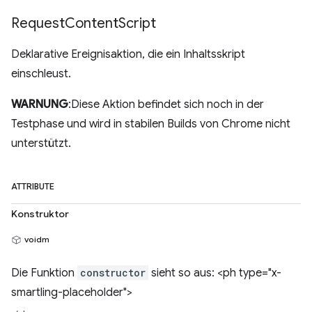
Request
Content
Script
Deklarative Ereignisaktion, die ein Inhaltsskript
einschleust.
WARNUNG
:Diese Aktion befindet sich noch in der
Testphase und wird in stabilen Builds von Chrome nicht
unterstützt.
ATTRIBUTE
Konstruktor
voidm
Die Funktion
constructor
sieht so aus: <ph type="x-
smartling-placeholder">