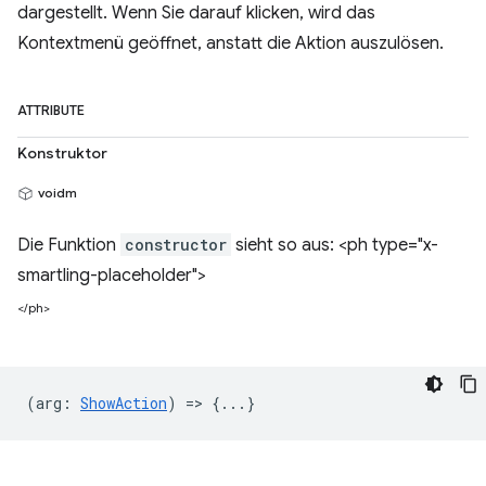
dargestellt. Wenn Sie darauf klicken, wird das
Kontextmenü geöffnet, anstatt die Aktion auszulösen.
ATTRIBUTE
Konstruktor
voidm
Die Funktion
constructor
sieht so aus: <ph type="x-
smartling-placeholder">
</ph>
(
arg
:
ShowAction
) => {...}