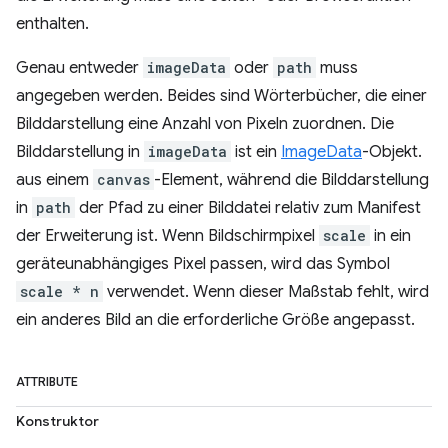
enthalten.
Genau entweder
imageData
oder
path
muss
angegeben werden. Beides sind Wörterbücher, die einer
Bilddarstellung eine Anzahl von Pixeln zuordnen. Die
Bilddarstellung in
imageData
ist ein
ImageData
-Objekt.
aus einem
canvas
-Element, während die Bilddarstellung
in
path
der Pfad zu einer Bilddatei relativ zum Manifest
der Erweiterung ist. Wenn Bildschirmpixel
scale
in ein
geräteunabhängiges Pixel passen, wird das Symbol
scale * n
verwendet. Wenn dieser Maßstab fehlt, wird
ein anderes Bild an die erforderliche Größe angepasst.
ATTRIBUTE
Konstruktor