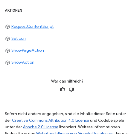
AKTIONEN
RequestContentScript
SetIcon
ShowPageAction
ShowAction
War das hilfreich?
Sofern nicht anders angegeben, sind die Inhalte dieser Seite unter
der
Creative Commons Attribution 4.0 License
und Codebeispiele
unter der
Apache 2.0 License
lizenziert. Weitere Informationen
finden Sie in den
Websiterichtlinien von Google Developers
. Java ist