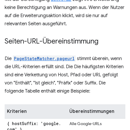
keine Berechtigung an Warnungen aus. Wenn der Nutzer
auf die Erweiterungsaktion klickt, wird sie nur auf
relevanten Seiten ausgeführt.
Seiten-URL-Übereinstimmung
Die
PageStateMatcher.pageurl
stimmt überein, wenn
die URL-Kriterien erfüllt sind. Die Die häufigsten Kriterien
sind eine Verkettung von Host, Pfad oder URL gefolgt
von "Enthält", "Ist gleich", "Präfix" oder Suffix. Die
folgende Tabelle enthält einige Beispiele:
Kriterien
Übereinstimmungen
{ host
Suffix: 'google
.
Alle Google-URLs
com' }