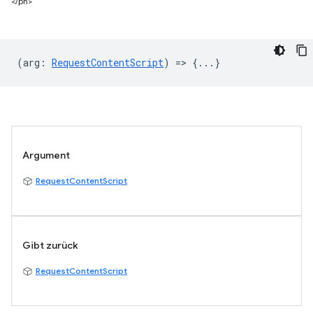
</ph>
(
arg
:
RequestContentScript
) => {...}
Argument
RequestContentScript
Gibt zurück
RequestContentScript