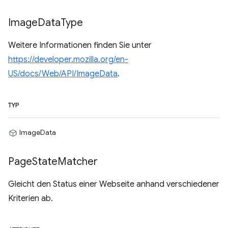
Image
Data
Type
Weitere Informationen finden Sie unter
https://developer.mozilla.org/en-
US/docs/Web/API/ImageData
.
TYP
ImageData
Page
State
Matcher
Gleicht den Status einer Webseite anhand verschiedener
Kriterien ab.