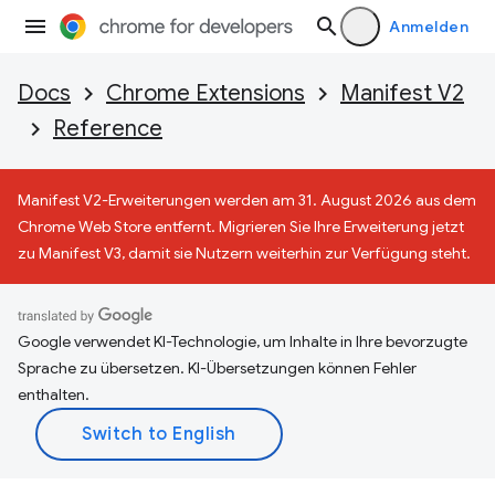
Anmelden
Docs
Chrome Extensions
Manifest V2
Reference
Manifest V2-Erweiterungen werden am 31. August 2026 aus dem
Chrome Web Store entfernt. Migrieren Sie Ihre Erweiterung jetzt
zu Manifest V3, damit sie Nutzern weiterhin zur Verfügung steht.
Google verwendet KI-Technologie, um Inhalte in Ihre bevorzugte
Sprache zu übersetzen. KI-Übersetzungen können Fehler
enthalten.