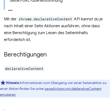
Seiten-URL-Übereinstimmung
Mit der
chrome.declarativeContent
API kannst du je
nach Inhalt einer Seite Aktionen ausführen, ohne dass
eine Berechtigung zum Lesen des Seiteninhalts
erforderlich ist.
Berechtigungen
declarativeContent
Hinweis
:Informationen zum Übergang von einer Seitenaktion zu
einer Aktion finden Sie unter
pageActions mit deklarativeContent
emulieren
.