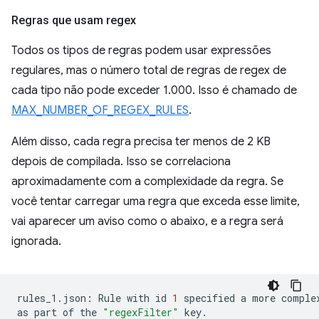
Regras que usam regex
Todos os tipos de regras podem usar expressões
regulares, mas o número total de regras de regex de
cada tipo não pode exceder 1.000. Isso é chamado de
MAX_NUMBER_OF_REGEX_RULES
.
Além disso, cada regra precisa ter menos de 2 KB
depois de compilada. Isso se correlaciona
aproximadamente com a complexidade da regra. Se
você tentar carregar uma regra que exceda esse limite,
vai aparecer um aviso como o abaixo, e a regra será
ignorada.
rules_1.json:
Rule
with
id
1
specified
a
more
comple
as
part
of
the
"regexFilter"