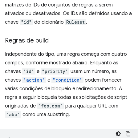
matrizes de IDs de conjuntos de regras a serem
ativados ou desativados. Os IDs são definidos usando a
chave
"id"
do dicionário
Ruleset
.
Regras de build
Independente do tipo, uma regra começa com quatro
campos, conforme mostrado abaixo. Enquanto as
chaves
"id"
e
"priority"
usam um número, as
chaves
"action"
e
"condition"
podem fornecer
várias condições de bloqueio e redirecionamento. A
regra a seguir bloqueia todas as solicitações de script
originadas de
"foo.com"
para qualquer URL com
"abc"
como uma substring.