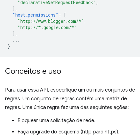
"declarativeNetRequestFeedback"
,
],
"host_permissions"
:
[
"http://www.blogger.com/*"
,
"http://*.google.com/*"
],
...
}
Conceitos e uso
Para usar essa API, especifique um ou mais conjuntos de
regras. Um conjunto de regras contém uma matriz de
regras. Uma única regra faz uma das seguintes ações:
Bloquear uma solicitação de rede.
Faça upgrade do esquema (http para https).