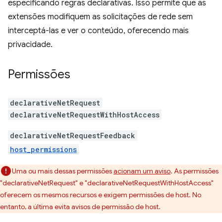
especificando regras declarativas. Isso permite que as
extensões modifiquem as solicitações de rede sem
interceptá-las e ver o conteúdo, oferecendo mais
privacidade.
Permissões
declarativeNetRequest
declarativeNetRequestWithHostAccess
declarativeNetRequestFeedback
host_permissions
Uma ou mais dessas permissões
acionam um aviso
. As permissões
"declarativeNetRequest" e "declarativeNetRequestWithHostAccess"
oferecem os mesmos recursos e exigem permissões de host. No
entanto, a última evita avisos de permissão de host.