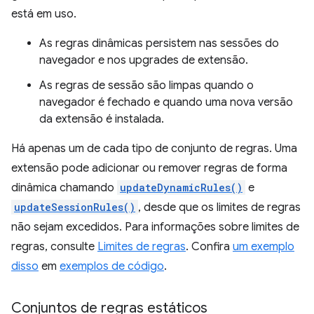
está em uso.
As regras dinâmicas persistem nas sessões do
navegador e nos upgrades de extensão.
As regras de sessão são limpas quando o
navegador é fechado e quando uma nova versão
da extensão é instalada.
Há apenas um de cada tipo de conjunto de regras. Uma
extensão pode adicionar ou remover regras de forma
dinâmica chamando
updateDynamicRules()
e
updateSessionRules()
, desde que os limites de regras
não sejam excedidos. Para informações sobre limites de
regras, consulte
Limites de regras
. Confira
um exemplo
disso
em
exemplos de código
.
Conjuntos de regras estáticos