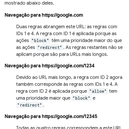
mostrado abaixo deles.
Navegação para https://google.com
Duas regras abrangem este URL: as regras com
IDs 1 e 4. A regra com ID 1 é aplicada porque as
ações
"block"
têm uma prioridade maior do que
as ações
"redirect"
. As regras restantes não se
aplicam porque são para URLs mais longos.
Navegação para https://google.com/1234
Devido ao URL mais longo, a regra com ID 2 agora
também corresponde às regras com IDs 1 e 4. A
regra com ID 2 é aplicada porque
"allow"
tem
uma prioridade maior que
"block"
e
"redirect"
.
Navegação para https://google.com/12345
Todas as quatro regras correspondem a este URL.