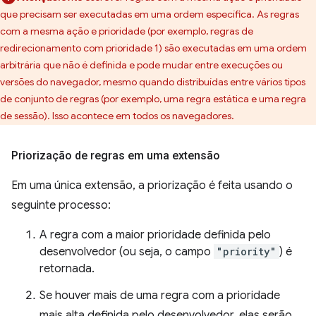
que precisam ser executadas em uma ordem específica. As regras
com a mesma ação e prioridade (por exemplo, regras de
redirecionamento com prioridade 1) são executadas em uma ordem
arbitrária que não é definida e pode mudar entre execuções ou
versões do navegador, mesmo quando distribuídas entre vários tipos
de conjunto de regras (por exemplo, uma regra estática e uma regra
de sessão). Isso acontece em todos os navegadores.
Priorização de regras em uma extensão
Em uma única extensão, a priorização é feita usando o
seguinte processo:
A regra com a maior prioridade definida pelo
desenvolvedor (ou seja, o campo
"priority"
) é
retornada.
Se houver mais de uma regra com a prioridade
mais alta definida pelo desenvolvedor, elas serão