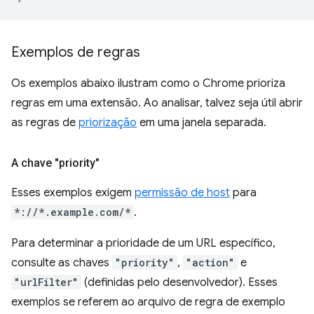
Exemplos de regras
Os exemplos abaixo ilustram como o Chrome prioriza
regras em uma extensão. Ao analisar, talvez seja útil abrir
as regras de
priorização
em uma janela separada.
A chave "priority"
Esses exemplos exigem
permissão de host
para
*://*.example.com/*
.
Para determinar a prioridade de um URL específico,
consulte as chaves
"priority"
,
"action"
e
"urlFilter"
(definidas pelo desenvolvedor). Esses
exemplos se referem ao arquivo de regra de exemplo