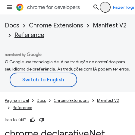
Fazer logi
Docs
Chrome Extensions
Manifest V2
Reference
O Google usa tecnologia de IA na tradução de conteúdos para
seu idioma de preferência. As traduções com IA podem ter erros.
Página inicial
Docs
Chrome Extensions
Manifest V2
Reference
Isso foi útil?
chrome
.
declarative
Net