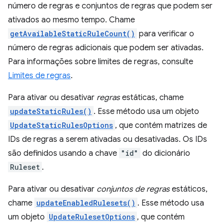
número de regras e conjuntos de regras que podem ser
ativados ao mesmo tempo. Chame
getAvailableStaticRuleCount()
para verificar o
número de regras adicionais que podem ser ativadas.
Para informações sobre limites de regras, consulte
Limites de regras
.
Para ativar ou desativar
regras
estáticas, chame
updateStaticRules()
. Esse método usa um objeto
UpdateStaticRulesOptions
, que contém matrizes de
IDs de regras a serem ativadas ou desativadas. Os IDs
são definidos usando a chave
"id"
do dicionário
Ruleset
.
Para ativar ou desativar
conjuntos de regras
estáticos,
chame
updateEnabledRulesets()
. Esse método usa
um objeto
UpdateRulesetOptions
, que contém