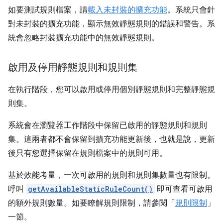
如要測試規則檔案，請
載入未封裝的擴充功能
。系統只會針
對未封裝的擴充功能，顯示無效靜態規則的錯誤和警告。系
統會忽略封裝擴充功能中的無效靜態規則。
啟用及停用靜態規則和規則集
在執行階段，您可以啟用或停用個別靜態規則和完整靜態規
則集。
系統會在瀏覽器工作階段中保留已啟用的靜態規則和規則
集。這兩者都不會保留到擴充功能更新後，也就是說，更新
後只有您選擇保留在規則檔案中的規則可用。
基於效能考量，一次可啟用的規則和規則集數量也有限制。
呼叫
getAvailableStaticRuleCount()
即可查看可啟用
的額外規則數量。如要瞭解規則限制，請參閱「
規則限制
」
一節。