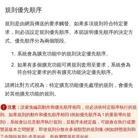
規則優先順序
規則是由網頁傳送的要求觸發。如果多項規則符合特定要
求，則必須設定規則優先順序。本節說明優先順序的決定方
式。優先順序分為兩個階段。
系統會為擴充功能中的規則決定優先順序。
如果有多個擴充功能可將規則套用至要求，系統會為
符合特定要求的所有擴充功能決定優先順序。
請將比對方式視為：特定擴充功能優先處理的規則，會優先
於其他擴充功能的規則。
注意：
請避免編寫動作和優先順序相同，但必須依特定順序執行的規
則。如果規則的動作和優先順序相同 (例如優先順序為 1 的重新導向規
則)，系統會以任意順序執行規則，且順序未經定義，可能會在執行或瀏
覽器版本之間變更，即使規則分散在多個類型的規則集 (例如靜態規則和
工作階段規則) 也是如此。所有瀏覽器皆是如此。