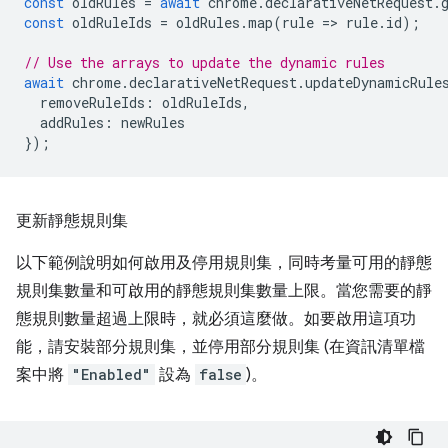
const
oldRules
=
await
chrome
.
declarativeNetRequest
.
const
oldRuleIds
=
oldRules
.
map
(
rule
=
>
rule
.
id
);
// Use the arrays to update the dynamic rules
await
chrome
.
declarativeNetRequest
.
updateDynamicRule
removeRuleIds
:
oldRuleIds
,
addRules
:
newRules
});
更新靜態規則集
以下範例說明如何啟用及停用規則集，同時考量可用的靜態
規則集數量和可啟用的靜態規則集數量上限。當您需要的靜
態規則數量超過上限時，就必須這麼做。如要啟用這項功
能，請安裝部分規則集，並停用部分規則集 (在資訊清單檔
案中將
"Enabled"
設為
false
)。