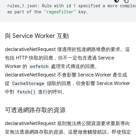
rules_1.json:
Rule
with
id
1
specified
a
more
comple
as
part
of
the
"regexFilter"
與 Service Worker 互動
declarativeNetRequest 僅適用於抵達網路堆疊的要求。這
包括 HTTP 快取的回應，但不一定包含透過 Service
Worker 的
onfetch
處理常式傳送的回應。
declarativeNetRequest 不會影響 Service Worker 產生或
從
CacheStorage
擷取的回應，但會影響 Service Worker
中對
fetch()
進行的呼叫。
可透過網路存取的資源
declarativeNetRequest 規則無法將公開資源要求重新導向
至無法透過網路存取的資源。這麼做會觸發錯誤。即使指定