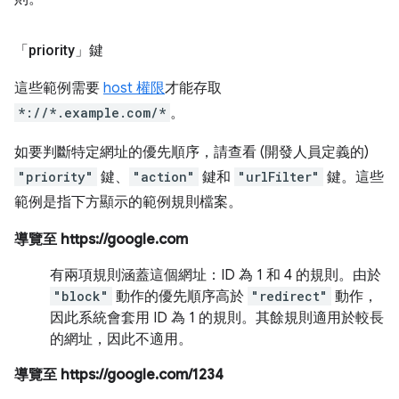
「priority」鍵
這些範例需要
host 權限
才能存取
*://*.example.com/*
。
如要判斷特定網址的優先順序，請查看 (開發人員定義的)
"priority"
鍵、
"action"
鍵和
"urlFilter"
鍵。這些
範例是指下方顯示的範例規則檔案。
導覽至 https://google.com
有兩項規則涵蓋這個網址：ID 為 1 和 4 的規則。由於
"block"
動作的優先順序高於
"redirect"
動作，
因此系統會套用 ID 為 1 的規則。其餘規則適用於較長
的網址，因此不適用。
導覽至 https://google.com/1234