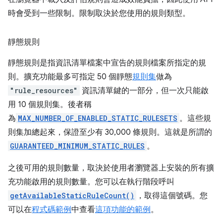
時會受到一些限制。限制取決於您使用的規則類型。
靜態規則
靜態規則是指資訊清單檔案中宣告的規則檔案所指定的規
則。擴充功能最多可指定 50 個靜態
規則集
做為
"rule_resources"
資訊清單鍵的一部分，但一次只能啟
用 10 個規則集。後者稱
為
MAX_NUMBER_OF_ENABLED_STATIC_RULESETS
。這些規
則集加總起來，保證至少有 30,000 條規則。這就是所謂的
GUARANTEED_MINIMUM_STATIC_RULES
。
之後可用的規則數量，取決於使用者瀏覽器上安裝的所有擴
充功能啟用的規則數量。您可以在執行階段呼叫
getAvailableStaticRuleCount()
，取得這個號碼。您
可以在
程式碼範例
中查看
這項功能的範例
。