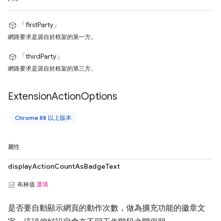
「firstParty」
網路要求是源自於框架的第一方。
「thirdParty」
網路要求是源自於框架的第三方。
Extension
Action
Options
Chrome 88 以上版本
屬性
displayActionCountAsBadgeText
布林值
選填
是否要自動顯示網頁的動作次數，做為擴充功能的徽章文