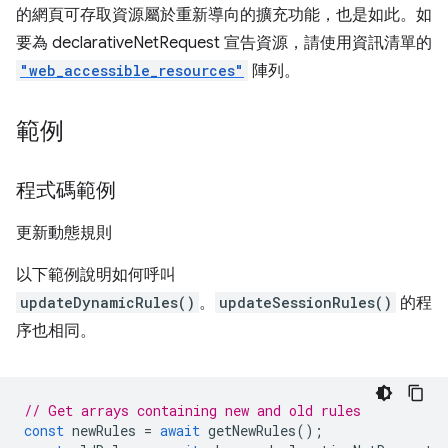
的網頁可存取資源屬於重新導向的擴充功能，也是如此。如
要為 declarativeNetRequest 宣告資源，請使用資訊清單的
"web_accessible_resources"
陣列。
範例
程式碼範例
更新動態規則
以下範例說明如何呼叫
updateDynamicRules()
。
updateSessionRules()
的程
序也相同。
// Get arrays containing new and old rules
const
newRules
=
await
getNewRules
();