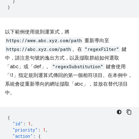
}
}
以下範例使用規則運算式，將
https://www.abc.xyz.com/path
重新導向至
https://abc.xyz.com/path
。在
"regexFilter"
鍵
中，請注意句號的逸出方式，以及擷取群組如何選取
「abc」或「def」。
"regexSubstitution"
鍵會使用
「\1」指定規則運算式傳回的第一個相符項目。在本例中，
系統會從重新導向的網址擷取「abc」，並放在替代項目
中。
{
"id"
:
1
,
"priority"
:
1
,
"action"
:
{