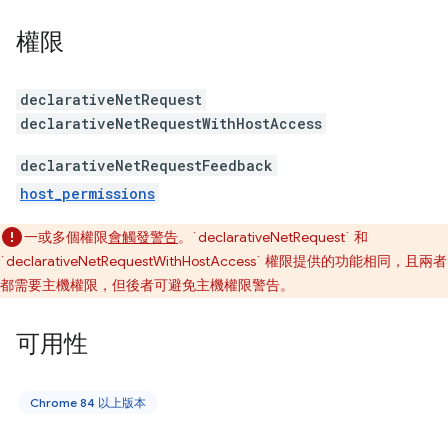
權限
declarativeNetRequest
declarativeNetRequestWithHostAccess
declarativeNetRequestFeedback
host_permissions
一或多個權限
會觸發警告
。`declarativeNetRequest` 和
`declarativeNetRequestWithHostAccess` 權限提供的功能相同，且兩者
都需要主機權限，但後者可避免主機權限警告。
可用性
Chrome 84 以上版本