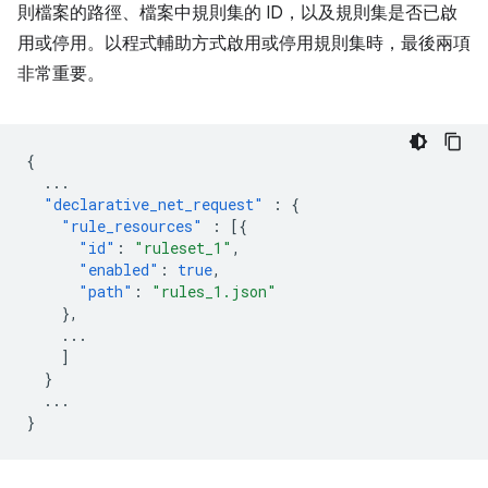
則檔案的路徑、檔案中規則集的 ID，以及規則集是否已啟
用或停用。以程式輔助方式啟用或停用規則集時，最後兩項
非常重要。
{
...
"declarative_net_request"
:
{
"rule_resources"
:
[{
"id"
:
"ruleset_1"
,
"enabled"
:
true
,
"path"
:
"rules_1.json"
},
...
]
}
...
}