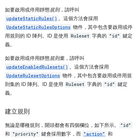
如要啟用或停用靜態
規則
，請呼叫
updateStaticRules()
。這個方法會採用
UpdateStaticRulesOptions
物件，其中包含要啟用或停
用規則的 ID 陣列。ID 是使用
Ruleset
字典的
"id"
鍵定
義。
如要啟用或停用靜態
規則集
，請呼叫
updateEnabledRulesets()
。這個方法會採用
UpdateRulesetOptions
物件，其中包含要啟用或停用規
則集的 ID 陣列。ID 是使用
Ruleset
字典的
"id"
鍵定
義。
建立規則
無論是哪種規則，開頭都會有四個欄位，如下所示。
"id"
和
"priority"
鍵會採用數字，而
"action"
和