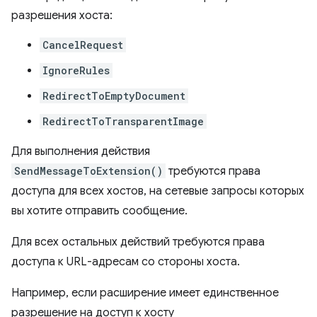
разрешения хоста:
CancelRequest
IgnoreRules
RedirectToEmptyDocument
RedirectToTransparentImage
Для выполнения действия
SendMessageToExtension()
требуются права
доступа для всех хостов, на сетевые запросы которых
вы хотите отправить сообщение.
Для всех остальных действий требуются права
доступа к URL-адресам со стороны хоста.
Например, если расширение имеет единственное
разрешение на доступ к хосту