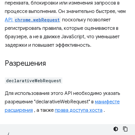
перехвата, блокировки или изменения запросов в
процессе выполнения. Он значительно быстрее, чем
API
chrome.webRequest
поскольку позволяет
регистрировать правила, которые оцениваются в
браузере, а не в движке JavaScript, что уменьшает
задержки и повышает эффективность.
Разрешения
declarativeWebRequest
Для использования этого API необходимо указать
разрешение "declarativeWebRequest" в
манифесте
расширения
, а также
права доступа хоста
.
{