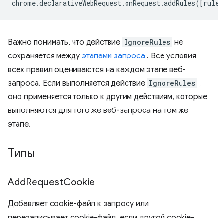
chrome
.
declarativeWebRequest
.
onRequest
.
addRules
([
rul
Важно понимать, что действие
IgnoreRules
не
сохраняется между
этапами запроса
. Все условия
всех правил оцениваются на каждом этапе веб-
запроса. Если выполняется действие
IgnoreRules
,
оно применяется только к другим действиям, которые
выполняются для того же веб-запроса на том же
этапе.
Типы
Add
Request
Cookie
Добавляет cookie-файл к запросу или
перезаписывает cookie-файл, если другой cookie-