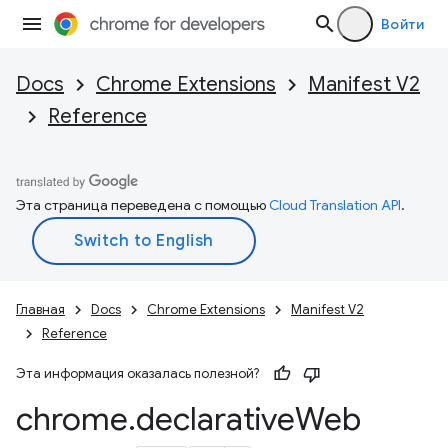
Войти
Docs
Chrome Extensions
Manifest V2
Reference
Эта страница переведена с помощью
Cloud Translation API
.
Главная
Docs
Chrome Extensions
Manifest V2
Reference
Эта информация оказалась полезной?
chrome
.
declarative
Web