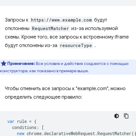
Запросы к
https://www.example.com
будут
отклонены
RequestMatcher
из-за используемой
схемы. Кроме того, все запросы к встроенному iframe
будут отклонены из-за
resourceType
.
Примечание:
Все условия и действия создаются с помощью
конструктора, как показано в примере выше.
Чтобы отменить все запросы к "example.com", можно
определить следующее правило:
var
rule
=
{
conditions
:
[
new
chrome
.
declarativeWebRequest
.
RequestMatcher
(