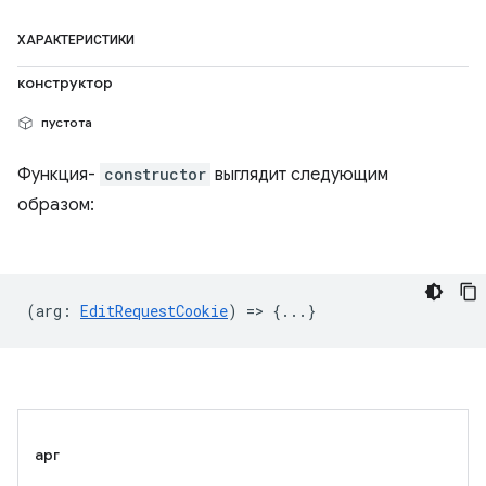
ХАРАКТЕРИСТИКИ
конструктор
пустота
Функция-
constructor
выглядит следующим
образом:
(
arg
:
EditRequestCookie
) => {...}
арг