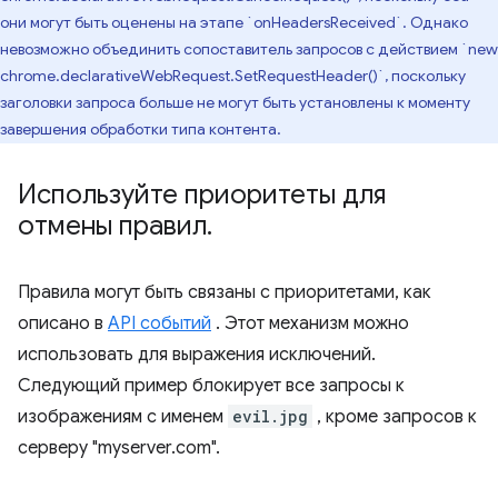
они могут быть оценены на этапе `onHeadersReceived`. Однако
невозможно объединить сопоставитель запросов с действием `new
chrome.declarativeWebRequest.SetRequestHeader()`, поскольку
заголовки запроса больше не могут быть установлены к моменту
завершения обработки типа контента.
Используйте приоритеты для
отмены правил
.
Правила могут быть связаны с приоритетами, как
описано в
API событий
. Этот механизм можно
использовать для выражения исключений.
Следующий пример блокирует все запросы к
изображениям с именем
evil.jpg
, кроме запросов к
серверу "myserver.com".