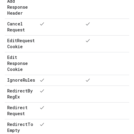
Add
Response
Header
Cancel
✓
✓
Request
Edit
Request
✓
Cookie
Edit
Response
Cookie
Ignore
Rules
✓
✓
Redirect
By
✓
Reg
Ex
Redirect
✓
Request
Redirect
To
✓
Empty