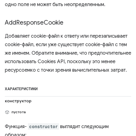
одно поле не может быть неопределенным.
Add
Response
Cookie
Добавляет cookie-файл к ответу или перезаписывает
cookie-файл, если уже существует cookie-файл с тем
же именем. Обратите внимание, что предпочтительнее
использовать Cookies API, поскольку это менее
ресурсоемко с точки зрения вычислительных затрат.
ХАРАКТЕРИСТИКИ
конструктор
пустота
Функция-
constructor
выглядит следующим
образом: