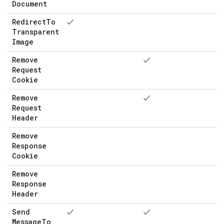
Document
Redirect
To
✓
Transparent
Image
Remove
✓
Request
Cookie
Remove
✓
Request
Header
Remove
Response
Cookie
Remove
Response
Header
Send
✓
✓
Message
To