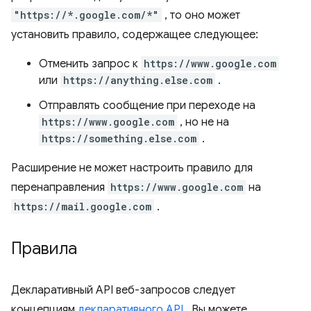
"https://*.google.com/*"
, то оно может
установить правило, содержащее следующее:
Отменить запрос к
https://www.google.com
или
https://anything.else.com
.
Отправлять сообщение при переходе на
https://www.google.com
, но не на
https://something.else.com
.
Расширение не может настроить правило для
перенаправления
https://www.google.com
на
https://mail.google.com
.
Правила
Декларативный API веб-запросов следует
концепциям
декларативного API
. Вы можете