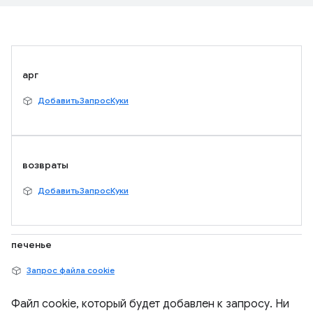
арг
ДобавитьЗапросКуки
возвраты
ДобавитьЗапросКуки
печенье
Запрос файла cookie
Файл cookie, который будет добавлен к запросу. Ни