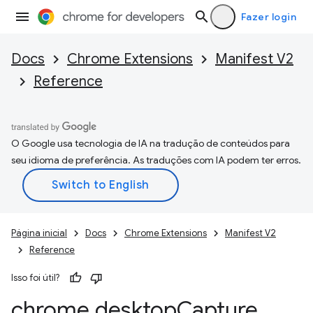
Fazer login
Docs
Chrome Extensions
Manifest V2
Reference
O Google usa tecnologia de IA na tradução de conteúdos para
seu idioma de preferência. As traduções com IA podem ter erros.
Página inicial
Docs
Chrome Extensions
Manifest V2
Reference
Isso foi útil?
chrome
.
desktop
Capture