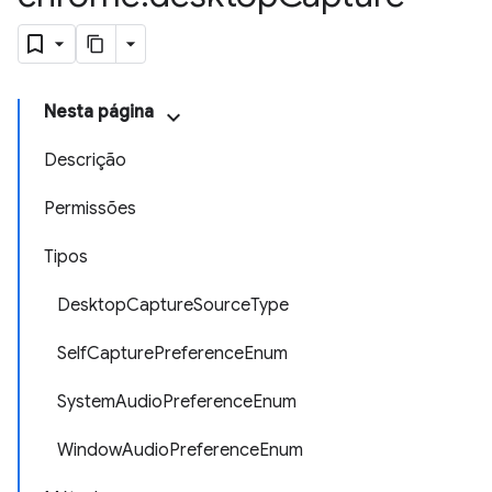
Nesta página
Descrição
Permissões
Tipos
DesktopCaptureSourceType
SelfCapturePreferenceEnum
SystemAudioPreferenceEnum
WindowAudioPreferenceEnum