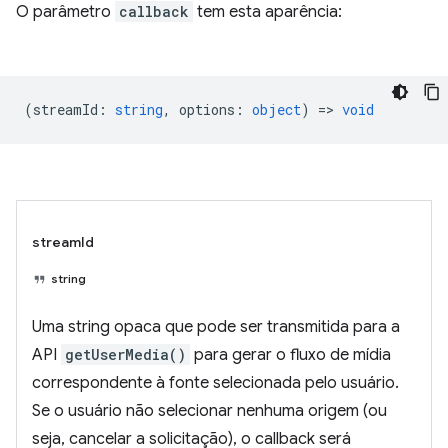
O parâmetro
callback
tem esta aparência:
(
streamId
:
string
,
options
:
object
) =>
void
streamId
string
Uma string opaca que pode ser transmitida para a
API
getUserMedia()
para gerar o fluxo de mídia
correspondente à fonte selecionada pelo usuário.
Se o usuário não selecionar nenhuma origem (ou
seja, cancelar a solicitação), o callback será