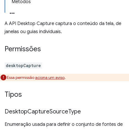
Métodos
A API Desktop Capture captura o conteúdo da tela, de
janelas ou guias individuais.
Permissões
desktopCapture
Essa permissão
aciona um aviso
.
Tipos
Desktop
Capture
Source
Type
Enumeração usada para definir o conjunto de fontes de