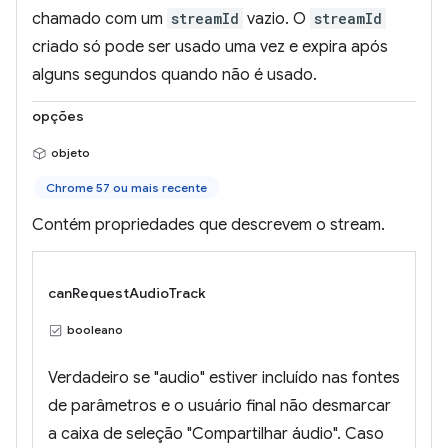
chamado com um
streamId
vazio. O
streamId
criado só pode ser usado uma vez e expira após
alguns segundos quando não é usado.
opções
objeto
Chrome 57 ou mais recente
Contém propriedades que descrevem o stream.
canRequestAudioTrack
booleano
Verdadeiro se "audio" estiver incluído nas fontes
de parâmetros e o usuário final não desmarcar
a caixa de seleção "Compartilhar áudio". Caso