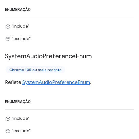
ENUMERAÇÃO
"include"
"exclude"
System
Audio
Preference
Enum
Chrome 105 ou mais recente
Reflete
SystemAudioPreferenceEnum
.
ENUMERAÇÃO
"include"
"exclude"