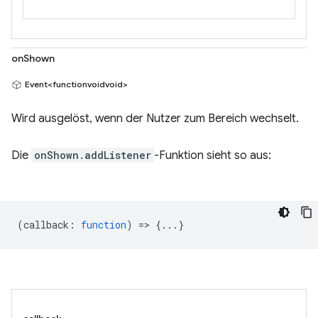
onShown
Event<functionvoidvoid>
Wird ausgelöst, wenn der Nutzer zum Bereich wechselt.
Die
onShown.addListener
-Funktion sieht so aus:
(
callback
:
function
) => {...}