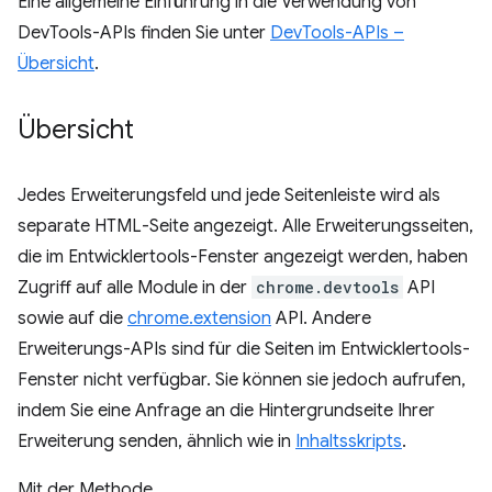
Eine allgemeine Einführung in die Verwendung von
DevTools-APIs finden Sie unter
DevTools-APIs –
Übersicht
.
Übersicht
Jedes Erweiterungsfeld und jede Seitenleiste wird als
separate HTML-Seite angezeigt. Alle Erweiterungsseiten,
die im Entwicklertools-Fenster angezeigt werden, haben
Zugriff auf alle Module in der
chrome.devtools
API
sowie auf die
chrome.extension
API. Andere
Erweiterungs-APIs sind für die Seiten im Entwicklertools-
Fenster nicht verfügbar. Sie können sie jedoch aufrufen,
indem Sie eine Anfrage an die Hintergrundseite Ihrer
Erweiterung senden, ähnlich wie in
Inhaltsskripts
.
Mit der Methode