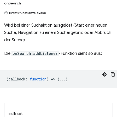
onSearch
Event<functionvoidvoid>
Wird bei einer Suchaktion ausgelöst (Start einer neuen
Suche, Navigation zu einem Suchergebnis oder Abbruch
der Suche).
Die
onSearch.addListener
-Funktion sieht so aus:
(
callback
:
function
) => {...}
callback