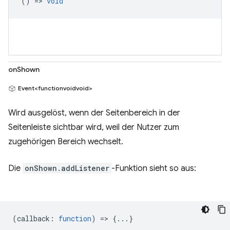
() =>
void
onShown
Event<functionvoidvoid>
Wird ausgelöst, wenn der Seitenbereich in der
Seitenleiste sichtbar wird, weil der Nutzer zum
zugehörigen Bereich wechselt.
Die
onShown.addListener
-Funktion sieht so aus:
(
callback
:
function
) => {...}