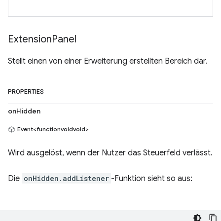
Extension
Panel
Stellt einen von einer Erweiterung erstellten Bereich dar.
PROPERTIES
onHidden
Event<functionvoidvoid>
Wird ausgelöst, wenn der Nutzer das Steuerfeld verlässt.
Die
onHidden.addListener
-Funktion sieht so aus: