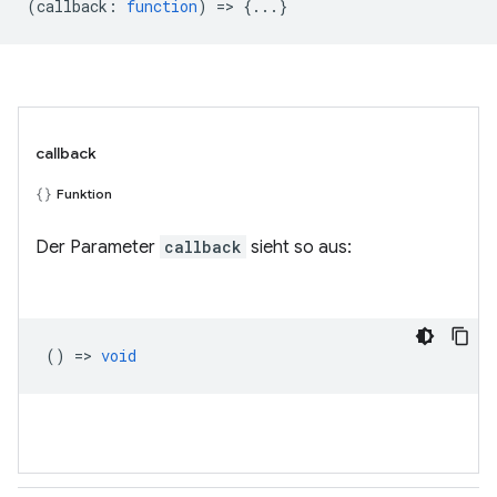
(
callback
:
function
) => {...}
callback
Funktion
Der Parameter
callback
sieht so aus:
() =>
void