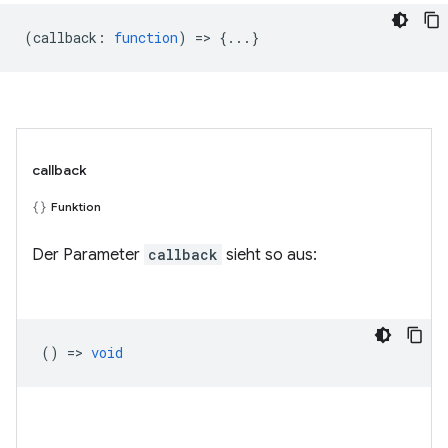
(
callback
:
function
) => {...}
callback
Funktion
Der Parameter
callback
sieht so aus:
() =>
void