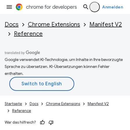
Anmelden
Docs
Chrome Extensions
Manifest V2
Reference
Google verwendet KI-Technologie, um Inhalte in Ihre bevorzugte
Sprache zu übersetzen. KI-Übersetzungen können Fehler
enthalten.
Startseite
Docs
Chrome Extensions
Manifest V2
Reference
War das hilfreich?