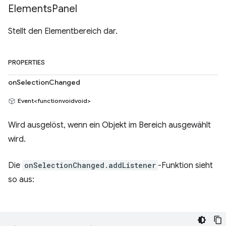
Elements
Panel
Stellt den Elementbereich dar.
PROPERTIES
onSelectionChanged
Event<functionvoidvoid>
Wird ausgelöst, wenn ein Objekt im Bereich ausgewählt
wird.
Die
onSelectionChanged.addListener
-Funktion sieht
so aus: