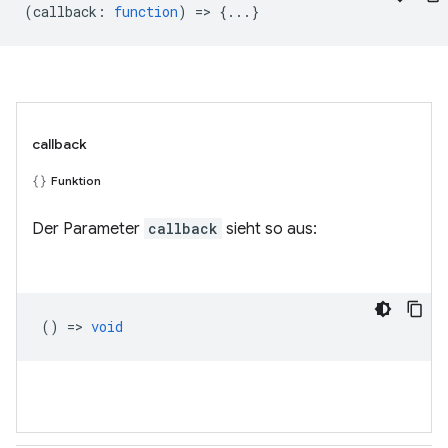
(
callback
:
function
) => {...}
callback
Funktion
Der Parameter
callback
sieht so aus:
() =>
void