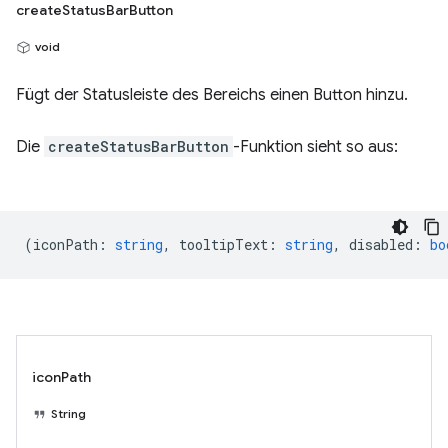
createStatusBarButton
void
Fügt der Statusleiste des Bereichs einen Button hinzu.
Die
createStatusBarButton
-Funktion sieht so aus:
(
iconPath
:
string
,
tooltipText
:
string
,
disabled
:
bo
iconPath
String