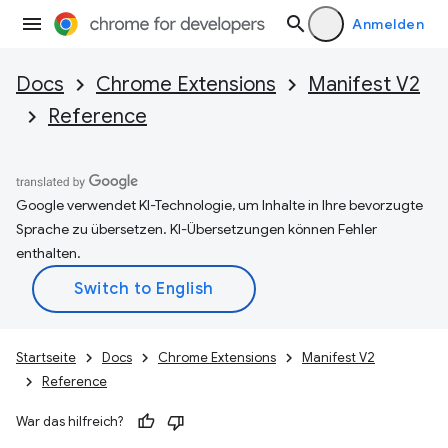
Anmelden
Docs
Chrome Extensions
Manifest V2
Reference
Google verwendet KI-Technologie, um Inhalte in Ihre bevorzugte
Sprache zu übersetzen. KI-Übersetzungen können Fehler
enthalten.
Startseite
Docs
Chrome Extensions
Manifest V2
Reference
War das hilfreich?