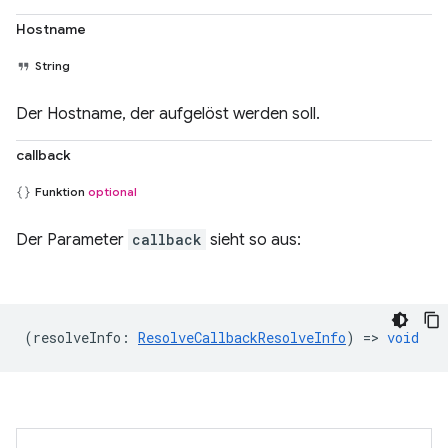
Hostname
String
Der Hostname, der aufgelöst werden soll.
callback
Funktion
optional
Der Parameter
callback
sieht so aus:
(
resolveInfo
:
ResolveCallbackResolveInfo
) =>
void