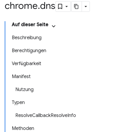
chrome
.
dns
Auf dieser Seite
Beschreibung
Berechtigungen
Verfügbarkeit
Manifest
Nutzung
Typen
ResolveCallbackResolveInfo
Methoden