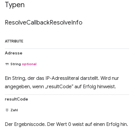
Typen
Resolve
Callback
Resolve
Info
ATTRIBUTE
Adresse
String
optional
Ein String, der das IP-Adressliteral darstellt. Wird nur
angegeben, wenn „resultCode“ auf Erfolg hinweist.
resultCode
Zahl
Der Ergebniscode. Der Wert 0 weist auf einen Erfolg hin.