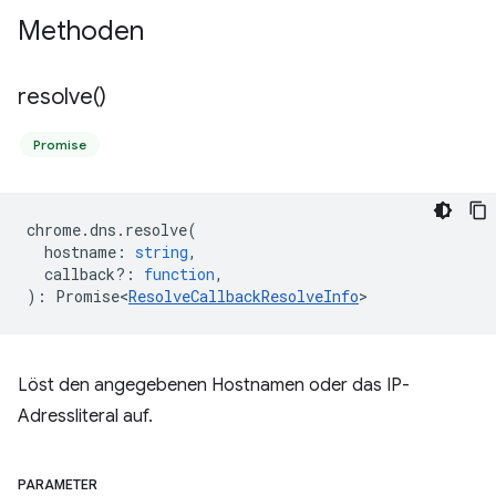
Methoden
resolve(
)
Promise
chrome
.
dns
.
resolve
(
hostname
:
string
,
callback?
:
function
,
)
:
Promise<
ResolveCallbackResolveInfo
>
Löst den angegebenen Hostnamen oder das IP-
Adressliteral auf.
PARAMETER