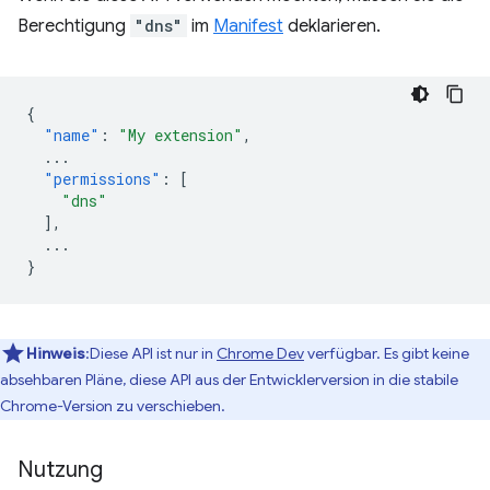
Berechtigung
"dns"
im
Manifest
deklarieren.
{
"name"
:
"My extension"
,
...
"permissions"
:
[
"dns"
],
...
}
Hinweis
:Diese API ist nur in
Chrome Dev
verfügbar. Es gibt keine
absehbaren Pläne, diese API aus der Entwicklerversion in die stabile
Chrome-Version zu verschieben.
Nutzung