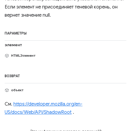
Если элемент не присоединяет теневой корень, он
вернет значение null.
ПАРАМЕТРЫ
элемент
HTMLЭлемент
ВОЗВРАТ
объект
См.
https://developer.mozilla.org/en-
US/docs/Web/API/ShadowRoot
.