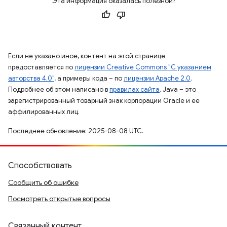
Эта информация оказалась полезной?
Если не указано иное, контент на этой странице
предоставляется по
лицензии Creative Commons "С указанием
авторства 4.0"
, а примеры кода – по
лицензии Apache 2.0
.
Подробнее об этом написано в
правилах сайта
. Java – это
зарегистрированный товарный знак корпорации Oracle и ее
аффилированных лиц.
Последнее обновление: 2025-08-08 UTC.
Способствовать
Сообщить об ошибке
Посмотреть открытые вопросы
Связанный контент