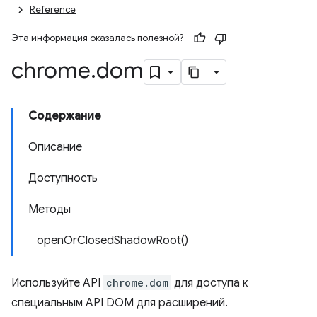
Reference
Эта информация оказалась полезной?
chrome
.
dom
Содержание
Описание
Доступность
Методы
openOrClosedShadowRoot()
Используйте API
chrome.dom
для доступа к
специальным API DOM для расширений.