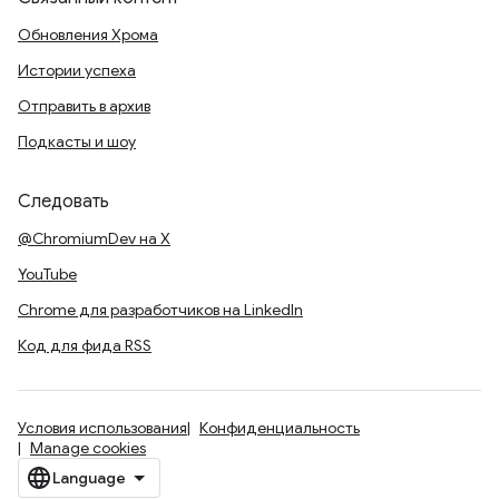
Обновления Хрома
Истории успеха
Отправить в архив
Подкасты и шоу
Следовать
@ChromiumDev на X
YouTube
Chrome для разработчиков на LinkedIn
Код для фида RSS
Условия использования
Конфиденциальность
Manage cookies